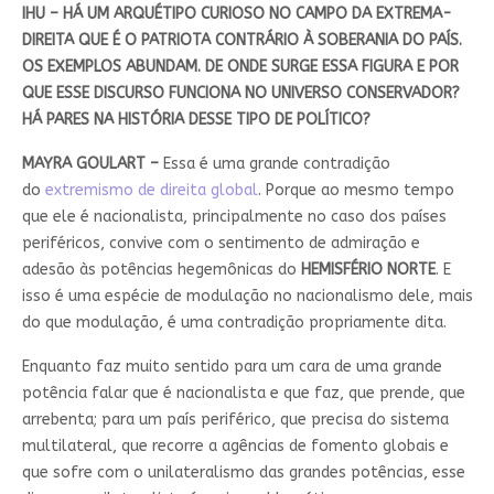
IHU – HÁ UM ARQUÉTIPO CURIOSO NO CAMPO DA EXTREMA-
DIREITA QUE É O PATRIOTA CONTRÁRIO À SOBERANIA DO PAÍS.
OS EXEMPLOS ABUNDAM. DE ONDE SURGE ESSA FIGURA E POR
QUE ESSE DISCURSO FUNCIONA NO UNIVERSO CONSERVADOR?
HÁ PARES NA HISTÓRIA DESSE TIPO DE POLÍTICO?
MAYRA GOULART –
Essa é uma grande contradição
do
extremismo de direita global
. Porque ao mesmo tempo
que ele é nacionalista, principalmente no caso dos países
periféricos, convive com o sentimento de admiração e
adesão às potências hegemônicas do
HEMISFÉRIO
NORTE
. E
isso é uma espécie de modulação no nacionalismo dele, mais
do que modulação, é uma contradição propriamente dita.
Enquanto faz muito sentido para um cara de uma grande
potência falar que é nacionalista e que faz, que prende, que
arrebenta; para um país periférico, que precisa do sistema
multilateral, que recorre a agências de fomento globais e
que sofre com o unilateralismo das grandes potências, esse