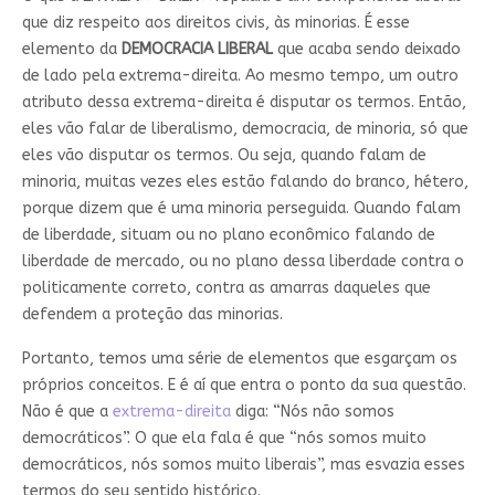
que diz respeito aos direitos civis, às minorias. É esse
elemento da
DEMOCRACIA LIBERAL
que acaba sendo deixado
de lado pela extrema-direita. Ao mesmo tempo, um outro
atributo dessa extrema-direita é disputar os termos. Então,
eles vão falar de liberalismo, democracia, de minoria, só que
eles vão disputar os termos. Ou seja, quando falam de
minoria, muitas vezes eles estão falando do branco, hétero,
porque dizem que é uma minoria perseguida. Quando falam
de liberdade, situam ou no plano econômico falando de
liberdade de mercado, ou no plano dessa liberdade contra o
politicamente correto, contra as amarras daqueles que
defendem a proteção das minorias.
Portanto, temos uma série de elementos que esgarçam os
próprios conceitos. E é aí que entra o ponto da sua questão.
Não é que a
extrema-direita
diga: “Nós não somos
democráticos”. O que ela fala é que “nós somos muito
democráticos, nós somos muito liberais”, mas esvazia esses
termos do seu sentido histórico.