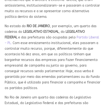
antissistema, institucionalizaram-se e passaram a controlar
muito os recursos e a se apresentar como alternativa
política dentro do sistema.
No estado do
RIO DE JANEIRO
, por exemplo, um quarto das
cadeiras do
LEGISLATIVO ESTADUAL
, do
LEGISLATIVO
FEDERAL
e das prefeituras são ocupadas pelo
Partido Liberal
– PL.
Com esse enraizamento institucional, eles passaram a
controlar muito recurso, porque, diferentemente do que
acontecia há dez anos, em que os políticos tinham que
barganhar recursos das empresas para fazer financiamento
empresarial de campanha ou junto ao governo, para
conseguir recursos sendo parlamentar. Hoje, essa verba é
garantida por meio das emendas parlamentares ou do Fundo
Público, que é utilizado para financiar a campanha e financiar
os partidos políticos.
No Rio de Janeiro um quarto das cadeiras do Legislativo
Estadual, do Legislativo Federal e das prefeituras são