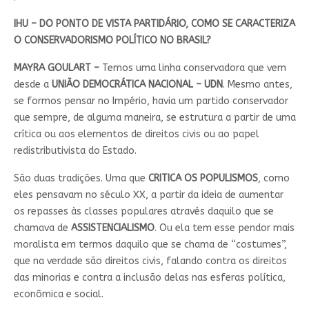
IHU – DO PONTO DE VISTA PARTIDÁRIO, COMO SE CARACTERIZA
O CONSERVADORISMO POLÍTICO NO BRASIL?
MAYRA GOULART –
Temos uma linha conservadora que vem
desde a
UNIÃO DEMOCRÁTICA NACIONAL – UDN
. Mesmo antes,
se formos pensar no Império, havia um partido conservador
que sempre, de alguma maneira, se estrutura a partir de uma
crítica ou aos elementos de direitos civis ou ao papel
redistributivista do Estado.
São duas tradições. Uma que
CRITICA OS POPULISMOS
, como
eles pensavam no século XX, a partir da ideia de aumentar
os repasses às classes populares através daquilo que se
chamava de
ASSISTENCIALISMO
. Ou ela tem esse pendor mais
moralista em termos daquilo que se chama de “costumes”,
que na verdade são direitos civis, falando contra os direitos
das minorias e contra a inclusão delas nas esferas política,
econômica e social.