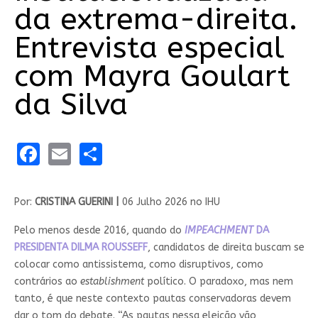
da extrema-direita.
Entrevista especial
com Mayra Goulart
da Silva
Facebook
Email
Share
Por:
CRISTINA GUERINI |
06 Julho 2026 no IHU
Pelo menos desde 2016, quando do
IMPEACHMENT
DA
PRESIDENTA DILMA ROUSSEFF
, candidatos de direita buscam se
colocar como antissistema, como disruptivos, como
contrários ao
establishment
político. O paradoxo, mas nem
tanto, é que neste contexto pautas conservadoras devem
dar o tom do debate. “As pautas nessa eleição vão