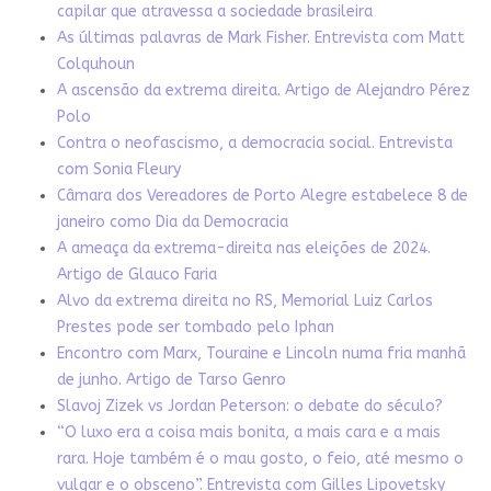
capilar que atravessa a sociedade brasileira
As últimas palavras de Mark Fisher. Entrevista com Matt
Colquhoun
A ascensão da extrema direita. Artigo de Alejandro Pérez
Polo
Contra o neofascismo, a democracia social. Entrevista
com Sonia Fleury
Câmara dos Vereadores de Porto Alegre estabelece 8 de
janeiro como Dia da Democracia
A ameaça da extrema-direita nas eleições de 2024.
Artigo de Glauco Faria
Alvo da extrema direita no RS, Memorial Luiz Carlos
Prestes pode ser tombado pelo Iphan
Encontro com Marx, Touraine e Lincoln numa fria manhã
de junho. Artigo de Tarso Genro
Slavoj Zizek vs Jordan Peterson: o debate do século?
“O luxo era a coisa mais bonita, a mais cara e a mais
rara. Hoje também é o mau gosto, o feio, até mesmo o
vulgar e o obsceno”. Entrevista com Gilles Lipovetsky