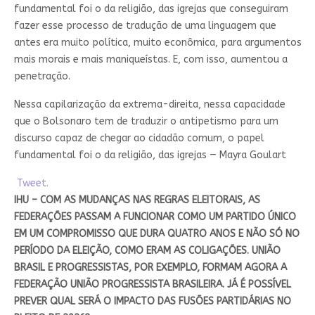
fundamental foi o da religião, das igrejas que conseguiram
fazer esse processo de tradução de uma linguagem que
antes era muito política, muito econômica, para argumentos
mais morais e mais maniqueístas. E, com isso, aumentou a
penetração.
Nessa capilarização da extrema-direita, nessa capacidade
que o Bolsonaro tem de traduzir o antipetismo para um
discurso capaz de chegar ao cidadão comum, o papel
fundamental foi o da religião, das igrejas — Mayra Goulart
Tweet.
IHU – COM AS MUDANÇAS NAS REGRAS ELEITORAIS, AS
FEDERAÇÕES PASSAM A FUNCIONAR COMO UM PARTIDO ÚNICO
EM UM COMPROMISSO QUE DURA QUATRO ANOS E NÃO SÓ NO
PERÍODO DA ELEIÇÃO, COMO ERAM AS COLIGAÇÕES. UNIÃO
BRASIL E PROGRESSISTAS, POR EXEMPLO, FORMAM AGORA A
FEDERAÇÃO UNIÃO PROGRESSISTA BRASILEIRA. JÁ É POSSÍVEL
PREVER QUAL SERÁ O IMPACTO DAS FUSÕES PARTIDÁRIAS NO