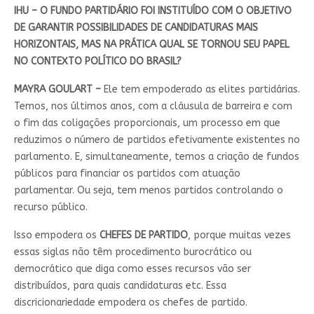
IHU – O FUNDO PARTIDÁRIO FOI INSTITUÍDO COM O OBJETIVO
DE GARANTIR POSSIBILIDADES DE CANDIDATURAS MAIS
HORIZONTAIS, MAS NA PRÁTICA QUAL SE TORNOU SEU PAPEL
NO CONTEXTO POLÍTICO DO BRASIL?
MAYRA GOULART –
Ele tem empoderado as elites partidárias.
Temos, nos últimos anos, com a cláusula de barreira e com
o fim das coligações proporcionais, um processo em que
reduzimos o número de partidos efetivamente existentes no
parlamento. E, simultaneamente, temos a criação de fundos
públicos para financiar os partidos com atuação
parlamentar. Ou seja, tem menos partidos controlando o
recurso público.
Isso empodera os
CHEFES DE PARTIDO
, porque muitas vezes
essas siglas não têm procedimento burocrático ou
democrático que diga como esses recursos vão ser
distribuídos, para quais candidaturas etc. Essa
discricionariedade empodera os chefes de partido.