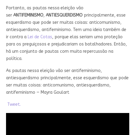
Portanto, as pautas nessa eleição vão
ser
ANTIFEMINISMO
,
ANTIESQUERDISMO
principalmente, esse
esquerdismo que pode ser muitas coisas: anticomunismo,
antiesquerdismo, antifeminismo. Tem uma ideia também de
ir contra a
Lei de Cotas
, porque elas seriam uma proteção
para os preguiçosos e prejudicariam os batalhadores. Então,
há um conjunto de pautas com muita repercussão na
política.
As pautas nessa eleição vão ser antifeminismo,
antiesquerdismo principalmente, esse esquerdismo que pode
ser muitas coisas: anticomunismo, antiesquerdismo,
antifeminismo — Mayra Goulart
Tweet.