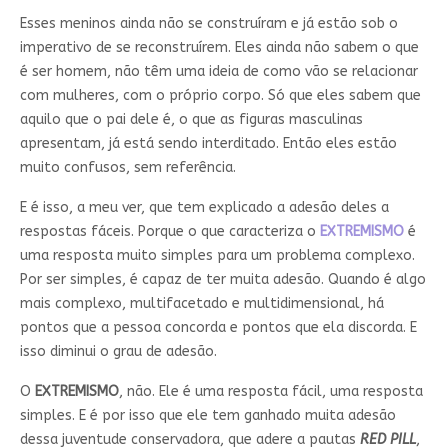
Esses meninos ainda não se construíram e já estão sob o
imperativo de se reconstruírem. Eles ainda não sabem o que
é ser homem, não têm uma ideia de como vão se relacionar
com mulheres, com o próprio corpo. Só que eles sabem que
aquilo que o pai dele é, o que as figuras masculinas
apresentam, já está sendo interditado. Então eles estão
muito confusos, sem referência.
E é isso, a meu ver, que tem explicado a adesão deles a
respostas fáceis. Porque o que caracteriza o
EXTREMISMO
é
uma resposta muito simples para um problema complexo.
Por ser simples, é capaz de ter muita adesão. Quando é algo
mais complexo, multifacetado e multidimensional, há
pontos que a pessoa concorda e pontos que ela discorda. E
isso diminui o grau de adesão.
O
EXTREMISMO
, não. Ele é uma resposta fácil, uma resposta
simples. E é por isso que ele tem ganhado muita adesão
dessa juventude conservadora, que adere a pautas
RED PILL
,