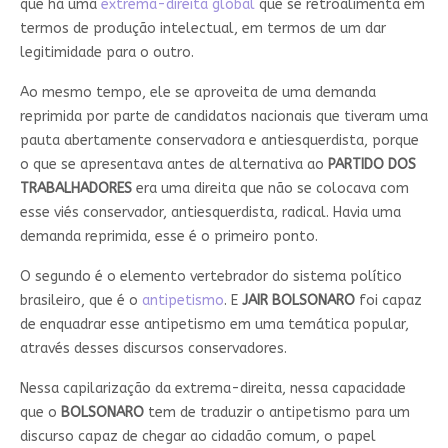
que há uma
extrema-direita global
que se retroalimenta em
termos de produção intelectual, em termos de um dar
legitimidade para o outro.
Ao mesmo tempo, ele se aproveita de uma demanda
reprimida por parte de candidatos nacionais que tiveram uma
pauta abertamente conservadora e antiesquerdista, porque
o que se apresentava antes de alternativa ao
PARTIDO DOS
TRABALHADORES
era uma direita que não se colocava com
esse viés conservador, antiesquerdista, radical. Havia uma
demanda reprimida, esse é o primeiro ponto.
O segundo é o elemento vertebrador do sistema político
brasileiro, que é o
antipetismo
. E
JAIR BOLSONARO
foi capaz
de enquadrar esse antipetismo em uma temática popular,
através desses discursos conservadores.
Nessa capilarização da extrema-direita, nessa capacidade
que o
BOLSONARO
tem de traduzir o antipetismo para um
discurso capaz de chegar ao cidadão comum, o papel