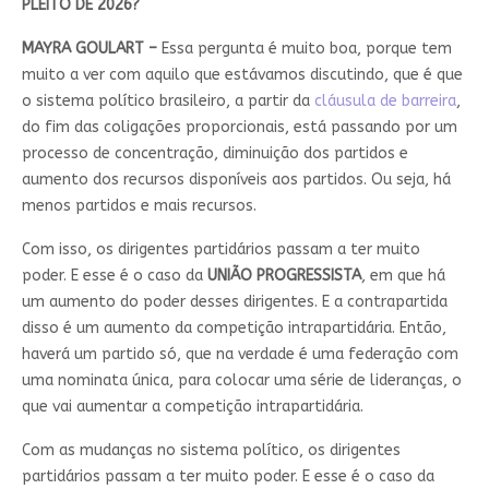
PLEITO DE 2026?
MAYRA GOULART –
Essa pergunta é muito boa, porque tem
muito a ver com aquilo que estávamos discutindo, que é que
o sistema político brasileiro, a partir da
cláusula de barreira
,
do fim das coligações proporcionais, está passando por um
processo de concentração, diminuição dos partidos e
aumento dos recursos disponíveis aos partidos. Ou seja, há
menos partidos e mais recursos.
Com isso, os dirigentes partidários passam a ter muito
poder. E esse é o caso da
UNIÃO PROGRESSISTA
, em que há
um aumento do poder desses dirigentes. E a contrapartida
disso é um aumento da competição intrapartidária. Então,
haverá um partido só, que na verdade é uma federação com
uma nominata única, para colocar uma série de lideranças, o
que vai aumentar a competição intrapartidária.
Com as mudanças no sistema político, os dirigentes
partidários passam a ter muito poder. E esse é o caso da