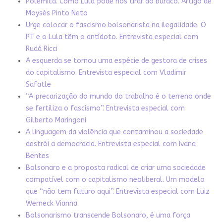
Polêmica. Como Lula pode nos tirar do buraco. Artigo de
Moysés Pinto Neto
Urge colocar o fascismo bolsonarista na ilegalidade. O
PT e o Lula têm o antídoto. Entrevista especial com
Rudá Ricci
A esquerda se tornou uma espécie de gestora de crises
do capitalismo. Entrevista especial com Vladimir
Safatle
“A precarização do mundo do trabalho é o terreno onde
se fertiliza o fascismo”. Entrevista especial com
Gilberto Maringoni
A linguagem da violência que contaminou a sociedade
destrói a democracia. Entrevista especial com Ivana
Bentes
Bolsonaro e a proposta radical de criar uma sociedade
compatível com o capitalismo neoliberal. Um modelo
que “não tem futuro aqui”. Entrevista especial com Luiz
Werneck Vianna
Bolsonarismo transcende Bolsonaro, é uma força