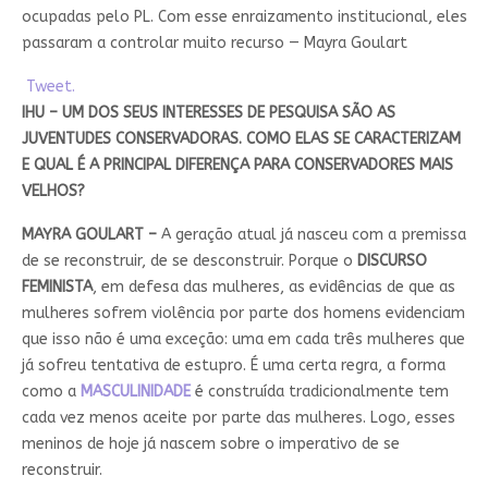
ocupadas pelo PL. Com esse enraizamento institucional, eles
passaram a controlar muito recurso — Mayra Goulart
Tweet.
IHU – UM DOS SEUS INTERESSES DE PESQUISA SÃO AS
JUVENTUDES CONSERVADORAS. COMO ELAS SE CARACTERIZAM
E QUAL É A PRINCIPAL DIFERENÇA PARA CONSERVADORES MAIS
VELHOS?
MAYRA GOULART –
A geração atual já nasceu com a premissa
de se reconstruir, de se desconstruir. Porque o
DISCURSO
FEMINISTA
, em defesa das mulheres, as evidências de que as
mulheres sofrem violência por parte dos homens evidenciam
que isso não é uma exceção: uma em cada três mulheres que
já sofreu tentativa de estupro. É uma certa regra, a forma
como a
MASCULINIDADE
é construída tradicionalmente tem
cada vez menos aceite por parte das mulheres. Logo, esses
meninos de hoje já nascem sobre o imperativo de se
reconstruir.