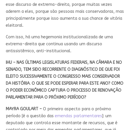
esse discurso de extrema-direita, porque muitas vezes
aderem a eles, porque são pessoas mais conservadoras, mas
principalmente porque isso aumenta a sua chance de vitória
eleitoral.
Com isso, há uma hegemonia institucionalizada de uma
extrema-direita que continua usando um discurso
antissistêmico, anti-institucional.
IHU – NAS ÚLTIMAS LEGISLATURAS FEDERAIS, NA CÂMARA E NO
SENADO, TEM SIDO RECORRENTE O DIAGNÓSTICO DE QUE FOI
ELEITO SUCESSIVAMENTE O CONGRESSO MAIS CONSERVADOR
DA HISTÓRIA. O QUE SE PODE ESPERAR PARA ESTE ANO? COMO
O PODER ECONÔMICO CAPTURA O PROCESSO DE RENOVAÇÃO
PARLAMENTAR PARA O PRÓXIMO PERÍODO?
MAYRA GOULART –
O primeiro aspecto para o próximo
período [é a questão das
emendas parlamentares
]: um
deputado que controla esse montante de recursos, que é
controlado por meio das emendas parlamentares, que já