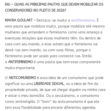
IHU – QUAIS AS PRINCIPAIS PAUTAS QUE DEVEM MOBILIZAR OS
CONSERVADORES NO PLEITO DE 2026?
MAYRA GOULART –
Destaca-se muito o
antifeminismo
. É
uma pauta que mobiliza muito, porque mobiliza até mesmo
mulheres que entendem o feminismo como uma ameaça a
eventuais relações que essas mulheres têm. Ou dentro de
casa com seu marido, e elas acham que o feminismo vai
deixá-las sem marido, ou com suas filhas, porque o
feminismo pode ser usado para contestá-las. Então
o
ANTIFEMINISMO
é uma pauta que tem esse componente
muito importante.
O
ANTICOMUNISMO
é essa ideia de um comunismo que pode
significar ou uma
LIBERDADE SEXUAL
, ou a ideia de fim da
propriedade privada, de que vai chegar alguém na minha casa
e violar o meu domicílio. Ou o secularismo, o comunismo
como antirreligião. O “bom” do anticomunismo é que ele
tem essa flexibilidade para encarar diferentes agendas.