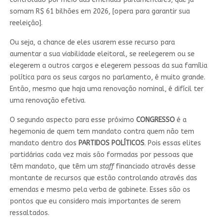
somam R$ 61 bilhões em 2026, [opera para garantir sua
reeleição].
Ou seja, a chance de eles usarem esse recurso para
aumentar a sua viabilidade eleitoral, se reelegerem ou se
elegerem a outros cargos e elegerem pessoas da sua família
política para os seus cargos no parlamento, é muito grande.
Então, mesmo que haja uma renovação nominal, é difícil ter
uma renovação efetiva.
O segundo aspecto para esse próximo
CONGRESSO
é a
hegemonia de quem tem mandato contra quem não tem
mandato dentro dos
PARTIDOS POLÍTICOS
. Pois essas elites
partidárias cada vez mais são formadas por pessoas que
têm mandato, que têm um
staff
financiado através desse
montante de recursos que estão controlando através das
emendas e mesmo pela verba de gabinete. Esses são os
pontos que eu considero mais importantes de serem
ressaltados.