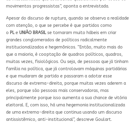
movimentos progressistas”, aponta a entrevistada.
Apesar do discurso de ruptura, quando se observa a realidade
com atenção, o que se percebe é que partidos como
o
PL
e
UNIÃO BRASIL
se tornaram muito hábeis em criar
grandes conglomerados de políticos radicalmente
institucionalizados e hegemônicos. “Então, muito mais do
que a maioria, é cooptação de quadros políticos, quadros,
muitas vezes, fisiológicos. Ou seja, de pessoas que já tinham
família na política, que já controlavam máquinas partidárias
e que mudaram de partido e passaram a adotar esse
discurso de extrema-direita, porque muitas vezes aderem a
eles, porque são pessoas mais conservadoras, mas
principalmente porque isso aumenta a sua chance de vitória
eleitoral. E, com isso, há uma hegemonia institucionalizada
de uma extrema-direita que continua usando um discurso
antissistêmico, anti-institucional”, descreve Goulart.