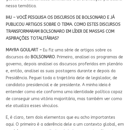
nessa temática.
IHU – VOCÊ PESQUISA OS DISCURSOS DE BOLSONARO E JÁ
PUBLICOU ARTIGOS SOBRE O TEMA. COMO ESTES DISCURSOS
TRANSFORMARAM BOLSONARO EM LÍDER DE MASSAS COM
ASPIRAÇÕES TOTALITÁRIAS?
MAYRA GOULART –
Eu fiz uma série de artigos sobre os
discursos do
BOLSONARO
. Primeiro, analisei os programas de
governo, depois analisei os discursos proferidos em plenário
e, então, analisei as suas postagens durante e depois da
Presidência. Peguei toda a trajetória dele de legislador, de
candidato presidencial e de presidente. A minha ideia é
entender como ele conforma uma identidade política capaz
de conseguir uma vitória majoritária, mas também ver como
ele atualiza esses vínculos.
E, é claro, tem dois elementos que eu acho importantes
aqui. O primeiro é a aderência dele a um contexto global, em