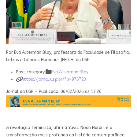
Por Eva Alterman Blay, professora da Faculdade de Filosofia,
Letras e Ciências Humanas (FFLCH) da USP
Post category:
Eva Alterman Blay
https://jornal.usp.br/?p=976723
Jornal da USP - Publicado: 06/02/2026 às 17:26
A
revolução feminista, afirma Yuval Noah Harari, é a
transformação mais profunda da história contemporânea.