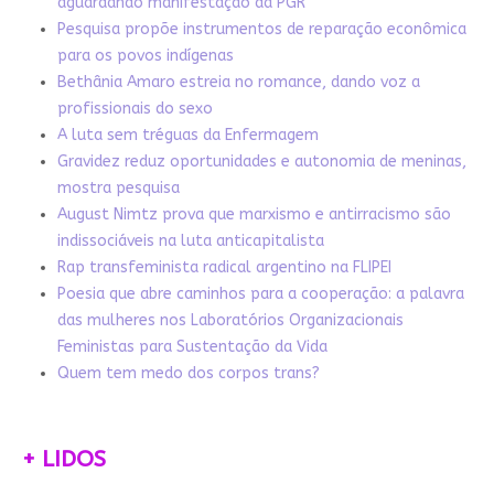
aguardando manifestação da PGR
Pesquisa propõe instrumentos de reparação econômica
para os povos indígenas
Bethânia Amaro estreia no romance, dando voz a
profissionais do sexo
A luta sem tréguas da Enfermagem
Gravidez reduz oportunidades e autonomia de meninas,
mostra pesquisa
August Nimtz prova que marxismo e antirracismo são
indissociáveis na luta anticapitalista
Rap transfeminista radical argentino na FLIPEI
Poesia que abre caminhos para a cooperação: a palavra
das mulheres nos Laboratórios Organizacionais
Feministas para Sustentação da Vida
Quem tem medo dos corpos trans?
+ LIDOS