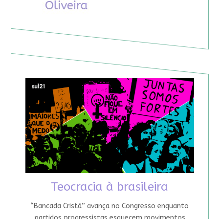
Teocracia à brasileira
“Bancada Cristã” avança no Congresso enquanto
partidos progressistas esquecem movimentos