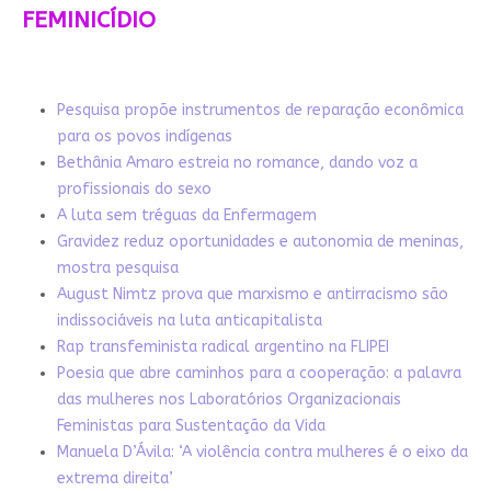
FEMINICÍDIO
Pesquisa propõe instrumentos de reparação econômica
para os povos indígenas
Bethânia Amaro estreia no romance, dando voz a
profissionais do sexo
A luta sem tréguas da Enfermagem
Gravidez reduz oportunidades e autonomia de meninas,
mostra pesquisa
August Nimtz prova que marxismo e antirracismo são
indissociáveis na luta anticapitalista
Rap transfeminista radical argentino na FLIPEI
Poesia que abre caminhos para a cooperação: a palavra
das mulheres nos Laboratórios Organizacionais
Feministas para Sustentação da Vida
Manuela D’Ávila: ‘A violência contra mulheres é o eixo da
extrema direita’