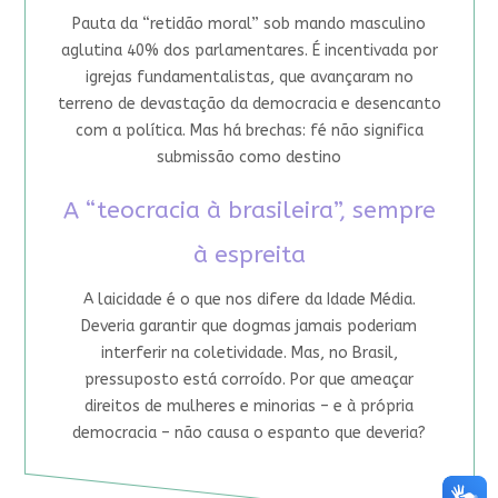
Pauta da “retidão moral” sob mando masculino
aglutina 40% dos parlamentares. É incentivada por
igrejas fundamentalistas, que avançaram no
terreno de devastação da democracia e desencanto
com a política. Mas há brechas: fé não significa
submissão como destino
A “teocracia à brasileira”, sempre
à espreita
A laicidade é o que nos difere da Idade Média.
Deveria garantir que dogmas jamais poderiam
interferir na coletividade. Mas, no Brasil,
pressuposto está corroído. Por que ameaçar
direitos de mulheres e minorias – e à própria
democracia – não causa o espanto que deveria?