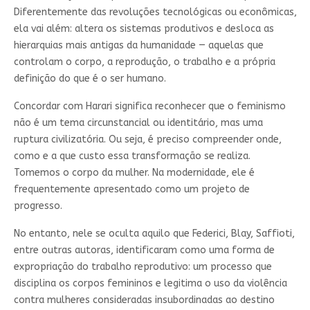
Diferentemente das revoluções tecnológicas ou econômicas,
ela vai além: altera os sistemas produtivos e desloca as
hierarquias mais antigas da humanidade — aquelas que
controlam o corpo, a reprodução, o trabalho e a própria
definição do que é o ser humano.
Concordar com Harari significa reconhecer que o feminismo
não é um tema circunstancial ou identitário, mas uma
ruptura civilizatória. Ou seja, é preciso compreender onde,
como e a que custo essa transformação se realiza.
Tomemos o corpo da mulher. Na modernidade, ele é
frequentemente apresentado como um projeto de
progresso.
No entanto, nele se oculta aquilo que Federici, Blay, Saffioti,
entre outras autoras, identificaram como uma forma de
expropriação do trabalho reprodutivo: um processo que
disciplina os corpos femininos e legitima o uso da violência
contra mulheres consideradas insubordinadas ao destino