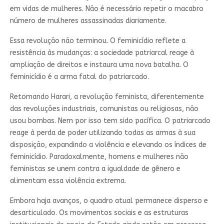
em vidas de mulheres. Não é necessário repetir o macabro
número de mulheres assassinadas diariamente.
Essa revolução não terminou. O feminicídio reflete a
resistência às mudanças: a sociedade patriarcal reage à
ampliação de direitos e instaura uma nova batalha. O
feminicídio é a arma fatal do patriarcado.
Retomando Harari, a revolução feminista, diferentemente
das revoluções industriais, comunistas ou religiosas, não
usou bombas. Nem por isso tem sido pacífica. O patriarcado
reage à perda de poder utilizando todas as armas à sua
disposição, expandindo a violência e elevando os índices de
feminicídio. Paradoxalmente, homens e mulheres não
feministas se unem contra a igualdade de gênero e
alimentam essa violência extrema.
Embora haja avanços, o quadro atual permanece disperso e
desarticulado. Os movimentos sociais e as estruturas