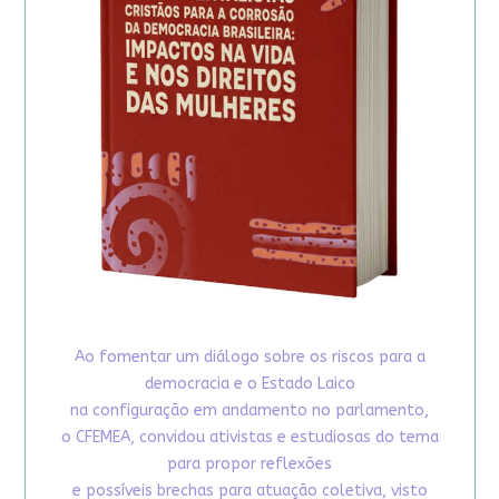
Ao fomentar um diálogo sobre os riscos para a
democracia e o Estado Laico
na configuração em andamento no parlamento,
o CFEMEA, convidou ativistas e estudiosas do tema
para propor reflexões
e possíveis brechas para atuação coletiva, visto