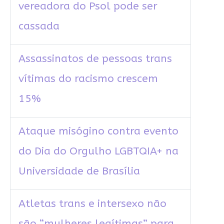
vereadora do Psol pode ser
cassada
Assassinatos de pessoas trans
vítimas do racismo crescem
15%
Ataque misógino contra evento
do Dia do Orgulho LGBTQIA+ na
Universidade de Brasília
Atletas trans e intersexo não
são “mulheres legítimas” para