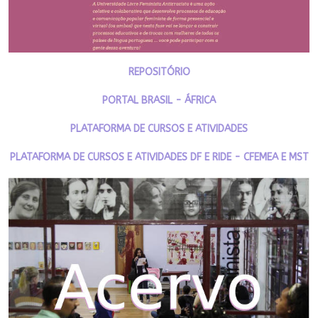
REPOSITÓRIO
PORTAL BRASIL - ÁFRICA
PLATAFORMA DE CURSOS E ATIVIDADES
PLATAFORMA DE CURSOS E ATIVIDADES DF E RIDE - CFEMEA E MST