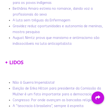
para os povos indígenas
Bethânia Amaro estreia no romance, dando voz a
profissionais do sexo
A luta sem tréguas da Enfermagem
Gravidez reduz oportunidades e autonomia de meninas,
mostra pesquisa
August Nimtz prova que marxismo e antirracismo são
indissociáveis na luta anticapitalista
+ LIDOS
Não à Guerra Imperialista!
Eleição de Erika Hilton para presidente da Comissão da
Mulher é um fato importante para a democracia
Congresso: Por onde avançam as bancadas religiosas
A “teocracia à brasileira”, sempre à espreita