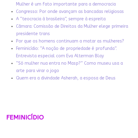
Mulher é um fato importante para a democracia
Congresso: Por onde avançam as bancadas religiosas
A “teocracia à brasileira”, sempre à espreita
Câmara: Comissão de Direitos da Mulher elege primeira
presidente trans
Por que os homens continuam a matar as mulheres?
Feminicídio: “A noção de propriedade é profunda”.
Entrevista especial com Eva Alterman Blay
“Só mulher nua entra no Masp?” Como museu usa a
arte para virar o jogo
Quem era a divindade Asherah, a esposa de Deus
FEMINICÍDIO