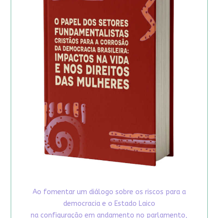
Ao fomentar um diálogo sobre os riscos para a
democracia e o Estado Laico
na configuração em andamento no parlamento,