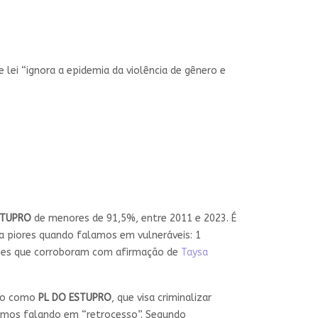
 lei “ignora a epidemia da violência de gênero e
STUPRO
de menores de 91,5%, entre 2011 e 2023. É
a piores quando falamos em vulneráveis: 1
ções que corroboram com afirmação de
Taysa
ido como
PL DO ESTUPRO
, que visa criminalizar
tamos falando em “retrocesso”. Segundo