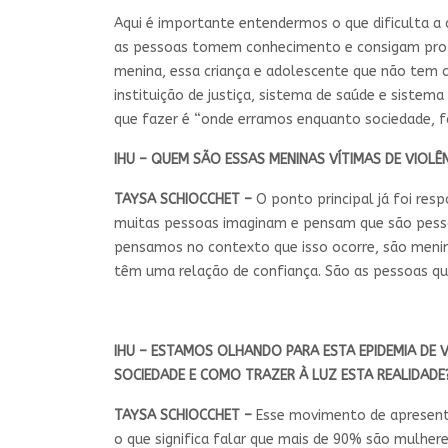
Aqui é importante entendermos o que dificulta a 
as pessoas tomem conhecimento e consigam proteg
menina, essa criança e adolescente que não tem 
instituição de justiça, sistema de saúde e sistem
que fazer é “onde erramos enquanto sociedade, fa
IHU – QUEM SÃO ESSAS MENINAS VÍTIMAS DE VIOLÊ
TAYSA SCHIOCCHET –
O ponto principal já foi res
muitas pessoas imaginam e pensam que são pessoa
pensamos no contexto que isso ocorre, são menin
têm uma relação de confiança. São as pessoas qu
IHU – ESTAMOS OLHANDO PARA ESTA EPIDEMIA DE 
SOCIEDADE E COMO TRAZER À LUZ ESTA REALIDADE
TAYSA SCHIOCCHET –
Esse movimento de apresentar
o que significa falar que mais de 90% são mulher