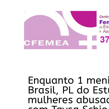
Enquanto 1 meni
Brasil, PL do Est
mulheres abusad