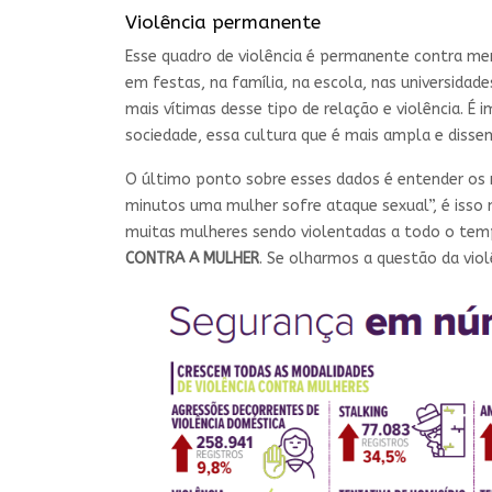
Violência permanente
Esse quadro de violência é permanente contra m
em festas, na família, na escola, nas universidad
mais vítimas desse tipo de relação e violência. É
sociedade, essa cultura que é mais ampla e dissem
O último ponto sobre esses dados é entender os n
minutos uma mulher sofre ataque sexual”, é isso
muitas mulheres sendo violentadas a todo o tem
CONTRA A MULHER
. Se olharmos a questão da vio