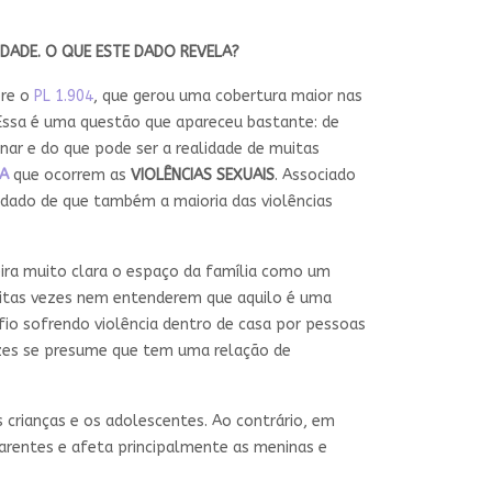
IDADE. O QUE ESTE DADO REVELA?
bre o
PL 1.904
, que gerou uma cobertura maior nas
. Essa é uma questão que apareceu bastante: de
nar e do que pode ser a realidade de muitas
IA
que ocorrem as
VIOLÊNCIAS SEXUAIS
. Associado
 dado de que também a maioria das violências
ira muito clara o espaço da família como um
muitas vezes nem entenderem que aquilo é uma
fio sofrendo violência dentro de casa por pessoas
vezes se presume que tem uma relação de
s crianças e os adolescentes. Ao contrário, em
parentes e afeta principalmente as meninas e