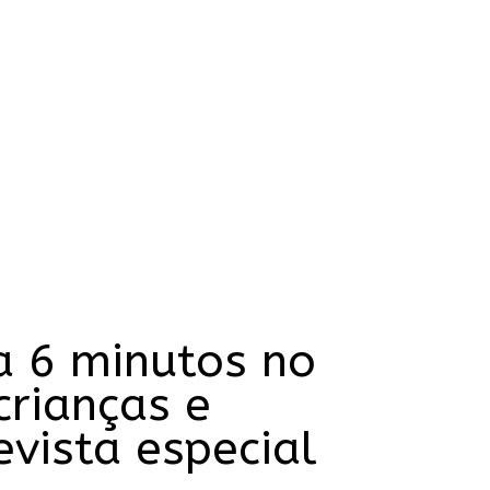
a 6 minutos no
crianças e
vista especial