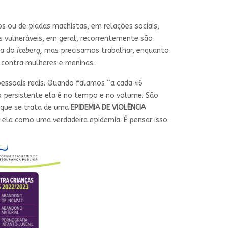
 ou de piadas machistas, em relações sociais,
is vulneráveis, em geral, recorrentemente são
ta do
iceberg,
mas precisamos trabalhar, enquanto
e contra mulheres e meninas.
pessoais reais. Quando falamos “a cada 46
o persistente ela é no tempo e no volume. São
 que se trata de uma
EPIDEMIA DE VIOLÊNCIA
ela como uma verdadeira epidemia. É pensar isso.