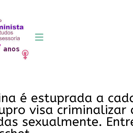
na é estuprada a cad
upro visa criminalizar 
as sexualmente. Entre