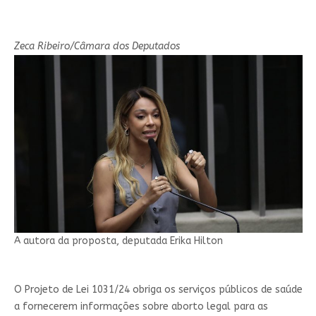
Zeca Ribeiro/Câmara dos Deputados
A autora da proposta, deputada Erika Hilton
O Projeto de Lei 1031/24 obriga os serviços públicos de saúde
a fornecerem informações sobre aborto legal para as