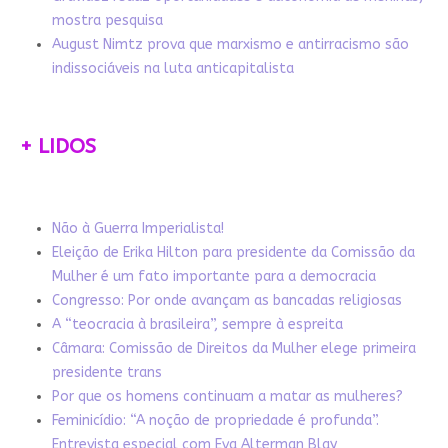
mostra pesquisa
August Nimtz prova que marxismo e antirracismo são
indissociáveis na luta anticapitalista
+ LIDOS
Não à Guerra Imperialista!
Eleição de Erika Hilton para presidente da Comissão da
Mulher é um fato importante para a democracia
Congresso: Por onde avançam as bancadas religiosas
A “teocracia à brasileira”, sempre à espreita
Câmara: Comissão de Direitos da Mulher elege primeira
presidente trans
Por que os homens continuam a matar as mulheres?
Feminicídio: “A noção de propriedade é profunda”.
Entrevista especial com Eva Alterman Blay