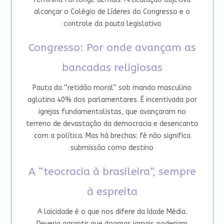
alcançar o Colégio de Líderes do Congresso e o
controle da pauta legislativa
Congresso: Por onde avançam as
bancadas religiosas
Pauta da “retidão moral” sob mando masculino
aglutina 40% dos parlamentares. É incentivada por
igrejas fundamentalistas, que avançaram no
terreno de devastação da democracia e desencanto
com a política. Mas há brechas: fé não significa
submissão como destino
A “teocracia à brasileira”, sempre
à espreita
A laicidade é o que nos difere da Idade Média.
Deveria garantir que dogmas jamais poderiam