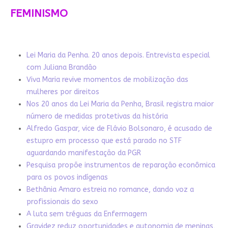
FEMINISMO
Lei Maria da Penha. 20 anos depois. Entrevista especial
com Juliana Brandão
Viva Maria revive momentos de mobilização das
mulheres por direitos
Nos 20 anos da Lei Maria da Penha, Brasil registra maior
número de medidas protetivas da história
Alfredo Gaspar, vice de Flávio Bolsonaro, é acusado de
estupro em processo que está parado no STF
aguardando manifestação da PGR
Pesquisa propõe instrumentos de reparação econômica
para os povos indígenas
Bethânia Amaro estreia no romance, dando voz a
profissionais do sexo
A luta sem tréguas da Enfermagem
Gravidez reduz oportunidades e autonomia de meninas,