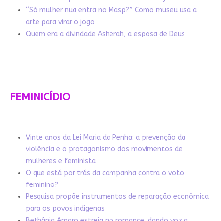
“Só mulher nua entra no Masp?” Como museu usa a
arte para virar o jogo
Quem era a divindade Asherah, a esposa de Deus
FEMINICÍDIO
Vinte anos da Lei Maria da Penha: a prevenção da
violência e o protagonismo dos movimentos de
mulheres e feminista
O que está por trás da campanha contra o voto
feminino?
Pesquisa propõe instrumentos de reparação econômica
para os povos indígenas
Bethânia Amaro estreia no romance, dando voz a