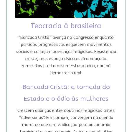
Teocracia à brasileira
“Bancada Cristã” avança no Congresso enquanto
partidos progressistas esquecem movimentos
sociais e cortejam lideranças religiosas. Resistência
cresce, mas espaço cívico está ameaçado.
Feministas alertam: sem Estado laico, não há
democracia real
Bancada Cristã: a tomada do
Estado e o ódio às mulheres
Crescem alianças entre doutrinas religiosas antes
“adversárias”. Em comum, convergem na agenda
moral de que a reivindicação pela autonomia
feminina foi longe demais. Articulação objetiva