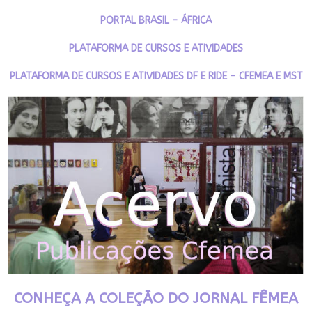
PORTAL BRASIL - ÁFRICA
PLATAFORMA DE CURSOS E ATIVIDADES
PLATAFORMA DE CURSOS E ATIVIDADES DF E RIDE - CFEMEA E MST
CONHEÇA A COLEÇÃO DO JORNAL FÊMEA