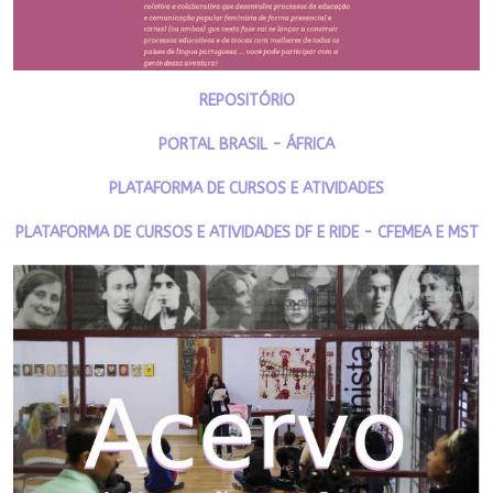
REPOSITÓRIO
PORTAL BRASIL - ÁFRICA
PLATAFORMA DE CURSOS E ATIVIDADES
PLATAFORMA DE CURSOS E ATIVIDADES DF E RIDE - CFEMEA E MST