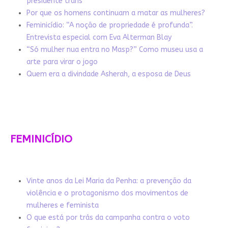
presidente trans
Por que os homens continuam a matar as mulheres?
Feminicídio: “A noção de propriedade é profunda”.
Entrevista especial com Eva Alterman Blay
“Só mulher nua entra no Masp?” Como museu usa a
arte para virar o jogo
Quem era a divindade Asherah, a esposa de Deus
FEMINICÍDIO
Vinte anos da Lei Maria da Penha: a prevenção da
violência e o protagonismo dos movimentos de
mulheres e feminista
O que está por trás da campanha contra o voto