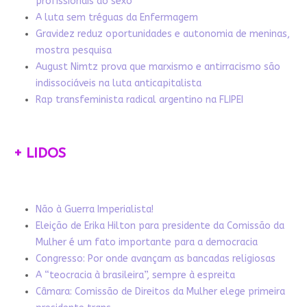
profissionais do sexo
A luta sem tréguas da Enfermagem
Gravidez reduz oportunidades e autonomia de meninas,
mostra pesquisa
August Nimtz prova que marxismo e antirracismo são
indissociáveis na luta anticapitalista
Rap transfeminista radical argentino na FLIPEI
+ LIDOS
Não à Guerra Imperialista!
Eleição de Erika Hilton para presidente da Comissão da
Mulher é um fato importante para a democracia
Congresso: Por onde avançam as bancadas religiosas
A “teocracia à brasileira”, sempre à espreita
Câmara: Comissão de Direitos da Mulher elege primeira