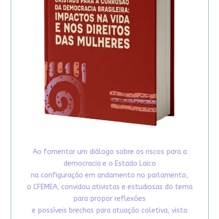
Ao fomentar um diálogo sobre os riscos para a
democracia e o Estado Laico
na configuração em andamento no parlamento,
o CFEMEA, convidou ativistas e estudiosas do tema
para propor reflexões
e possíveis brechas para atuação coletiva, visto