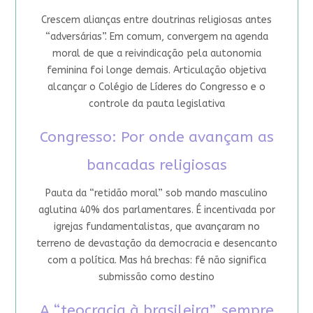
Crescem alianças entre doutrinas religiosas antes
“adversárias”. Em comum, convergem na agenda
moral de que a reivindicação pela autonomia
feminina foi longe demais. Articulação objetiva
alcançar o Colégio de Líderes do Congresso e o
controle da pauta legislativa
Congresso: Por onde avançam as
bancadas religiosas
Pauta da “retidão moral” sob mando masculino
aglutina 40% dos parlamentares. É incentivada por
igrejas fundamentalistas, que avançaram no
terreno de devastação da democracia e desencanto
com a política. Mas há brechas: fé não significa
submissão como destino
A “teocracia à brasileira”, sempre