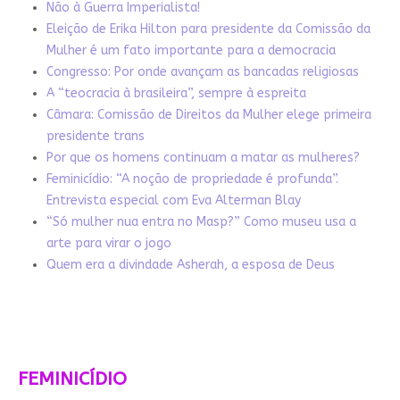
Não à Guerra Imperialista!
Eleição de Erika Hilton para presidente da Comissão da
Mulher é um fato importante para a democracia
Congresso: Por onde avançam as bancadas religiosas
A “teocracia à brasileira”, sempre à espreita
Câmara: Comissão de Direitos da Mulher elege primeira
presidente trans
Por que os homens continuam a matar as mulheres?
Feminicídio: “A noção de propriedade é profunda”.
Entrevista especial com Eva Alterman Blay
“Só mulher nua entra no Masp?” Como museu usa a
arte para virar o jogo
Quem era a divindade Asherah, a esposa de Deus
FEMINICÍDIO