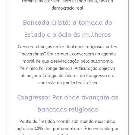
Feministas alertam: sem Estado laico, não há
democracia real
Bancada Cristã: a tomada do
Estado e o ódio às mulheres
Crescem alianças entre doutrinas religiosas antes
“adversárias”. Em comum, convergem na agenda
moral de que a reivindicação pela autonomia
feminina foi longe demais. Articulação objetiva
alcançar o Colégio de Líderes do Congresso e o
controle da pauta legislativa
Congresso: Por onde avançam as
bancadas religiosas
Pauta da “retidão moral” sob mando masculino
aglutina 40% dos parlamentares. É incentivada por