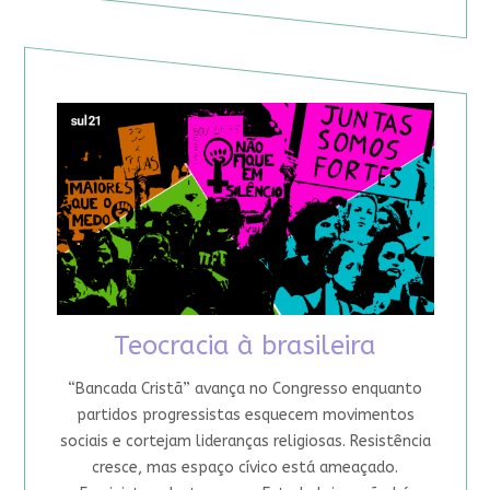
Teocracia à brasileira
“Bancada Cristã” avança no Congresso enquanto
partidos progressistas esquecem movimentos
sociais e cortejam lideranças religiosas. Resistência
cresce, mas espaço cívico está ameaçado.