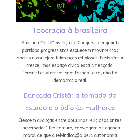
Teocracia à brasileira
“Bancada Cristã” avança no Congresso enquanto
partidos progressistas esquecem movimentos
sociais e cortejam lideranças religiosas. Resistência
cresce, mas espaço cívico está ameaçado.
Feministas alertam: sem Estado laico, não há
democracia real
Bancada Cristã: a tomada do
Estado e o ódio às mulheres
Crescem alianças entre doutrinas religiosas antes
“adversárias”. Em comum, convergem na agenda
moral de que a reivindicação pela autonomia