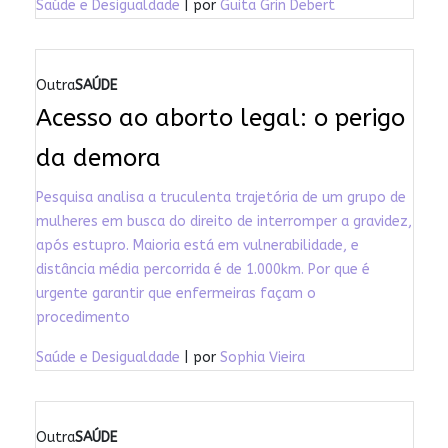
Saúde e Desigualdade
| por
Guita Grin Debert
Outra
SAÚDE
Acesso ao aborto legal: o perigo
da demora
Pesquisa analisa a truculenta trajetória de um grupo de
mulheres em busca do direito de interromper a gravidez,
após estupro. Maioria está em vulnerabilidade, e
distância média percorrida é de 1.000km. Por que é
urgente garantir que enfermeiras façam o
procedimento
Saúde e Desigualdade
| por
Sophia Vieira
Outra
SAÚDE