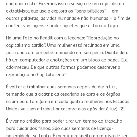
qualquer custo. Fazemos isso a serviço de um capitalismo
extrativista que usa e explora os “bens públicos” — em
outras palavras, as vidas humanas e não humanas — a fim de
conferir vantagens e poder àqueles que estão no topo.
Há uma foto no Reddit com a legenda: “Reprodução no
capitalismo tardio”. Uma mulher está reclinada em uma
poltrona com um bebê mamando em seu peito. Diante dela
há um computador e anotações em um bloco de papel. Ela
adormeceu. De que outras formas podemos descrever a
reprodução no Capitaloceno?
É voltar a trabalhar duas semanas depois de dar à luz,
temendo que a cicatriz da cesariana se abra e os órgãos
caiam para fora (uma em cada quatro mulheres nos Estados
Unidos voltam a trabalhar catorze dias após dar à luz). [2]
É viver no crédito para poder tirar um tempo do trabalho
para cuidar dos filhos. São duas semanas de licença-
paternidade, se tanto. É mentir a respeito do motivo de ter