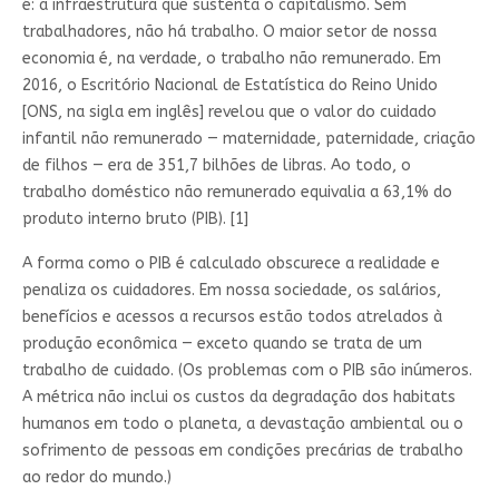
é: a infraestrutura que sustenta o capitalismo. Sem
trabalhadores, não há trabalho. O maior setor de nossa
economia é, na verdade, o trabalho não remunerado. Em
2016, o Escritório Nacional de Estatística do Reino Unido
[ONS, na sigla em inglês] revelou que o valor do cuidado
infantil não remunerado — maternidade, paternidade, criação
de filhos — era de 351,7 bilhões de libras. Ao todo, o
trabalho doméstico não remunerado equivalia a 63,1% do
produto interno bruto (PIB). [1]
A forma como o PIB é calculado obscurece a realidade e
penaliza os cuidadores. Em nossa sociedade, os salários,
benefícios e acessos a recursos estão todos atrelados à
produção econômica — exceto quando se trata de um
trabalho de cuidado. (Os problemas com o PIB são inúmeros.
A métrica não inclui os custos da degradação dos habitats
humanos em todo o planeta, a devastação ambiental ou o
sofrimento de pessoas em condições precárias de trabalho
ao redor do mundo.)