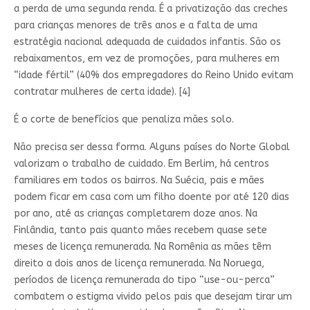
a perda de uma segunda renda. É a privatização das creches
para crianças menores de três anos e a falta de uma
estratégia nacional adequada de cuidados infantis. São os
rebaixamentos, em vez de promoções, para mulheres em
“idade fértil” (40% dos empregadores do Reino Unido evitam
contratar mulheres de certa idade). [4]
É o corte de benefícios que penaliza mães solo.
Não precisa ser dessa forma. Alguns países do Norte Global
valorizam o trabalho de cuidado. Em Berlim, há centros
familiares em todos os bairros. Na Suécia, pais e mães
podem ficar em casa com um filho doente por até 120 dias
por ano, até as crianças completarem doze anos. Na
Finlândia, tanto pais quanto mães recebem quase sete
meses de licença remunerada. Na Romênia as mães têm
direito a dois anos de licença remunerada. Na Noruega,
períodos de licença remunerada do tipo “use-ou-perca”
combatem o estigma vivido pelos pais que desejam tirar um