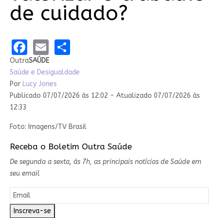
de cuidado?
Facebook
Email
Share
Outra
SAÚDE
Saúde e Desigualdade
Por
Lucy Jones
Publicado 07/07/2026 às 12:02 - Atualizado 07/07/2026 às
12:33
Foto: Imagens/TV Brasil
Receba o Boletim Outra Saúde
De segunda a sexta, às 7h, as principais notícias de Saúde em
seu email
Inscreva-se