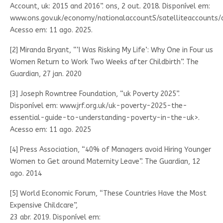
Account, uk: 2015 and 2016”. ons, 2 out. 2018. Disponível em:
www.ons.gov.uk/economy/nationalaccountS/satelliteaccounts/a
Acesso em: 11 ago. 2025.
[2] Miranda Bryant, “‘I Was Risking My Life’: Why One in Four us
Women Return to Work Two Weeks after Childbirth”. The
Guardian, 27 jan. 2020
[3] Joseph Rowntree Foundation, “uk Poverty 2025”.
Disponível em: www.jrf.org.uk/uk-poverty-2025-the-
essential-guide-to-understanding-poverty-in-the-uk>.
Acesso em: 11 ago. 2025
[4] Press Association, “40% of Managers avoid Hiring Younger
Women to Get around Maternity Leave”. The Guardian, 12
ago. 2014
[5] World Economic Forum, “These Countries Have the Most
Expensive Childcare”,
23 abr. 2019. Disponível em: