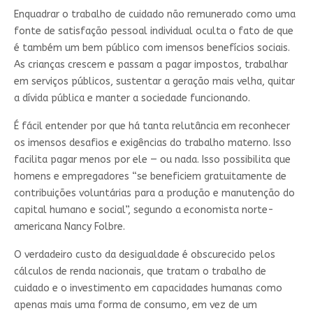
Enquadrar o trabalho de cuidado não remunerado como uma
fonte de satisfação pessoal individual oculta o fato de que
é também um bem público com imensos benefícios sociais.
As crianças crescem e passam a pagar impostos, trabalhar
em serviços públicos, sustentar a geração mais velha, quitar
a dívida pública e manter a sociedade funcionando.
É fácil entender por que há tanta relutância em reconhecer
os imensos desafios e exigências do trabalho materno. Isso
facilita pagar menos por ele — ou nada. Isso possibilita que
homens e empregadores “se beneficiem gratuitamente de
contribuições voluntárias para a produção e manutenção do
capital humano e social”, segundo a economista norte-
americana Nancy Folbre.
O verdadeiro custo da desigualdade é obscurecido pelos
cálculos de renda nacionais, que tratam o trabalho de
cuidado e o investimento em capacidades humanas como
apenas mais uma forma de consumo, em vez de um