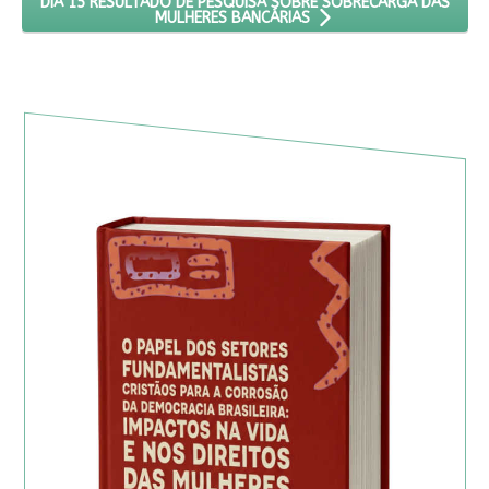
DIA 15 RESULTADO DE PESQUISA SOBRE SOBRECARGA DAS
MULHERES BANCÁRIAS