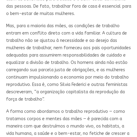
das pessoas. De fato, trabalhar fora de casa é essencial para
o bem-estar de muitas mulheres.
Mas, para a maioria das mães, as condições de trabalho
entram em conflito direto com a vida familiar. A cultura de
trabalho não se ajustou à necessidade e ao desejo das
mulheres de trabalhar, nem forneceu aos pais oportunidades
adequadas para assumirem responsabilidades de cuidado e
equalizar a divisão de trabalho. Os homens ainda não estão
carregando sua parcela justa de obrigações, e as mulheres
continuam impulsionando a economia por meio do trabalho
reprodutivo. Essa é, como Silvia Federici e outras feministas
descreveram, “a organização capitalista da reprodução da
força de trabalho”.
A forma como abordamos o trabalho reprodutivo — como
tratamos corpos e mentes das mães — é parecida com a
maneira com que destruímos o mundo vivo, os habitats, a
vida humana, a saúde e o bem-estar, no fetiche de crescer a