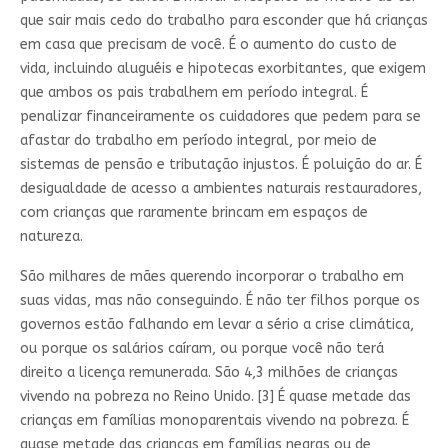
que sair mais cedo do trabalho para esconder que há crianças
em casa que precisam de você. É o aumento do custo de
vida, incluindo aluguéis e hipotecas exorbitantes, que exigem
que ambos os pais trabalhem em período integral. É
penalizar financeiramente os cuidadores que pedem para se
afastar do trabalho em período integral, por meio de
sistemas de pensão e tributação injustos. É poluição do ar. É
desigualdade de acesso a ambientes naturais restauradores,
com crianças que raramente brincam em espaços de
natureza.
São milhares de mães querendo incorporar o trabalho em
suas vidas, mas não conseguindo. É não ter filhos porque os
governos estão falhando em levar a sério a crise climática,
ou porque os salários caíram, ou porque você não terá
direito a licença remunerada. São 4,3 milhões de crianças
vivendo na pobreza no Reino Unido. [3] É quase metade das
crianças em famílias monoparentais vivendo na pobreza. É
quase metade das crianças em famílias negras ou de