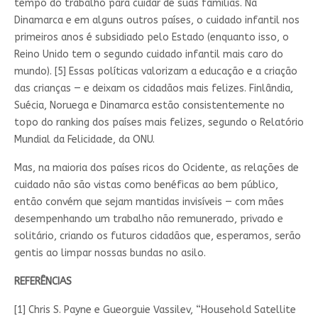
tempo do trabalho para cuidar de suas famílias. Na
Dinamarca e em alguns outros países, o cuidado infantil nos
primeiros anos é subsidiado pelo Estado (enquanto isso, o
Reino Unido tem o segundo cuidado infantil mais caro do
mundo). [5] Essas políticas valorizam a educação e a criação
das crianças — e deixam os cidadãos mais felizes. Finlândia,
Suécia, Noruega e Dinamarca estão consistentemente no
topo do ranking dos países mais felizes, segundo o Relatório
Mundial da Felicidade, da ONU.
Mas, na maioria dos países ricos do Ocidente, as relações de
cuidado não são vistas como benéficas ao bem público,
então convém que sejam mantidas invisíveis — com mães
desempenhando um trabalho não remunerado, privado e
solitário, criando os futuros cidadãos que, esperamos, serão
gentis ao limpar nossas bundas no asilo.
REFERÊNCIAS
[1] Chris S. Payne e Gueorguie Vassilev, “Household Satellite