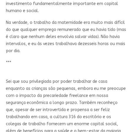
investimento fundamentalmente importante em capital
humano e social.
Na verdade, o trabalho da maternidade era muito mais difícil
do que qualquer emprego remunerado que eu havia tido (mas
é claro que nenhum deles envolvia salvar vidas). Não havia
intervalos, e eu às vezes trabalhava dezesseis horas ou mais
por dia.
***
Sei que sou privilegiada por poder trabalhar de casa
enquanto as crianças são pequenas, embora eu me preocupe
com o impacto da precariedade freelance em nossa
segurança econômica a longo prazo. Também reconheço
que, apesar de ser introvertida e propensa a ser feliz
trabalhando em casa, a cultura 316 do escritório e os
colegas de trabalho fornecem um enorme capital social,
além de benefícios para a saúde e o bem-estar da maioria