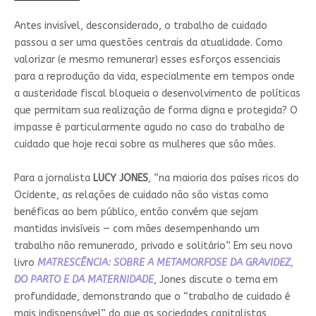
Antes invisível, desconsiderado, o trabalho de cuidado
passou a ser uma questões centrais da atualidade. Como
valorizar (e mesmo remunerar) esses esforços essenciais
para a reprodução da vida, especialmente em tempos onde
a austeridade fiscal bloqueia o desenvolvimento de políticas
que permitam sua realização de forma digna e protegida? O
impasse é particularmente agudo no caso do trabalho de
cuidado que hoje recai sobre as mulheres que são mães.
Para a jornalista
LUCY JONES
, “na maioria dos países ricos do
Ocidente, as relações de cuidado não são vistas como
benéficas ao bem público, então convém que sejam
mantidas invisíveis — com mães desempenhando um
trabalho não remunerado, privado e solitário”. Em seu novo
livro
MATRESCÊNCIA: SOBRE A METAMORFOSE DA GRAVIDEZ,
DO PARTO E DA MATERNIDADE
, Jones discute o tema em
profundidade, demonstrando que o “trabalho de cuidado é
mais indispensável” do que as sociedades capitalistas