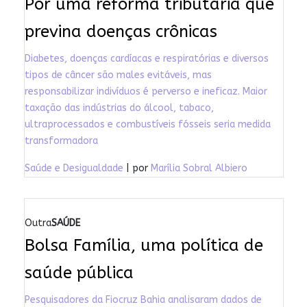
Por uma reforma tributária que
previna doenças crônicas
Diabetes, doenças cardíacas e respiratórias e diversos
tipos de câncer são males evitáveis, mas
responsabilizar indivíduos é perverso e ineficaz. Maior
taxação das indústrias do álcool, tabaco,
ultraprocessados e combustíveis fósseis seria medida
transformadora
Saúde e Desigualdade
| por
Marília Sobral Albiero
Outra
SAÚDE
Bolsa Família, uma política de
saúde pública
Pesquisadores da Fiocruz Bahia analisaram dados de