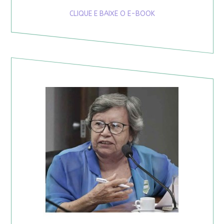
CLIQUE E BAIXE O E-BOOK