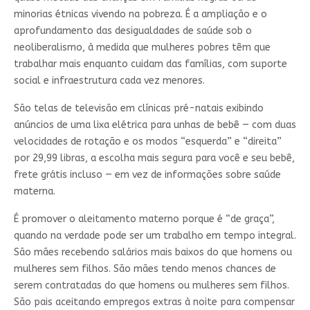
minorias étnicas vivendo na pobreza. É a ampliação e o
aprofundamento das desigualdades de saúde sob o
neoliberalismo, à medida que mulheres pobres têm que
trabalhar mais enquanto cuidam das famílias, com suporte
social e infraestrutura cada vez menores.
São telas de televisão em clínicas pré-natais exibindo
anúncios de uma lixa elétrica para unhas de bebê — com duas
velocidades de rotação e os modos “esquerda” e “direita”
por 29,99 libras, a escolha mais segura para você e seu bebê,
frete grátis incluso — em vez de informações sobre saúde
materna.
É promover o aleitamento materno porque é “de graça”,
quando na verdade pode ser um trabalho em tempo integral.
São mães recebendo salários mais baixos do que homens ou
mulheres sem filhos. São mães tendo menos chances de
serem contratadas do que homens ou mulheres sem filhos.
São pais aceitando empregos extras à noite para compensar