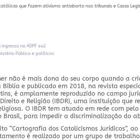
tólicas que fazem ativismo antiaborto nos tribunais e Casas Legis
m ingresso na ADPF 442
istério Público e políticos
r não é mais dona do seu corpo quando a cria
íblia e publicado em 2018, na revista especial
artins, é amplamente reproduzido no campo jurí
 Direito e Religião (IBDR), uma instituição que 
eligiosa. O IBDR tem atuado em rede com pelo
o Brasil, para impedir a discriminalização do a
ito “Cartografia dos Catolicismos Jurídicos”, a
tamento é realizado por um grupo de trabalho 