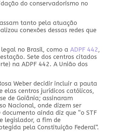
olidação do conservadorismo no
 passam tanto pela atuação
calizou conexões dessas redes que
legal no Brasil, como a
ADPF 442
,
gestação. Sete dos centros citados
rte) na ADPF 442. A União dos
sa Weber decidir incluir a pauta
elas centros jurídicos católicos,
ese de Goiânia; assinaram
so Nacional, onde dizem ser
O documento ainda diz que “o STF
 legislador, a fim de
tegida pela Constituição Federal”.