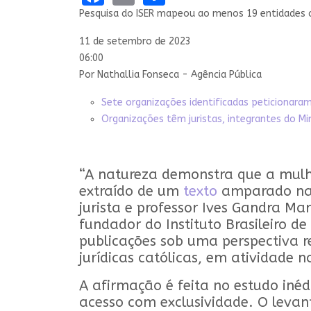
Pesquisa do ISER mapeou ao menos 19 entidades ca
11 de setembro de 2023
06:00
Por Nathallia Fonseca - Agência Pública
Sete organizações identificadas peticionara
Organizações têm juristas, integrantes do Min
“A natureza demonstra que a mulhe
extraído de um
texto
amparado na B
jurista e professor Ives Gandra M
fundador do Instituto Brasileiro de
publicações sob uma perspectiva r
jurídicas católicas, em atividade n
A afirmação é feita no estudo inéd
acesso com exclusividade. O levan