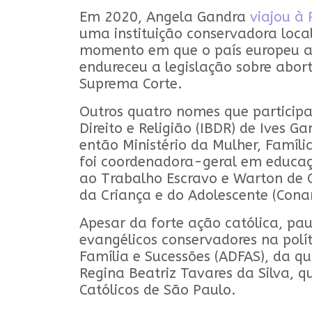
Em 2020, Angela Gandra
viajou à 
uma instituição conservadora local,
momento em que o país europeu aum
endureceu a legislação sobre abor
Suprema Corte.
Outros quatro nomes que particip
Direito e Religião (IBDR) de Ives
então Ministério da Mulher, Famíl
foi coordenadora-geral em educaç
ao Trabalho Escravo e Warton de O
da Criança e do Adolescente (Con
Apesar da forte ação católica, pa
evangélicos conservadores na polí
Família e Sucessões (ADFAS), da q
Regina Beatriz Tavares da Silva, q
Católicos de São Paulo.