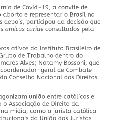
mia de Covid-19, a convite de
o aborto e representar o Brasil no
 depois, participou da decisão que
os
amicus curiae
consultados pela
ativos do Instituto Brasileiro de
 Grupo de Trabalho dentro do
amares Alves; Natamy Bossoni, que
, coordenador-geral de Combate
do Conselho Nacional dos Direitos
agonizam união entre católicos e
 o Associação de Direito da
a mídia, como a jurista católica
itucionais da União dos Juristas