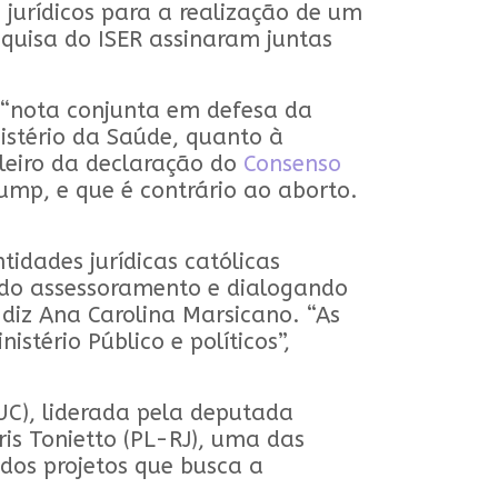
urídicos para a realização de um
squisa do ISER assinaram juntas
a “nota conjunta em defesa da
nistério da Saúde, quanto à
ileiro da declaração do
Consenso
ump, e que é contrário ao aborto.
idades jurídicas católicas
do assessoramento e dialogando
diz Ana Carolina Marsicano. “As
tério Público e políticos”,
JUC), liderada pela deputada
is Tonietto (PL-RJ), uma das
 dos projetos que busca a