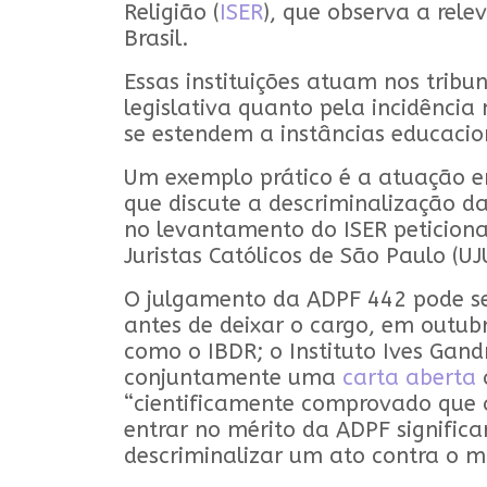
Religião (
ISER
), que observa a rele
Brasil.
Essas instituições atuam nos trib
legislativa quanto pela incidênci
se estendem a instâncias educacion
Um exemplo prático é a atuação e
que discute a descriminalização da
no levantamento do ISER peticion
Juristas Católicos de São Paulo (U
O julgamento da ADPF 442 pode ser
antes de deixar o cargo, em outubro
como o IBDR; o Instituto Ives Gand
conjuntamente uma
carta aberta
“cientificamente comprovado que 
entrar no mérito da ADPF significa
descriminalizar um ato contra o m