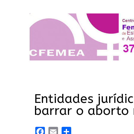
Entidades juríd
barrar o aborto 
Facebook
Email
Share