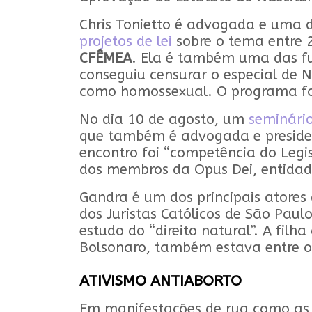
Chris Tonietto é advogada e uma d
projetos de lei
sobre o tema entre 
CFÊMEA
. Ela é também uma das fu
conseguiu censurar o especial de 
como homossexual. O programa foi 
No dia 10 de agosto, um
seminári
que também é advogada e presidente
encontro foi “competência do Legisl
dos membros da Opus Dei, entidad
Gandra é um dos principais atores
dos Juristas Católicos de São Pau
estudo do “direito natural”. A filh
Bolsonaro, também estava entre o
ATIVISMO ANTIABORTO
Em manifestações de rua como as 