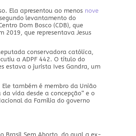
sso. Ela apresentou ao menos
nove
, segundo levantamento do
Centro Dom Bosco (CDB), que
em 2019, que representava Jesus
eputada conservadora católica,
cutiu a ADPF 442. O título do
res estava o jurista Ives Gandra, um
ro. Ele também é membro da União
 da vida desde a concepção” e o
a Nacional da Família do governo
 Brasil Sem Aborto, do qual a ex-