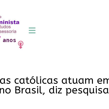
icas católicas atuam e
no Brasil, diz pesquisa