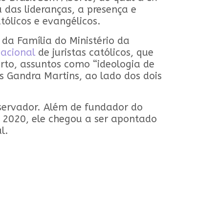
 das lideranças, a presença e
tólicos e evangélicos.
da Família do Ministério da
nacional
de juristas católicos, que
rto, assuntos como “ideologia de
es Gandra Martins, ao lado dos dois
servador. Além de fundador do
m 2020, ele chegou a ser apontado
al.