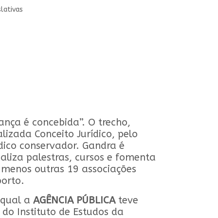
lativas
nça é concebida”. O trecho,
izada Conceito Jurídico, pelo
dico conservador. Gandra é
realiza palestras, cursos e fomenta
 menos outras 19 associações
borto.
o qual a
AGÊNCIA PÚBLICA
teve
do Instituto de Estudos da