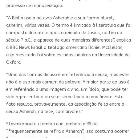
processo de monoteização.
“A Bíblia usa a palavra Asherah e a sua forma plural,
asherim, várias vezes. O termo é limitado à literatura que foi
composta durante e após o reinado de Josias, no fim do
século 7 a.C., e aparece de duas maneiras diferentes”, explica
à BBC News Brasil o teólogo americano Daniel McClellan,
cujo mestrado foi sobre estudos judaicos na Universidade de
Oxford.
“Uma das formas de uso é em referência à deusa, mas este
não é o uso mais comum da palavra. A maior parte do uso é
em referência a uma imagem divina, um ídolo, que pode ter
sido representado ou se assemelhado a uma árvore. Este
fato resulta, provavelmente, da associação feita entre a
deusa Asherah, na arte, com árvores.”
Stavrakopoulou lembra que, embora a Bíblia
“frequentemente se refira a Asherah”, isso costuma ocorrer