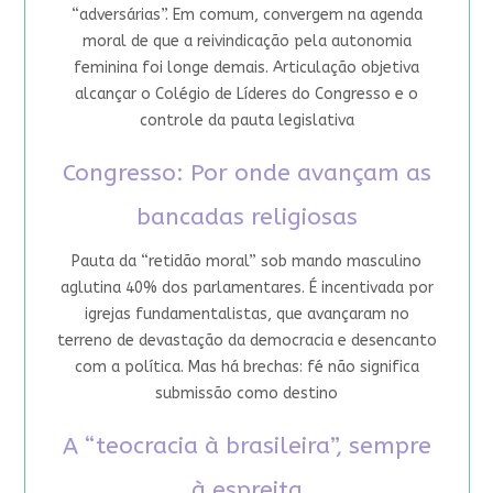
“adversárias”. Em comum, convergem na agenda
moral de que a reivindicação pela autonomia
feminina foi longe demais. Articulação objetiva
alcançar o Colégio de Líderes do Congresso e o
controle da pauta legislativa
Congresso: Por onde avançam as
bancadas religiosas
Pauta da “retidão moral” sob mando masculino
aglutina 40% dos parlamentares. É incentivada por
igrejas fundamentalistas, que avançaram no
terreno de devastação da democracia e desencanto
com a política. Mas há brechas: fé não significa
submissão como destino
A “teocracia à brasileira”, sempre
à espreita