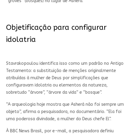
“groves” (bosques) no lugar de Asherá.
Objetificação para configurar
idolatria
Stavrakopoulou identifica isso como um padrão no Antigo
Testamento: a substituição de menções originalmente
atribuídas à mulher de Deus por simplificações que
configuravam idolatria ou elementos da natureza,
sobretudo “árvore”, “árvore da vida” e “bosque”.
“A arqueologia hoje mostra que Asherá não foi sempre um
objeto”, afirma a pesquisadora, no documentário. “Ela foi
uma poderosa divindade, a mulher do Deus chefe El”.
À BBC News Brasil, por e-mail, a pesquisadora definiu