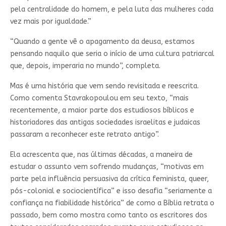
pela centralidade do homem, e pela luta das mulheres cada
vez mais por igualdade.”
“Quando a gente vê o apagamento da deusa, estamos
pensando naquilo que seria o início de uma cultura patriarcal
que, depois, imperaria no mundo”, completa.
Mas é uma história que vem sendo revisitada e reescrita.
Como comenta Stavrakopoulou em seu texto, “mais
recentemente, a maior parte dos estudiosos bíblicos e
historiadores das antigas sociedades israelitas e judaicas
passaram a reconhecer este retrato antigo”.
Ela acrescenta que, nas últimas décadas, a maneira de
estudar o assunto vem sofrendo mudanças, “motivas em
parte pela influência persuasiva da crítica feminista, queer,
pós-colonial e sociocientífica” e isso desafia “seriamente a
confiança na fiabilidade histórica” de como a Bíblia retrata o
passado, bem como mostra como tanto os escritores dos