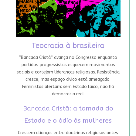
Teocracia à brasileira
“Bancada Cristã” avança no Congresso enquanto
partidos progressistas esquecem movimentos
sociais e cortejam lideranças religiosas. Resistência
cresce, mas espaço cívico está ameaçado.
Feministas alertam: sem Estado laico, não há
democracia real
Bancada Cristã: a tomada do
Estado e o ódio às mulheres
Crescem alianças entre doutrinas religiosas antes