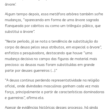
árvore’.
Algum tempo depois, essa metáfora arbórea também sofre
mudanças, “aparecendo em forma de uma árvore sagrada
flanqueada por cabritos ou como um triângulo púbico, que
substitui a árvore”.
“Neste período, já se nota a tendência de substituição do
corpo da deusa pelos seus atributos, em especial a árvore”,
enfatiza a pesquisadora, destacando que houve “uma
mudança decisiva no campo das figuras de material mais
precioso: as deusas nuas foram substituídas em grande
parte por deuses guerreiros (…).”
“A deusa continua perdendo representatividade na religião
oficial, onde divindades masculinas ganham cada vez mais
força, principalmente a partir de características dominadoras
e guerreiras”, afirma ela.
Apesar de evidências históricas desses processo, há ainda