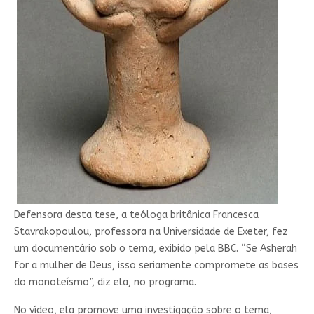
Defensora desta tese, a teóloga britânica Francesca
Stavrakopoulou, professora na Universidade de Exeter, fez
um documentário sob o tema, exibido pela BBC. “Se Asherah
for a mulher de Deus, isso seriamente compromete as bases
do monoteísmo”, diz ela, no programa.
No vídeo, ela promove uma investigação sobre o tema,