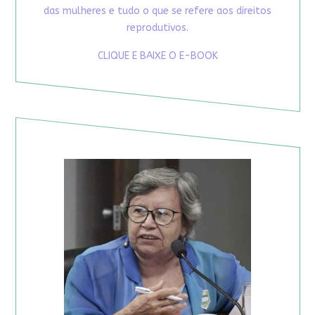
das mulheres e tudo o que se refere aos direitos
reprodutivos.
CLIQUE E BAIXE O E-BOOK