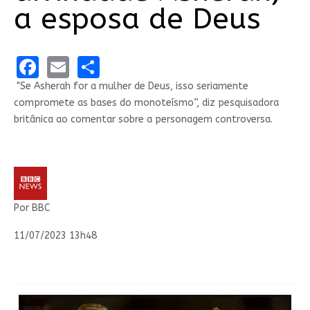
a esposa de Deus
Facebook
Email
Share
"Se Asherah for a mulher de Deus, isso seriamente
compromete as bases do monoteísmo”, diz pesquisadora
britânica ao comentar sobre a personagem controversa.
Por BBC
11/07/2023 13h48