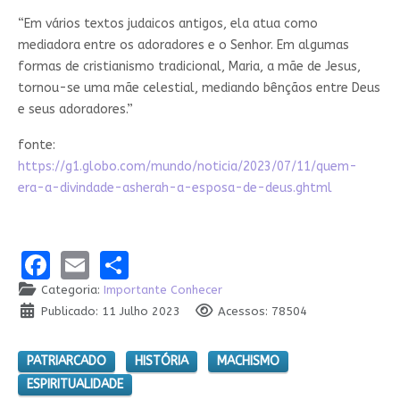
“Em vários textos judaicos antigos, ela atua como
mediadora entre os adoradores e o Senhor. Em algumas
formas de cristianismo tradicional, Maria, a mãe de Jesus,
tornou-se uma mãe celestial, mediando bênçãos entre Deus
e seus adoradores.”
fonte:
https://g1.globo.com/mundo/noticia/2023/07/11/quem-
era-a-divindade-asherah-a-esposa-de-deus.ghtml
Facebook
Email
Share
Categoria:
Importante Conhecer
Publicado: 11 Julho 2023
Acessos: 78504
PATRIARCADO
HISTÓRIA
MACHISMO
ESPIRITUALIDADE