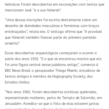
hebraicas foram descobertas em escavações com textos que
mencionam Javé “e a sua Asherah”.
“Uma dessas inscrições foi escrita diretamente sobre um
desenho de divindades masculinas e femininas com braços
entrelaçados”, relata ele. O teólogo afirma que “é provável
que Asherah também fizesse parte do primeiro panteão
israelita”.
Essas descobertas arqueológicas começaram a ocorrer a
partir dos anos 1950. “E o que se encontrou mostra que ela
foi uma figura central nesse judaísmo antigo”, comenta à
BBC News Brasil o pesquisador Thiago Maerki, estudioso de
textos antigos e membro da Hagiography Society, dos
Estados Unidos.
“Nos anos 1960, foram descobertas estátuas quebradas,
representando mulheres, perto do Templo de Salomão, em
Jerusalém. Acredita-se que o fato de elas estarem juntas