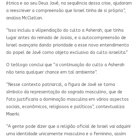
étnica e ao seu Deus Javé, na sequência dessa crise, ajudaram
a reescrever a compreensão que Israel tinha de si próprio”,
analisa McClellan.
“Isso incluiu a vilipendiação do culto a Asherah, que tinha
lugar antes do reinado de Josias, e a autocompreensão de
Israel avançaria dando prioridade a esse novo entendimento
do papel de Javé como objeto exclusivo do culto israelita.”
O teólogo conclui que “a continuação do culto a Asherah
não teria qualquer chance em tal ambiente”.
“Nesse contexto patriarcal, a figura de Javé se torna
símbolo da representação do sagrado masculino, que de
fato justificaria a dominação masculina em vários aspectos
sociais, econômicos, religiosos e políticos”, contextualiza
Maerki.
“A gente pode dizer que a religião oficial de Israel vai adquirir
uma identidade unicamente masculina e o feminino, assim