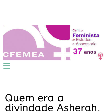
Quem era a
divindade Asherah,