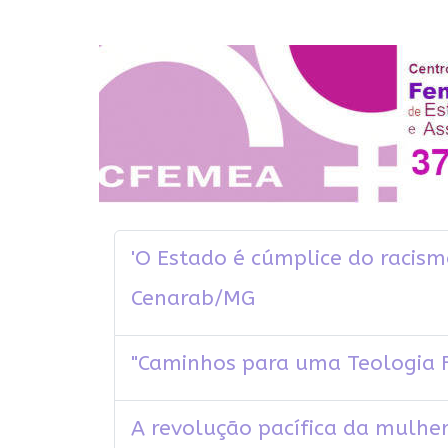
'O Estado é cúmplice do racism
Cenarab/MG
"Caminhos para uma Teologia F
A revolução pacífica da mulhe