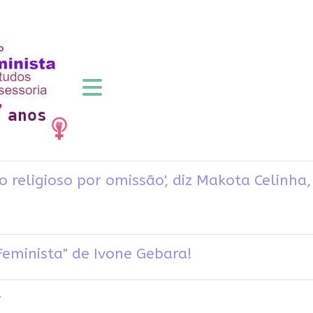
o religioso por omissão', diz Makota Celinh
eminista" de Ivone Gebara!
r