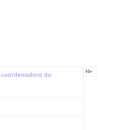
Mostrar #
a, coordenadora do