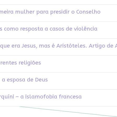
meira mulher para presidir o Conselho
s como resposta a casos de violência
que era Jesus, mas é Aristóteles. Artigo de A
rentes religiões
 a esposa de Deus
quíni – a islamofobia francesa