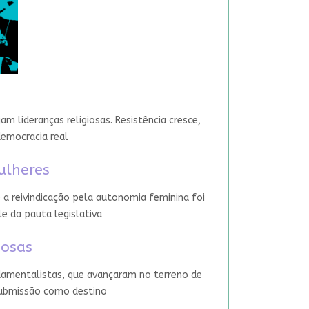
 lideranças religiosas. Resistência cresce,
democracia real
ulheres
 a reivindicação pela autonomia feminina foi
le da pauta legislativa
iosas
damentalistas, que avançaram no terreno de
 submissão como destino