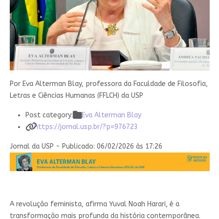
Por Eva Alterman Blay, professora da Faculdade de Filosofia,
Letras e Ciências Humanas (FFLCH) da USP
Post category:
Eva Alterman Blay
https://jornal.usp.br/?p=976723
Jornal da USP - Publicado: 06/02/2026 às 17:26
A
revolução feminista, afirma Yuval Noah Harari, é a
transformação mais profunda da história contemporânea.