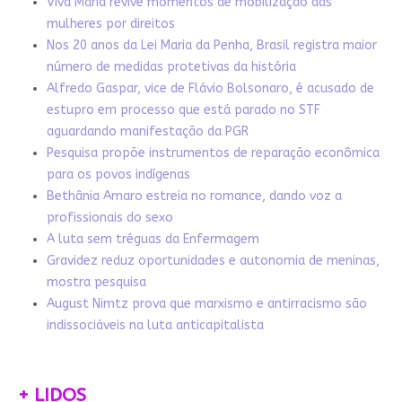
Viva Maria revive momentos de mobilização das
mulheres por direitos
Nos 20 anos da Lei Maria da Penha, Brasil registra maior
número de medidas protetivas da história
Alfredo Gaspar, vice de Flávio Bolsonaro, é acusado de
estupro em processo que está parado no STF
aguardando manifestação da PGR
Pesquisa propõe instrumentos de reparação econômica
para os povos indígenas
Bethânia Amaro estreia no romance, dando voz a
profissionais do sexo
A luta sem tréguas da Enfermagem
Gravidez reduz oportunidades e autonomia de meninas,
mostra pesquisa
August Nimtz prova que marxismo e antirracismo são
indissociáveis na luta anticapitalista
+ LIDOS