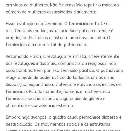
em vidas de mulheres. Não é necessário repetir o macabro
número de mulheres assassinadas diariamente.
Essa revolução não terminou. O feminicídio reflete a
resistência às mudanças: a sociedade patriarcal reage à
ampliação de direitos e instaura uma nova batalha. O
feminicídio é a arma fatal do patriarcado.
Retomando Harari, a revolução feminista, diferentemente
das revoluções industriais, comunistas ou religiosas, não
usou bombas. Nem por isso tem sido pacífica. O patriarcado
reage à perda de poder utilizando todas as armas à sua
disposição, expandindo a violência e elevando os índices de
feminicídio. Paradoxalmente, homens e mulheres não
feministas se unem contra a igualdade de gênero e
alimentam essa violência extrema.
Embora haja avanços, o quadro atual permanece disperso e
desarticulado. Os movimentos sociais e as estruturas