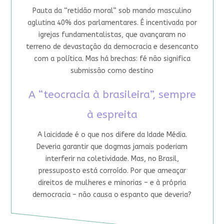
Pauta da “retidão moral” sob mando masculino
aglutina 40% dos parlamentares. É incentivada por
igrejas fundamentalistas, que avançaram no
terreno de devastação da democracia e desencanto
com a política. Mas há brechas: fé não significa
submissão como destino
A “teocracia à brasileira”, sempre
à espreita
A laicidade é o que nos difere da Idade Média.
Deveria garantir que dogmas jamais poderiam
interferir na coletividade. Mas, no Brasil,
pressuposto está corroído. Por que ameaçar
direitos de mulheres e minorias – e à própria
democracia – não causa o espanto que deveria?