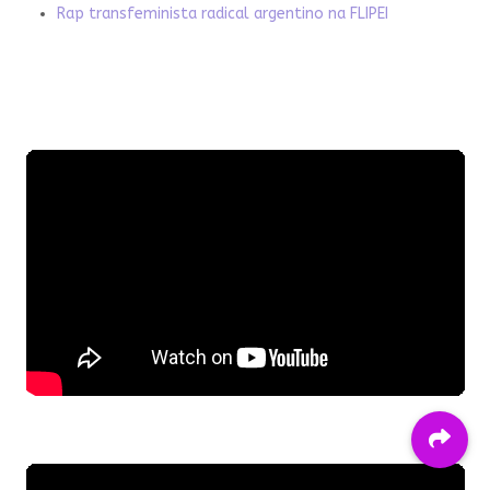
Rap transfeminista radical argentino na FLIPEI