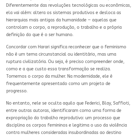
Diferentemente das revoluções tecnológicas ou econômicas,
ela vai além: altera os sistemas produtivos e desloca as
hierarquias mais antigas da humanidade — aquelas que
controlam o corpo, a reprodução, o trabalho e a própria
definição do que é o ser humano.
Concordar com Harari significa reconhecer que o feminismo
não é um tema circunstancial ou identitário, mas uma
ruptura civilizatória. Ou seja, é preciso compreender onde,
como e a que custo essa transformação se realiza.
Tomemos o corpo da mulher. Na modernidade, ele é
frequentemente apresentado como um projeto de
progresso.
No entanto, nele se oculta aquilo que Federici, Blay, Saffioti,
entre outras autoras, identificaram como uma forma de
expropriação do trabalho reprodutivo: um processo que
disciplina os corpos femininos e legitima o uso da violência
contra mulheres consideradas insubordinadas ao destino