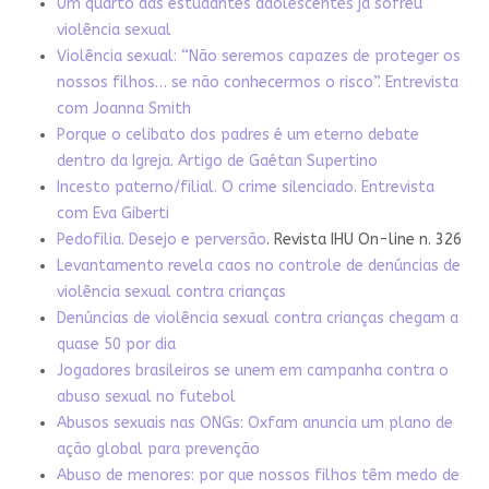
Um quarto das estudantes adolescentes já sofreu
violência sexual
Violência sexual: “Não seremos capazes de proteger os
nossos filhos… se não conhecermos o risco”. Entrevista
com Joanna Smith
Porque o celibato dos padres é um eterno debate
dentro da Igreja. Artigo de Gaétan Supertino
Incesto paterno/filial. O crime silenciado. Entrevista
com Eva Giberti
Pedofilia. Desejo e perversão
. Revista IHU On-line n. 326
Levantamento revela caos no controle de denúncias de
violência sexual contra crianças
Denúncias de violência sexual contra crianças chegam a
quase 50 por dia
Jogadores brasileiros se unem em campanha contra o
abuso sexual no futebol
Abusos sexuais nas ONGs: Oxfam anuncia um plano de
ação global para prevenção
Abuso de menores: por que nossos filhos têm medo de