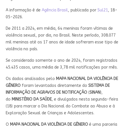
A informação é de
Agência Brasil
, publicada por
Sul21
, 18-
05-2026.
De 2011 a 2024, em média, 64 meninas foram vítimas de
violência sexual, por dia, no Brasil. Neste período, 308.077
mil meninas até os 17 anos de idade sofreram esse tipo de
violência no país.
Se considerado somente o ano de 2024, foram registrados
45.435 casos, uma média de 3,78 mil notificações por mês.
Os dados analisados pelo
MAPA NACIONAL DA VIOLÊNCIA DE
GÊNERO
foram levantados diretamente do
SISTEMA DE
INFORMAÇÃO DE AGRAVOS DE NOTIFICAÇÃO
(
SINAN
),
do
MINISTÉRIO DA SAÚDE
, e divulgados nesta segunda-feira
(18) para marcar o Dia Nacional do Combate ao Abuso e à
Exploração Sexual de Crianças e Adolescentes.
O
MAPA NACIONAL DA VIOLÊNCIA DE GÊNERO
é uma parceria