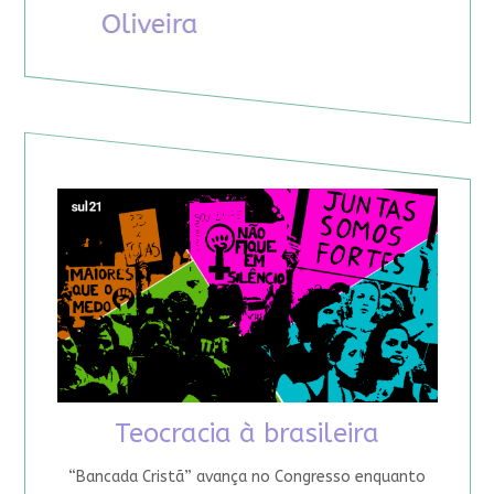
Teocracia à brasileira
“Bancada Cristã” avança no Congresso enquanto