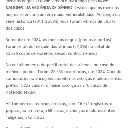
Meninas negras O levantamento divulgado pelo
MAPA
NACIONAL DA VIOLÊNCIA DE GÊNERO
destaca que as meninas
negras se encontram em maior vulnerabilidade. Ao longo da
série histórica (2011 a 2024), elas foram vítimas de 56,5%
dos casos.
Somente em 2024, as meninas negras (pardas e pretas)
foram mais da metade das vítimas (52,3%) do total de
45.435 casos de violência sexual contra meninas.
No detalhamento do perfil racial das vítimas, no caso de
meninas pardas, foram 22.553 ocorrências, em 2024. Quando
somadas às notificações das vítimas crianças e adolescentes
pretas (1.223 casos), o índice alcança 23.776 casos de
violência sexual.
Há também as meninas brancas, com 16.771 registros; a
população amarela, 769 casos; e crianças e adolescentes
indígenas, 342 casos.