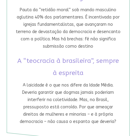
Pauta da “retidão moral” sob mando masculino
aglutina 40% dos parlamentares. É incentivada por
igrejas fundamentalistas, que avançaram no
terreno de devastação da democracia e desencanto
com a política. Mas há brechas: fé não significa
submissão como destino
A “teocracia à brasileira”, sempre
à espreita
A laicidade é o que nos difere da Idade Média.
Deveria garantir que dogmas jamais poderiam
interferir na coletividade. Mas, no Brasil,
pressuposto está corroído. Por que ameaçar
direitos de mulheres e minorias – e à própria
democracia – não causa o espanto que deveria?