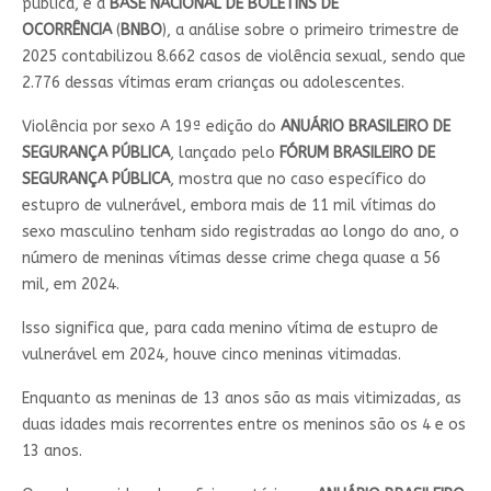
pública, e a
BASE NACIONAL DE BOLETINS DE
OCORRÊNCIA
(
BNBO
), a análise sobre o primeiro trimestre de
2025 contabilizou 8.662 casos de violência sexual, sendo que
2.776 dessas vítimas eram crianças ou adolescentes.
Violência por sexo A 19ª edição do
ANUÁRIO BRASILEIRO DE
SEGURANÇA PÚBLICA
, lançado pelo
FÓRUM BRASILEIRO DE
SEGURANÇA PÚBLICA
, mostra que no caso específico do
estupro de vulnerável, embora mais de 11 mil vítimas do
sexo masculino tenham sido registradas ao longo do ano, o
número de meninas vítimas desse crime chega quase a 56
mil, em 2024.
Isso significa que, para cada menino vítima de estupro de
vulnerável em 2024, houve cinco meninas vitimadas.
Enquanto as meninas de 13 anos são as mais vitimizadas, as
duas idades mais recorrentes entre os meninos são os 4 e os
13 anos.