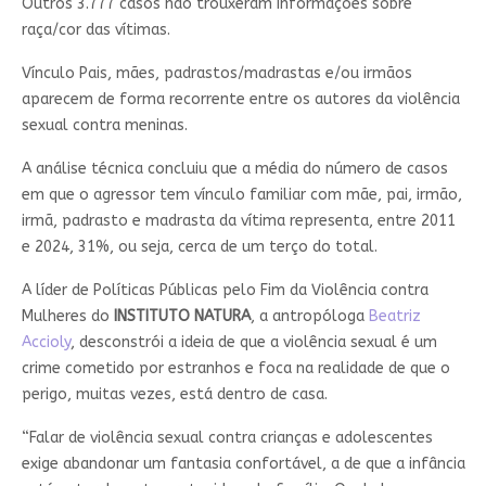
Outros 3.777 casos não trouxeram informações sobre
raça/cor das vítimas.
Vínculo Pais, mães, padrastos/madrastas e/ou irmãos
aparecem de forma recorrente entre os autores da violência
sexual contra meninas.
A análise técnica concluiu que a média do número de casos
em que o agressor tem vínculo familiar com mãe, pai, irmão,
irmã, padrasto e madrasta da vítima representa, entre 2011
e 2024, 31%, ou seja, cerca de um terço do total.
A líder de Políticas Públicas pelo Fim da Violência contra
Mulheres do
INSTITUTO NATURA
, a antropóloga
Beatriz
Accioly
, desconstrói a ideia de que a violência sexual é um
crime cometido por estranhos e foca na realidade de que o
perigo, muitas vezes, está dentro de casa.
“Falar de violência sexual contra crianças e adolescentes
exige abandonar um fantasia confortável, a de que a infância