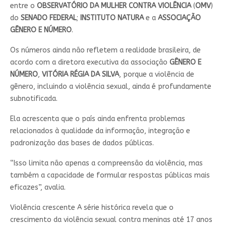
entre o
OBSERVATÓRIO DA MULHER CONTRA VIOLÊNCIA
(
OMV
)
do
SENADO FEDERAL
;
INSTITUTO NATURA
e a
ASSOCIAÇÃO
GÊNERO E NÚMERO
.
Os números ainda não refletem a realidade brasileira, de
acordo com a diretora executiva da associação
GÊNERO E
NÚMERO
,
VITÓRIA RÉGIA DA SILVA
, porque a violência de
gênero, incluindo a violência sexual, ainda é profundamente
subnotificada.
Ela acrescenta que o país ainda enfrenta problemas
relacionados à qualidade da informação, integração e
padronização das bases de dados públicas.
“Isso limita não apenas a compreensão da violência, mas
também a capacidade de formular respostas públicas mais
eficazes”, avalia.
Violência crescente A série histórica revela que o
crescimento da violência sexual contra meninas até 17 anos