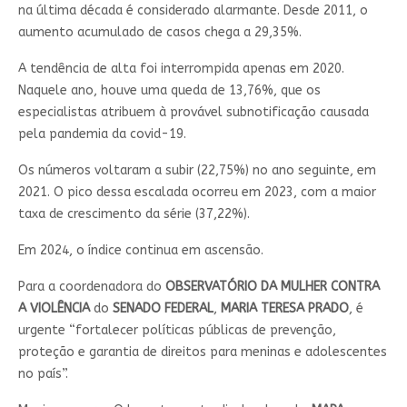
na última década é considerado alarmante. Desde 2011, o
aumento acumulado de casos chega a 29,35%.
A tendência de alta foi interrompida apenas em 2020.
Naquele ano, houve uma queda de 13,76%, que os
especialistas atribuem à provável subnotificação causada
pela pandemia da covid-19.
Os números voltaram a subir (22,75%) no ano seguinte, em
2021. O pico dessa escalada ocorreu em 2023, com a maior
taxa de crescimento da série (37,22%).
Em 2024, o índice continua em ascensão.
Para a coordenadora do
OBSERVATÓRIO DA MULHER CONTRA
A VIOLÊNCIA
do
SENADO FEDERAL
,
MARIA TERESA PRADO
, é
urgente “fortalecer políticas públicas de prevenção,
proteção e garantia de direitos para meninas e adolescentes
no país”.