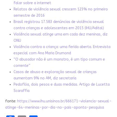
falar sobre a internet
Relatos de violência sexual crescem 123% no primeiro
semestre de 2016
Brasil registrou 17.583 denúncias de violência sexual
contra crianças e adolescentes em 2015 (IHU/Adital)
Violência sexual atinge uma em cada dez meninas, diz
ONU
Violência contra a criança: uma ferida aberta. Entrevista
especial com Ana Maria Drumond
“O abusador não é um monstro, é um tipo comum e
corrente”
Casos de abuso e exploração sexual de crianças
aumentam 9% no AM, diz secretaria
Pedofilia, dois pesos e duas medidas. Artigo de Lucetta
Scaraffia
fonte:
https://www.ihu.unisinos.br/666171-violencia-sexual-
atinge-64-meninas-por-dia-no-pais-aponta-pesquisa