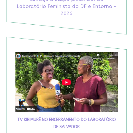
Laboratório Feminista do DF e Entorno -
2026
TV KIRIMURÊ NO ENCERRAMENTO DO LABORATÓRIO
DE SALVADOR