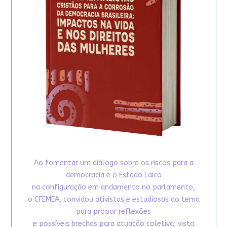
Ao fomentar um diálogo sobre os riscos para a
democracia e o Estado Laico
na configuração em andamento no parlamento,
o CFEMEA, convidou ativistas e estudiosas do tema
para propor reflexões
e possíveis brechas para atuação coletiva, visto