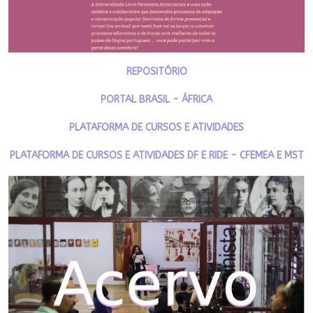
REPOSITÓRIO
PORTAL BRASIL - ÁFRICA
PLATAFORMA DE CURSOS E ATIVIDADES
PLATAFORMA DE CURSOS E ATIVIDADES DF E RIDE - CFEMEA E MST