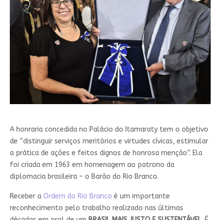
A honraria concedida no Palácio do Itamaraty tem o objetivo
de “distinguir serviços meritórios e virtudes cívicas, estimular
a prática de ações e feitos dignos de honrosa menção”. Ela
foi criada em 1963 em homenagem ao patrono da
diplomacia brasileira – o Barão do Rio Branco.
Receber a
Ordem do Rio Branco
é um importante
reconhecimento pelo trabalho realizado nas últimas
décadas em prol de um
BRASIL MAIS JUSTO E SUSTENTÁVEL
. É