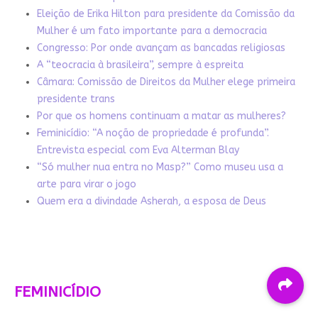
Eleição de Erika Hilton para presidente da Comissão da
Mulher é um fato importante para a democracia
Congresso: Por onde avançam as bancadas religiosas
A “teocracia à brasileira”, sempre à espreita
Câmara: Comissão de Direitos da Mulher elege primeira
presidente trans
Por que os homens continuam a matar as mulheres?
Feminicídio: “A noção de propriedade é profunda”.
Entrevista especial com Eva Alterman Blay
“Só mulher nua entra no Masp?” Como museu usa a
arte para virar o jogo
Quem era a divindade Asherah, a esposa de Deus
FEMINICÍDIO