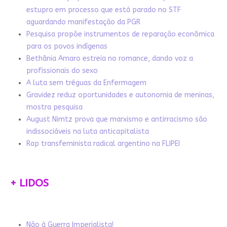
estupro em processo que está parado no STF
aguardando manifestação da PGR
Pesquisa propõe instrumentos de reparação econômica
para os povos indígenas
Bethânia Amaro estreia no romance, dando voz a
profissionais do sexo
A luta sem tréguas da Enfermagem
Gravidez reduz oportunidades e autonomia de meninas,
mostra pesquisa
August Nimtz prova que marxismo e antirracismo são
indissociáveis na luta anticapitalista
Rap transfeminista radical argentino na FLIPEI
+ LIDOS
Não à Guerra Imperialista!