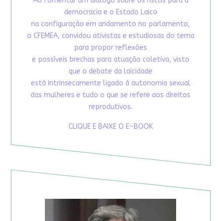
Ao fomentar um diálogo sobre os riscos para a
democracia e o Estado Laico
na configuração em andamento no parlamento,
o CFEMEA, convidou ativistas e estudiosas do tema
para propor reflexões
e possíveis brechas para atuação coletiva, visto
que o debate da laicidade
está intrinsecamente ligado à autonomia sexual
das mulheres e tudo o que se refere aos direitos
reprodutivos.
CLIQUE E BAIXE O E-BOOK