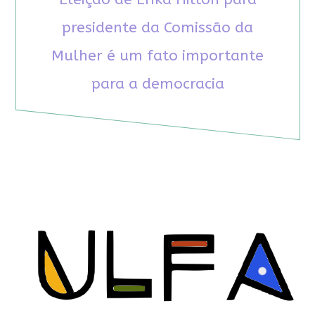
presidente da Comissão da
Mulher é um fato importante
para a democracia