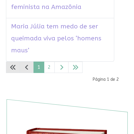
feminista na Amazônia
Maria Júlia tem medo de ser
queimada viva pelos ‘homens
maus’
1
2
Página 1 de 2