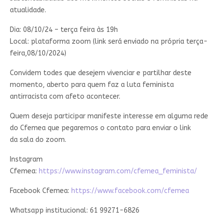
atualidade.
Dia: 08/10/24 – terça feira às 19h
Local: plataforma zoom (link será enviado na própria terça-
feira,08/10/2024)
Convidem todes que desejem vivenciar e partilhar deste
momento, aberto para quem faz a luta feminista
antirracista com afeto acontecer.
Quem deseja participar manifeste interesse em alguma rede
do Cfemea que pegaremos o contato para enviar o link
da sala do zoom.
Instagram
Cfemea:
https://www.instagram.com/cfemea_feminista/
Facebook Cfemea:
https://www.facebook.com/cfemea
Whatsapp institucional: 61 99271-6826