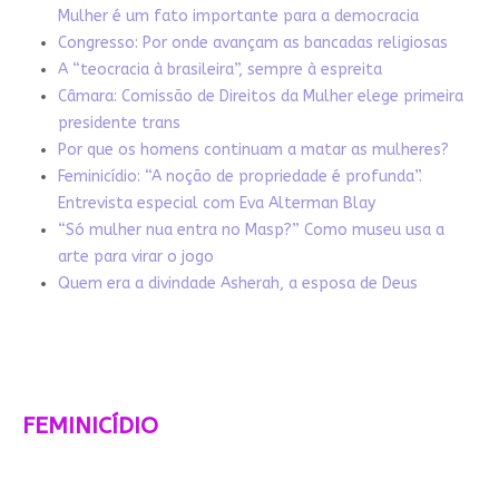
Mulher é um fato importante para a democracia
Congresso: Por onde avançam as bancadas religiosas
A “teocracia à brasileira”, sempre à espreita
Câmara: Comissão de Direitos da Mulher elege primeira
presidente trans
Por que os homens continuam a matar as mulheres?
Feminicídio: “A noção de propriedade é profunda”.
Entrevista especial com Eva Alterman Blay
“Só mulher nua entra no Masp?” Como museu usa a
arte para virar o jogo
Quem era a divindade Asherah, a esposa de Deus
FEMINICÍDIO