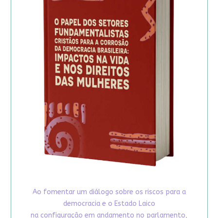
Ao fomentar um diálogo sobre os riscos para a
democracia e o Estado Laico
na configuração em andamento no parlamento,