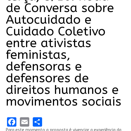
de Conversa sobre
Autocuidado e
Cuidado Coletivo
entre ativistas
feministas,
defensoras e
defensores de
direitos humanos e
movimentos sociais
Facebook
Email
Share
Para este momento a proposta é vivenciar a experiência da