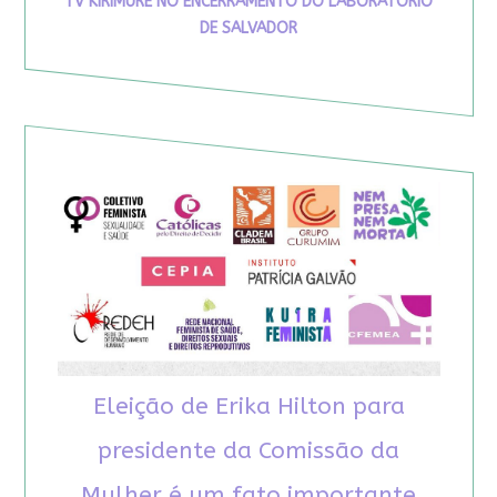
TV KIRIMURÊ NO ENCERRAMENTO DO LABORATÓRIO
DE SALVADOR
Eleição de Erika Hilton para
presidente da Comissão da
Mulher é um fato importante