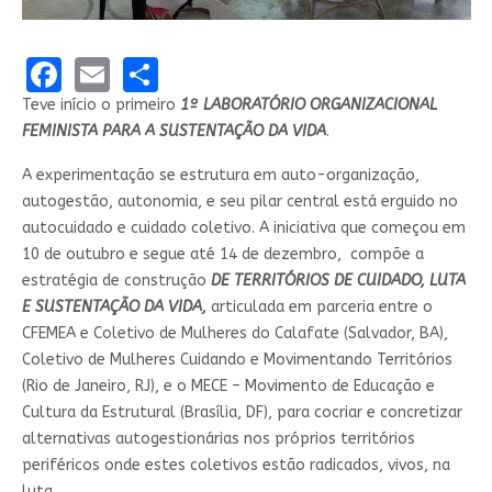
Facebook
Email
Share
Teve início o primeiro
1º LABORATÓRIO ORGANIZACIONAL
FEMINISTA PARA A SUSTENTAÇÃO DA VIDA
.
A experimentação se estrutura em auto-organização,
autogestão, autonomia, e seu pilar central está erguido no
autocuidado e cuidado coletivo. A iniciativa que começou em
10 de outubro e segue até 14 de dezembro, compõe a
estratégia de construção
DE TERRITÓRIOS DE CUIDADO, LUTA
E SUSTENTAÇÃO DA VIDA,
articulada em parceria entre o
CFEMEA e Coletivo de Mulheres do Calafate (Salvador, BA),
Coletivo de Mulheres Cuidando e Movimentando Territórios
(Rio de Janeiro, RJ), e o MECE – Movimento de Educação e
Cultura da Estrutural (Brasília, DF), para cocriar e concretizar
alternativas autogestionárias nos próprios territórios
periféricos onde estes coletivos estão radicados, vivos, na
luta.