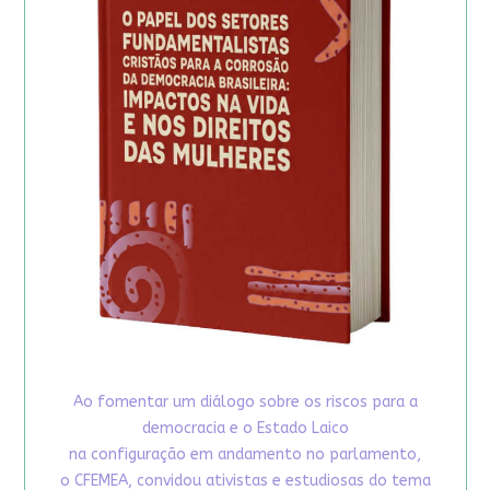
Ao fomentar um diálogo sobre os riscos para a
democracia e o Estado Laico
na configuração em andamento no parlamento,
o CFEMEA, convidou ativistas e estudiosas do tema