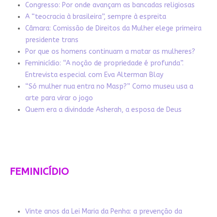
Congresso: Por onde avançam as bancadas religiosas
A “teocracia à brasileira”, sempre à espreita
Câmara: Comissão de Direitos da Mulher elege primeira
presidente trans
Por que os homens continuam a matar as mulheres?
Feminicídio: “A noção de propriedade é profunda”.
Entrevista especial com Eva Alterman Blay
“Só mulher nua entra no Masp?” Como museu usa a
arte para virar o jogo
Quem era a divindade Asherah, a esposa de Deus
FEMINICÍDIO
Vinte anos da Lei Maria da Penha: a prevenção da