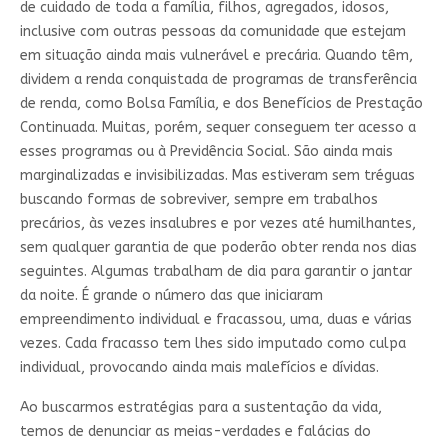
de cuidado de toda a família, filhos, agregados, idosos,
inclusive com outras pessoas da comunidade que estejam
em situação ainda mais vulnerável e precária. Quando têm,
dividem a renda conquistada de programas de transferência
de renda, como Bolsa Família, e dos Benefícios de Prestação
Continuada. Muitas, porém, sequer conseguem ter acesso a
esses programas ou à Previdência Social. São ainda mais
marginalizadas e invisibilizadas. Mas estiveram sem tréguas
buscando formas de sobreviver, sempre em trabalhos
precários, às vezes insalubres e por vezes até humilhantes,
sem qualquer garantia de que poderão obter renda nos dias
seguintes. Algumas trabalham de dia para garantir o jantar
da noite. É grande o número das que iniciaram
empreendimento individual e fracassou, uma, duas e várias
vezes. Cada fracasso tem lhes sido imputado como culpa
individual, provocando ainda mais malefícios e dívidas.
Ao buscarmos estratégias para a sustentação da vida,
temos de denunciar as meias-verdades e falácias do