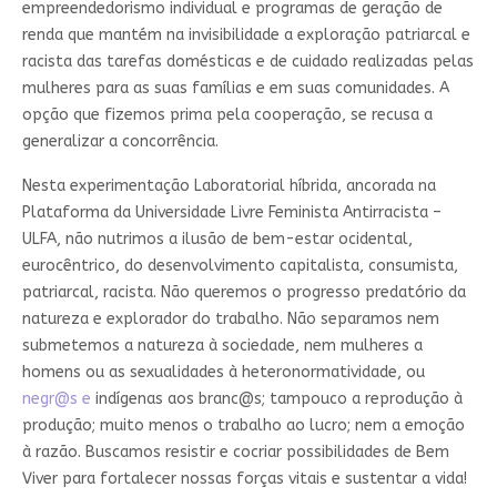
empreendedorismo individual e programas de geração de
renda que mantém na invisibilidade a exploração patriarcal e
racista das tarefas domésticas e de cuidado realizadas pelas
mulheres para as suas famílias e em suas comunidades. A
opção que fizemos prima pela cooperação, se recusa a
generalizar a concorrência.
Nesta experimentação Laboratorial híbrida, ancorada na
Plataforma da Universidade Livre Feminista Antirracista –
ULFA, não nutrimos a ilusão de bem-estar ocidental,
eurocêntrico, do desenvolvimento capitalista, consumista,
patriarcal, racista. Não queremos o progresso predatório da
natureza e explorador do trabalho. Não separamos nem
submetemos a natureza à sociedade, nem mulheres a
homens ou as sexualidades à heteronormatividade, ou
negr@s e
indígenas aos branc@s; tampouco a reprodução à
produção; muito menos o trabalho ao lucro; nem a emoção
à razão. Buscamos resistir e cocriar possibilidades de Bem
Viver para fortalecer nossas forças vitais e sustentar a vida!