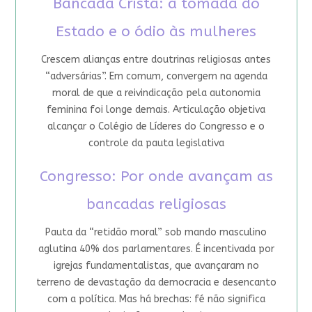
Bancada Cristã: a tomada do
Estado e o ódio às mulheres
Crescem alianças entre doutrinas religiosas antes
“adversárias”. Em comum, convergem na agenda
moral de que a reivindicação pela autonomia
feminina foi longe demais. Articulação objetiva
alcançar o Colégio de Líderes do Congresso e o
controle da pauta legislativa
Congresso: Por onde avançam as
bancadas religiosas
Pauta da “retidão moral” sob mando masculino
aglutina 40% dos parlamentares. É incentivada por
igrejas fundamentalistas, que avançaram no
terreno de devastação da democracia e desencanto
com a política. Mas há brechas: fé não significa