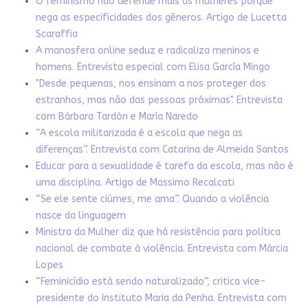
O feminismo não defende mais as mulheres porque
nega as especificidades dos gêneros. Artigo de Lucetta
Scaraffia
A manosfera online seduz e radicaliza meninos e
homens. Entrevista especial com Elisa García Mingo
"Desde pequenas, nos ensinam a nos proteger dos
estranhos, mas não das pessoas próximas". Entrevista
com Bárbara Tardón e María Naredo
“A escola militarizada é a escola que nega as
diferenças”. Entrevista com Catarina de Almeida Santos
Educar para a sexualidade é tarefa da escola, mas não é
uma disciplina. Artigo de Massimo Recalcati
“Se ele sente ciúmes, me ama”. Quando a violência
nasce da linguagem
Ministra da Mulher diz que há resistência para política
nacional de combate à violência. Entrevista com Márcia
Lopes
“Feminicídio está sendo naturalizado”, critica vice-
presidente do Instituto Maria da Penha. Entrevista com