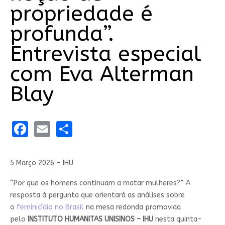
propriedade é
profunda”.
Entrevista especial
com Eva Alterman
Blay
Facebook
Email
Share
5 Março 2026 - IHU
“Por que os homens continuam a matar mulheres?” A
resposta à pergunta que orientará as análises sobre
o
feminicídio no Brasil
na mesa redonda promovida
pelo
INSTITUTO HUMANITAS UNISINOS – IHU
nesta quinta-