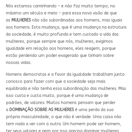
Nós estamos caminhando – e não faz muito tempo, no
máximo um século e meio – para essa nova visão de que
as
MULHERES
não são subordinadas aos homens, mas iguais
aos homens. Esta mudança, que é uma mudança na estrutura
da sociedade, é muito profunda e tem custado a vida das
mulheres, porque sempre que nós, mulheres, exigimos
igualdade em relação aos homens, eles reagem, porque
estão perdendo um poder exagerado que tinham sobre
nossas vidas.
Homens democratas e a favor da igualdade trabalham junto
conosco para fazer com que a sociedade seja mais
equilibrada e não tenha essa subordinação das mulheres. Mas
isso custa e custa muito, porque é uma mudança de
padrões, de valores. Muitos homens pensam que perder
a
DOMINAÇÃO SOBRE AS MULHERES
é uma perda da sua
própria masculinidade, o que não é verdade. Uma coisa não
tem nada a ver com a outra. Um homem pode ser homem,
ter seus valores e nem por isso precisa dominar mulheres,