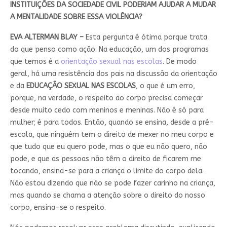
INSTITUIÇÕES DA SOCIEDADE CIVIL PODERIAM AJUDAR A MUDAR
A MENTALIDADE SOBRE ESSA VIOLÊNCIA?
EVA ALTERMAN BLAY –
Esta pergunta é ótima porque trata
do que penso como ação. Na educação, um dos programas
que temos é a
orientação sexual nas escolas
. De modo
geral, há uma resistência dos pais na discussão da orientação
e da
EDUCAÇÃO SEXUAL NAS ESCOLAS
, o que é um erro,
porque, na verdade, o respeito ao corpo precisa começar
desde muito cedo com meninos e meninas. Não é só para
mulher; é para todos. Então, quando se ensina, desde a pré-
escola, que ninguém tem o direito de mexer no meu corpo e
que tudo que eu quero pode, mas o que eu não quero, não
pode, e que as pessoas não têm o direito de ficarem me
tocando, ensina-se para a criança o limite do corpo dela.
Não estou dizendo que não se pode fazer carinho na criança,
mas quando se chama a atenção sobre o direito do nosso
corpo, ensina-se o respeito.