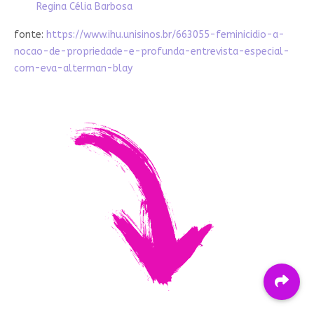
Regina Célia Barbosa
fonte:
https://www.ihu.unisinos.br/663055-feminicidio-a-
nocao-de-propriedade-e-profunda-entrevista-especial-
com-eva-alterman-blay