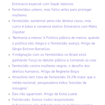
Entrevista especial com Sayak Valencia
Feminicídios sobem, mas falta verba para proteger
mulheres
Feminicídio: aumentar pena não diminui casos, mas
custo é baixo e convence eleitor. Entrevista com Maíra
Zapater
'Nenhuma a menos' X Política pública de menos: quando
a política não chega e o feminicídio avança. Artigo de
Sérgio Botton Barcellos
A indignação com os feminicídios no Brasil está
ganhando força no debate público e tomando as ruas
Feminicídio contra mulheres negras: o desafio dos
direitos humanos. Artigo de Reginete Bispo
Amazônia tem taxa de feminicídio 19,3% maior que a
média nacional; pesquisadora indica ‘bolsões de
misoginia’
Eles não aguentam. Artigo de Katia Luane
Patriarcado. Somos todos responsáveis