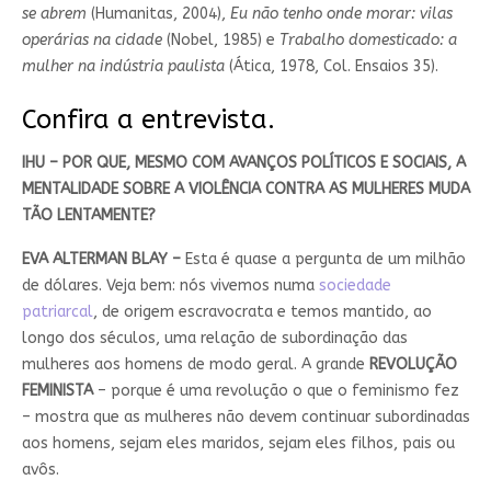
se abrem
(Humanitas, 2004),
Eu não tenho onde morar: vilas
operárias na cidade
(Nobel, 1985) e
Trabalho domesticado: a
mulher na indústria paulista
(Ática, 1978, Col. Ensaios 35).
Confira a entrevista.
IHU – POR QUE, MESMO COM AVANÇOS POLÍTICOS E SOCIAIS, A
MENTALIDADE SOBRE A VIOLÊNCIA CONTRA AS MULHERES MUDA
TÃO LENTAMENTE?
EVA ALTERMAN BLAY –
Esta é quase a pergunta de um milhão
de dólares. Veja bem: nós vivemos numa
sociedade
patriarcal
, de origem escravocrata e temos mantido, ao
longo dos séculos, uma relação de subordinação das
mulheres aos homens de modo geral. A grande
REVOLUÇÃO
FEMINISTA
– porque é uma revolução o que o feminismo fez
– mostra que as mulheres não devem continuar subordinadas
aos homens, sejam eles maridos, sejam eles filhos, pais ou
avôs.