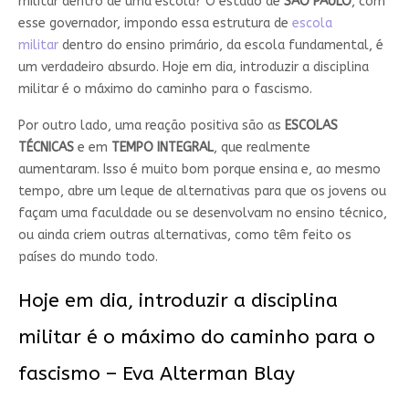
militar dentro de uma escola? O estado de
SÃO PAULO
, com
esse governador, impondo essa estrutura de
escola
militar
dentro do ensino primário, da escola fundamental, é
um verdadeiro absurdo. Hoje em dia, introduzir a disciplina
militar é o máximo do caminho para o fascismo.
Por outro lado, uma reação positiva são as
ESCOLAS
TÉCNICAS
e em
TEMPO INTEGRAL
, que realmente
aumentaram. Isso é muito bom porque ensina e, ao mesmo
tempo, abre um leque de alternativas para que os jovens ou
façam uma faculdade ou se desenvolvam no ensino técnico,
ou ainda criem outras alternativas, como têm feito os
países do mundo todo.
Hoje em dia, introduzir a disciplina
militar é o máximo do caminho para o
fascismo – Eva Alterman Blay