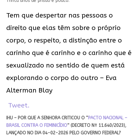
Trinta anos de prisão é pouco.
Tem que despertar nas pessoas o
direito que elas têm sobre o próprio
corpo, o respeito, a distinção entre o
carinho que é carinho e o carinho que é
sexualizado no sentido de quem está
explorando o corpo do outro – Eva
Alterman Blay
Tweet.
IHU – POR QUE A SENHORA CRITICOU O “
PACTO NACIONAL –
BRASIL CONTRA O FEMINICÍDIO
” (DECRETO Nº 11.640/2023),
LANÇADO NO DIA 04-02-2026 PELO GOVERNO FEDERAL?