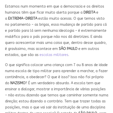
Estamos num momento em que a democracia e os direitos
humanos têm que ficar muito alerta porque a
DIREITA
e
a
EXTREMA-DIREITA
estão muito acesas. O que temos visto
no parlamento – as brigas, essa mudança de partido para cá
e partido para lá sem nenhuma ideologia – é extremamente
maléfico para o país porque não nos dá diretrizes. E ainda
quero acrescentar mais uma coisa que, dentro desse quadro,
é gravíssimo, mas acontece em
SÃO PAULO
e em outros
estados, que são as
escolas militares
.
O que significa colocar uma criança com 7 ou 8 anos de idade
numa escola de tipo militar para aprender a marchar, a fazer
continência, a obedecer? O que é isso? Isso não foi próprio
do
NAZISMO
? É um verdadeiro absurdo. A escola tem que
ensinar a dialogar, mostrar a importância de várias posições
– não estou dizendo que temos que caminhar somente numa
direção; estou dizendo o contrário. Tem que trazer todas as
posições, mas o que vai sair da instituição de uma disciplina