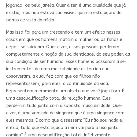
jogando-os pela janela. Quer dizer, é uma crueldade que já
existia, mas não estava tão visível quanto está agora do
ponto de vista da mídia.
Mas isso foi para um crescendo e tem um efeito nesses
casos em que os homens matam a mulher ou os filhos e
depois se suicidam. Quer dizer, essas pessoas perderam
completamente a noção da sua identidade, do seu poder, da
sua condição de ser humano. Esses homens passaram a ser
instrumentos de uma masculinidade distorcida que
absorveram, a qual fez com que os filhos não
representassem, para eles, a continuidade da vida.
Representam meramente um objeto que você joga fora. É
uma desqualificação total da relação humana. Eles
perderam tudo junto com a suposta masculinidade. Quer
dizer, é uma vontade de vingança que é uma vingança com
eles mesmos. É como que dissessem: “Eu não sou nada e,
então, tudo que está ligado a mim vai para o lixo junto
comigo”. É uma desqualificação total. Infelizmente.