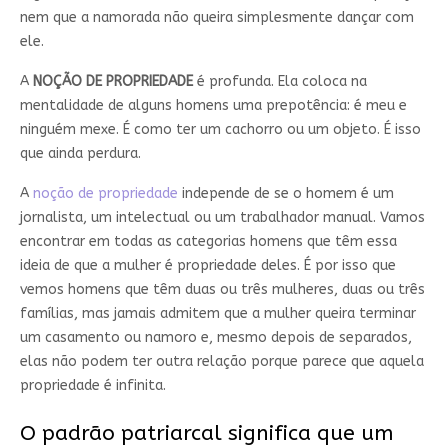
nem que a namorada não queira simplesmente dançar com
ele.
A
NOÇÃO DE PROPRIEDADE
é profunda. Ela coloca na
mentalidade de alguns homens uma prepotência: é meu e
ninguém mexe. É como ter um cachorro ou um objeto. É isso
que ainda perdura.
A
noção de propriedade
independe de se o homem é um
jornalista, um intelectual ou um trabalhador manual. Vamos
encontrar em todas as categorias homens que têm essa
ideia de que a mulher é propriedade deles. É por isso que
vemos homens que têm duas ou três mulheres, duas ou três
famílias, mas jamais admitem que a mulher queira terminar
um casamento ou namoro e, mesmo depois de separados,
elas não podem ter outra relação porque parece que aquela
propriedade é infinita.
O padrão patriarcal significa que um