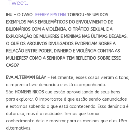
Tweet.
IHU – O CASO
JEFFREY EPSTEIN
TORNOU-SE UM DOS
EXEMPLOS MAIS EMBLEMÁTICOS DO ENVOLVIMENTO DE
BILIONÁRIOS COM A VIOLÊNCIA, O TRÁFICO SEXUAL E A
EXPLORAÇÃO DE MULHERES E MENINAS NAS ÚLTIMAS DÉCADAS.
O QUE OS ARQUIVOS DIVULGADOS EVIDENCIAM SOBRE A
RELAÇÃO ENTRE PODER, DINHEIRO E VIOLÊNCIA CONTRA AS
MULHERES? COMO A SENHORA TEM REFLETIDO SOBRE ESSE
CASO?
EVA ALTERMAN BLAY –
Felizmente, esses casos vieram à tona;
a imprensa livre denunciou e está acompanhando.
São
HOMENS RICOS
que estão aproveitando de seus bens
para explorar. O importante é que estão sendo denunciados
e estamos sabendo o que está acontecendo. Essa denúncia é
dolorosa, mas é a realidade. Temos que tomar
conhecimento dela e mostrar para as meninas que elas têm
alternativas.