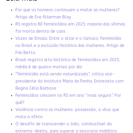
Por que os homens continuam a matar as mulheres?.
Artigo de Eva Alterman Blay
RS registra 80 feminicídios em 2025; maioria das vítimas
foi morta dentro de casa
Vozes de Emaús: Entre o altar e o túmulo: feminicídio
no Brasil e a exclusão histórica das mulheres. Artigo de
Frei Betto
Brasil registra alta histórica de feminicídios em 2025;
média é de quatro mortes por dia
“Feminicídio está sendo naturalizado”, critica vice-
presidente do Instituto Maria da Penha. Entrevista com
Regina Célia Barbosa
Feminicídios crescem no RS em ano “mais seguro”. Por
quê?
Violência contra as mulheres: possessão, o vírus que
mata o afeto
O desafio de transcender o ódio, combustível da
extrema-direita, para superar a teocracia midiática.