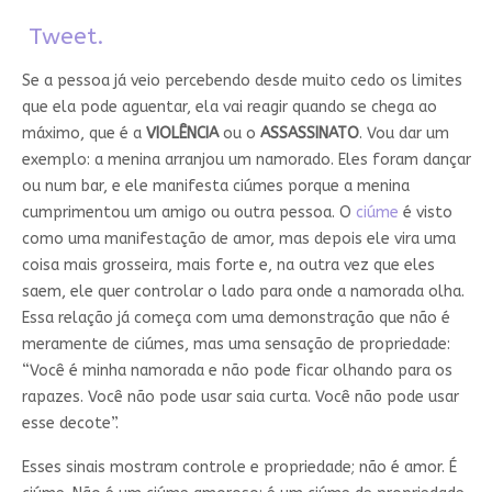
Tweet.
Se a pessoa já veio percebendo desde muito cedo os limites
que ela pode aguentar, ela vai reagir quando se chega ao
máximo, que é a
VIOLÊNCIA
ou o
ASSASSINATO
. Vou dar um
exemplo: a menina arranjou um namorado. Eles foram dançar
ou num bar, e ele manifesta ciúmes porque a menina
cumprimentou um amigo ou outra pessoa. O
ciúme
é visto
como uma manifestação de amor, mas depois ele vira uma
coisa mais grosseira, mais forte e, na outra vez que eles
saem, ele quer controlar o lado para onde a namorada olha.
Essa relação já começa com uma demonstração que não é
meramente de ciúmes, mas uma sensação de propriedade:
“Você é minha namorada e não pode ficar olhando para os
rapazes. Você não pode usar saia curta. Você não pode usar
esse decote”.
Esses sinais mostram controle e propriedade; não é amor. É