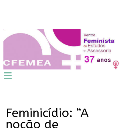
Feminicídio: “A
noção de