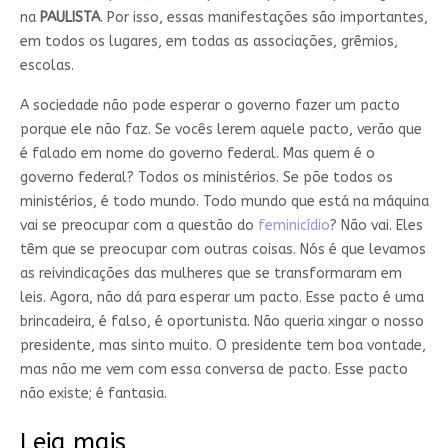
na
PAULISTA
. Por isso, essas manifestações são importantes,
em todos os lugares, em todas as associações, grêmios,
escolas.
A sociedade não pode esperar o governo fazer um pacto
porque ele não faz. Se vocês lerem aquele pacto, verão que
é falado em nome do governo federal. Mas quem é o
governo federal? Todos os ministérios. Se põe todos os
ministérios, é todo mundo. Todo mundo que está na máquina
vai se preocupar com a questão do
feminicídio
? Não vai. Eles
têm que se preocupar com outras coisas. Nós é que levamos
as reivindicações das mulheres que se transformaram em
leis. Agora, não dá para esperar um pacto. Esse pacto é uma
brincadeira, é falso, é oportunista. Não queria xingar o nosso
presidente, mas sinto muito. O presidente tem boa vontade,
mas não me vem com essa conversa de pacto. Esse pacto
não existe; é fantasia.
Leia mais