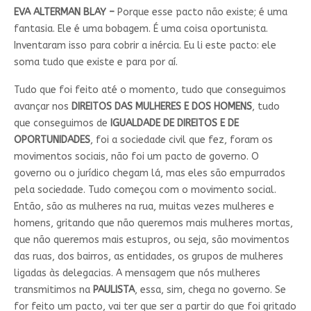
EVA ALTERMAN BLAY –
Porque esse pacto não existe; é uma
fantasia. Ele é uma bobagem. É uma coisa oportunista.
Inventaram isso para cobrir a inércia. Eu li este pacto: ele
soma tudo que existe e para por aí.
Tudo que foi feito até o momento, tudo que conseguimos
avançar nos
DIREITOS DAS MULHERES E DOS HOMENS
, tudo
que conseguimos de
IGUALDADE DE DIREITOS E DE
OPORTUNIDADES
, foi a sociedade civil que fez, foram os
movimentos sociais, não foi um pacto de governo. O
governo ou o jurídico chegam lá, mas eles são empurrados
pela sociedade. Tudo começou com o movimento social.
Então, são as mulheres na rua, muitas vezes mulheres e
homens, gritando que não queremos mais mulheres mortas,
que não queremos mais estupros, ou seja, são movimentos
das ruas, dos bairros, as entidades, os grupos de mulheres
ligadas às delegacias. A mensagem que nós mulheres
transmitimos na
PAULISTA
, essa, sim, chega no governo. Se
for feito um pacto, vai ter que ser a partir do que foi gritado