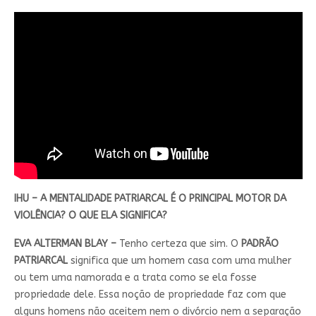
IHU – A MENTALIDADE PATRIARCAL É O PRINCIPAL MOTOR DA
VIOLÊNCIA? O QUE ELA SIGNIFICA?
EVA ALTERMAN BLAY –
Tenho certeza que sim. O
PADRÃO
PATRIARCAL
significa que um homem casa com uma mulher
ou tem uma namorada e a trata como se ela fosse
propriedade dele. Essa noção de propriedade faz com que
alguns homens não aceitem nem o divórcio nem a separação