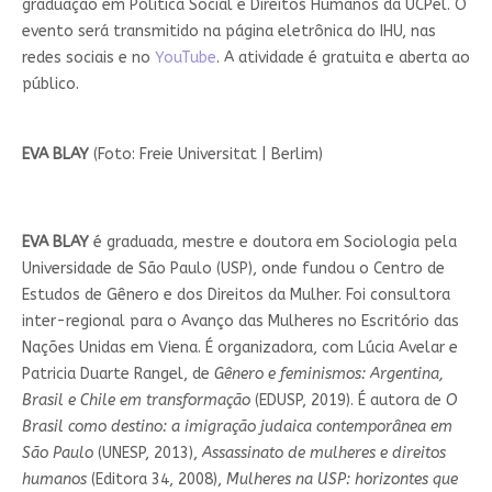
graduação em Política Social e Direitos Humanos da UCPel. O
evento será transmitido na página eletrônica do IHU, nas
redes sociais e no
YouTube
. A atividade é gratuita e aberta ao
público.
EVA BLAY
(Foto: Freie Universitat | Berlim)
EVA BLAY
é graduada, mestre e doutora em Sociologia pela
Universidade de São Paulo (USP), onde fundou o Centro de
Estudos de Gênero e dos Direitos da Mulher. Foi consultora
inter-regional para o Avanço das Mulheres no Escritório das
Nações Unidas em Viena. É organizadora, com Lúcia Avelar e
Patricia Duarte Rangel, de
Gênero e feminismos: Argentina,
Brasil e Chile em transformação
(EDUSP, 2019). É autora de
O
Brasil como destino: a imigração judaica contemporânea em
São Paulo
(UNESP, 2013),
Assassinato de mulheres e direitos
humanos
(Editora 34, 2008),
Mulheres na USP: horizontes que