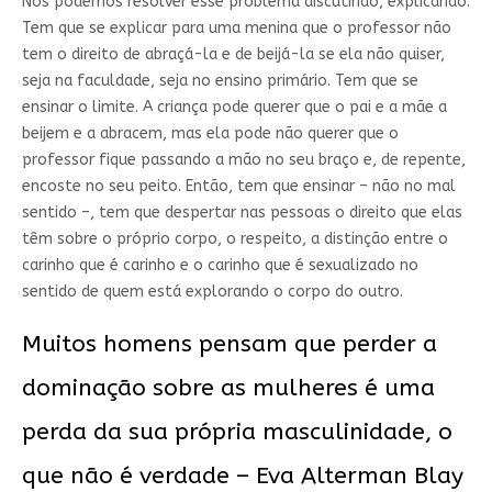
Nós podemos resolver esse problema discutindo, explicando.
Tem que se explicar para uma menina que o professor não
tem o direito de abraçá-la e de beijá-la se ela não quiser,
seja na faculdade, seja no ensino primário. Tem que se
ensinar o limite. A criança pode querer que o pai e a mãe a
beijem e a abracem, mas ela pode não querer que o
professor fique passando a mão no seu braço e, de repente,
encoste no seu peito. Então, tem que ensinar – não no mal
sentido –, tem que despertar nas pessoas o direito que elas
têm sobre o próprio corpo, o respeito, a distinção entre o
carinho que é carinho e o carinho que é sexualizado no
sentido de quem está explorando o corpo do outro.
Muitos homens pensam que perder a
dominação sobre as mulheres é uma
perda da sua própria masculinidade, o
que não é verdade – Eva Alterman Blay