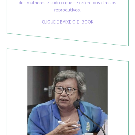
das mulheres e tudo o que se refere aos direitos
reprodutivos.
CLIQUE E BAIXE O E-BOOK