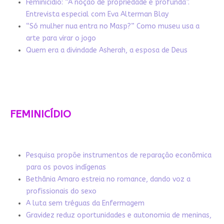
Feminicídio: “A noção de propriedade é profunda”.
Entrevista especial com Eva Alterman Blay
“Só mulher nua entra no Masp?” Como museu usa a
arte para virar o jogo
Quem era a divindade Asherah, a esposa de Deus
FEMINICÍDIO
Pesquisa propõe instrumentos de reparação econômica
para os povos indígenas
Bethânia Amaro estreia no romance, dando voz a
profissionais do sexo
A luta sem tréguas da Enfermagem
Gravidez reduz oportunidades e autonomia de meninas,