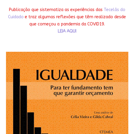
Publicação que sistematiza as experiências das
Tecelãs do
Cuidado
e traz algumas reflexões que têm realizado desde
que começou a pandemia da COVID19.
LEIA AQUI