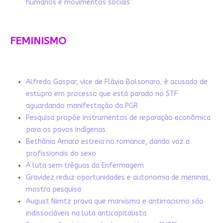
humanos e movimentos sociais
FEMINISMO
Alfredo Gaspar, vice de Flávio Bolsonaro, é acusado de
estupro em processo que está parado no STF
aguardando manifestação da PGR
Pesquisa propõe instrumentos de reparação econômica
para os povos indígenas
Bethânia Amaro estreia no romance, dando voz a
profissionais do sexo
A luta sem tréguas da Enfermagem
Gravidez reduz oportunidades e autonomia de meninas,
mostra pesquisa
August Nimtz prova que marxismo e antirracismo são
indissociáveis na luta anticapitalista