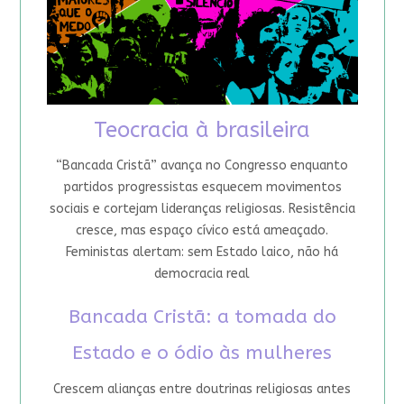
Teocracia à brasileira
“Bancada Cristã” avança no Congresso enquanto
partidos progressistas esquecem movimentos
sociais e cortejam lideranças religiosas. Resistência
cresce, mas espaço cívico está ameaçado.
Feministas alertam: sem Estado laico, não há
democracia real
Bancada Cristã: a tomada do
Estado e o ódio às mulheres
Crescem alianças entre doutrinas religiosas antes