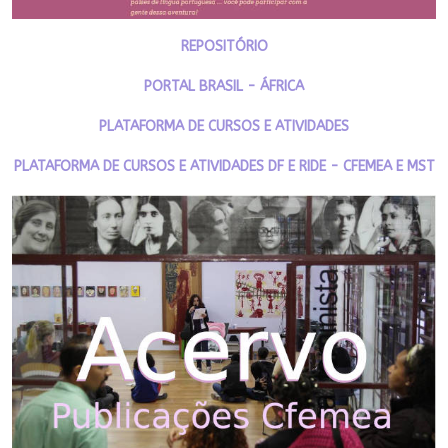
REPOSITÓRIO
PORTAL BRASIL - ÁFRICA
PLATAFORMA DE CURSOS E ATIVIDADES
PLATAFORMA DE CURSOS E ATIVIDADES DF E RIDE - CFEMEA E MST