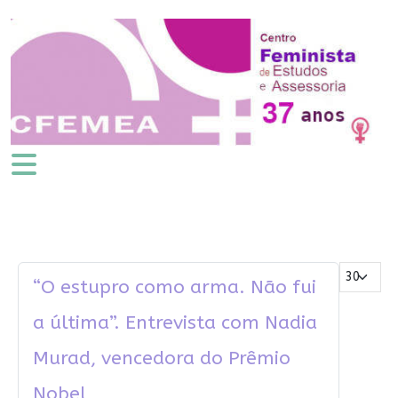
Mostrar #
“O estupro como arma. Não fui
a última”. Entrevista com Nadia
Murad, vencedora do Prêmio
Nobel