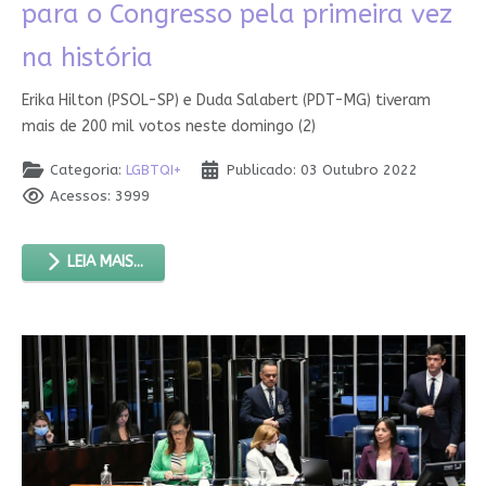
para o Congresso pela primeira vez
na história
Erika Hilton (PSOL-SP) e Duda Salabert (PDT-MG) tiveram
mais de 200 mil votos neste domingo (2)
Categoria:
LGBTQI+
Publicado: 03 Outubro 2022
Acessos: 3999
LEIA MAIS...