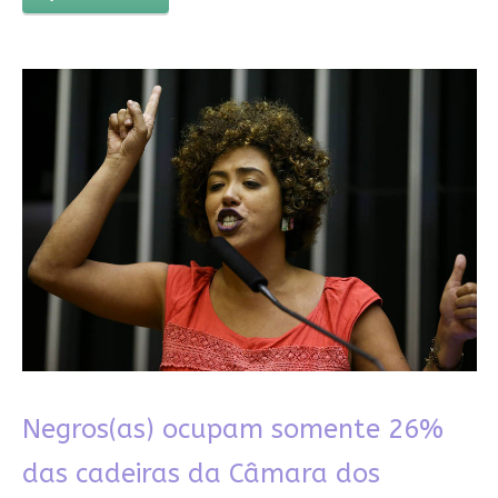
Negros(as) ocupam somente 26%
das cadeiras da Câmara dos