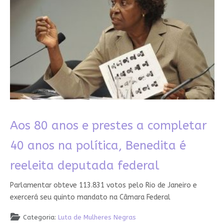
Aos 80 anos e prestes a completar
40 anos na política, Benedita é
reeleita deputada federal
Parlamentar obteve 113.831 votos pelo Rio de Janeiro e
exercerá seu quinto mandato na Câmara Federal
Categoria:
Luta de Mulheres Negras