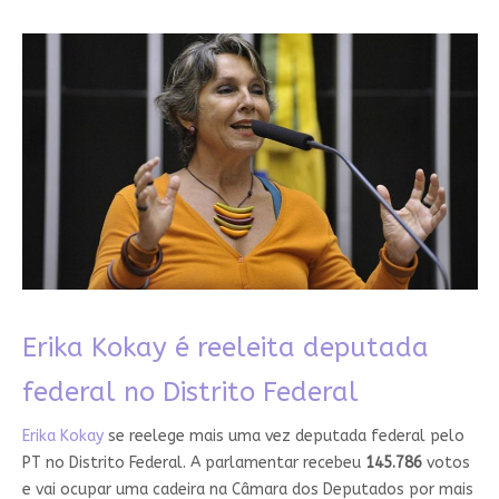
Erika Kokay é reeleita deputada
federal no Distrito Federal
Erika Kokay
se reelege mais uma vez deputada federal pelo
PT no Distrito Federal. A parlamentar recebeu
145.786
votos
e vai ocupar uma cadeira na Câmara dos Deputados por mais