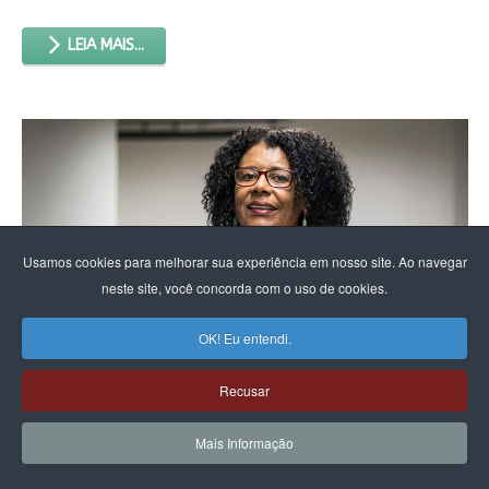
LEIA MAIS...
Usamos cookies para melhorar sua experiência em nosso site. Ao navegar
neste site, você concorda com o uso de cookies.
OK! Eu entendi.
Recusar
O Brasil que queremos, por Cida
Mais Informação
Bento