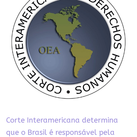
Corte Interamericana determina
que o Brasil é responsável pela