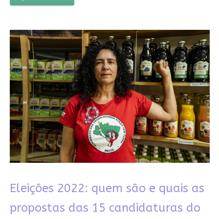
Eleições 2022: quem são e quais as
propostas das 15 candidaturas do