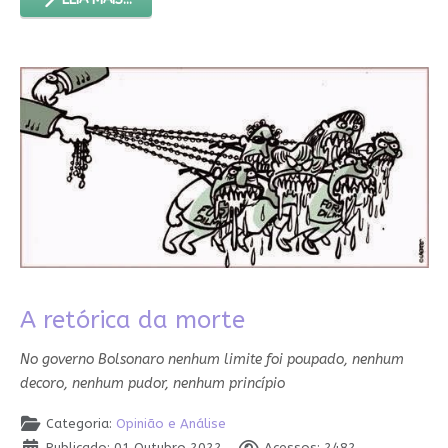
A retórica da morte
No governo Bolsonaro
nenhum limite foi poupado, nenhum
decoro, nenhum pudor, nenhum princípio
Categoria:
Opinião e Análise
Publicado: 01 Outubro 2022
Acessos: 2482