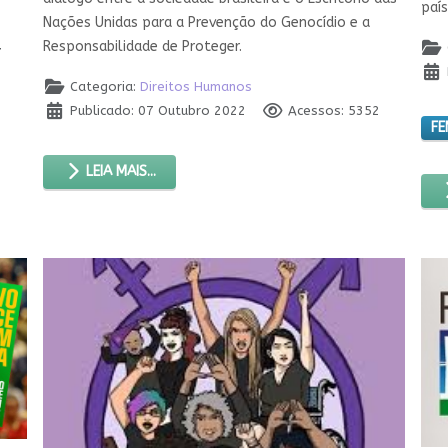
país
Nações Unidas para a Prevenção do Genocídio e a
Responsabilidade de Proteger.
7
Categoria:
Direitos Humanos
Publicado: 07 Outubro 2022
Acessos: 5352
FE
LEIA MAIS...