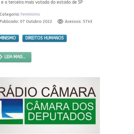
 e a terceira mais votada do estado de SP
Categoria:
Feminismo
Publicado: 07 Outubro 2022
Acessos: 5743
MINISMO
DIREITOS HUMANOS
LEIA MAIS...