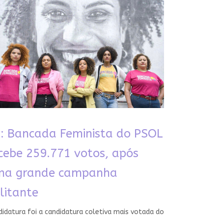
: Bancada Feminista do PSOL
cebe 259.771 votos, após
ma grande campanha
litante
idatura foi a candidatura coletiva mais votada do