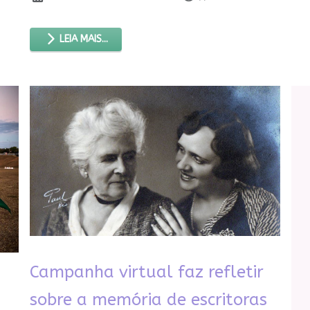
LEIA MAIS...
Campanha virtual faz refletir
sobre a memória de escritoras