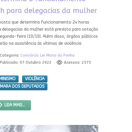
h para delegacias da mulher
posta que determina funcionamento 24 horas
a delegacias da mulher está prevista para votação
egunda-feira (10/10). Além disso, órgãos públicos
rão na assistência às vítimas de violência
Categoria:
Consórcio Lei Maria da Penha
Publicado: 07 Outubro 2022
Acessos: 2575
MINISMO
VIOLÊNCIA
MARA DOS DEPUTADOS
LEIA MAIS...