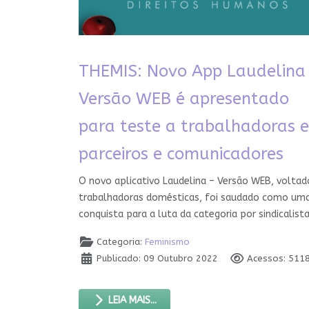
THEMIS: Novo App Laudelina
Versão WEB é apresentado
para teste a trabalhadoras e
parceiros e comunicadores
O novo aplicativo Laudelina – Versão WEB, voltad
trabalhadoras domésticas, foi saudado como um
conquista para a luta da categoria por sindicalist
Categoria:
Feminismo
Publicado: 09 Outubro 2022
Acessos: 511
LEIA MAIS...