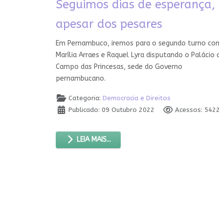
Seguimos dias de esperança,
apesar dos pesares
Em Pernambuco, iremos para o segundo turno co
Marília Arraes e Raquel Lyra disputando o Palácio 
Campo das Princesas, sede do Governo
pernambucano.
Categoria:
Democracia e Direitos
Publicado: 09 Outubro 2022
Acessos: 542
LEIA MAIS...