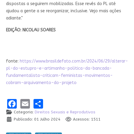
dispostas a seguirem mobilizadas. Esse revés do PL até
ajudou a gente a se reorganizar, inclusive. Vejo mais ações
adiante."
EDIÇÃO: NICOLAU SOARES
fonte:
https://www.brasildefato.com.br/2024/06/29/alterar-
pl-do-estupro-e-artimanha-politica-da-bancada-
fundamentalista-criticam-feministas-movimentos-
cobram-arquivamento-do-projeto
Facebook
Email
Share
Categoria:
Direitos Sexuais e Reprodutivos
Publicado: 01 Julho 2024
Acessos: 1511