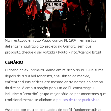
Manifestação em São Paulo contra PL 1904; feministas
defendem naufrágio do projeto na Câmara, sem que
proposta chegue a ser votada / Paulo Pinto/Agência Brasil
CENÁRIO
O aceno da ex-primeira-dama em relação ao PL 1904 surge
depois de a ala bolsonarista, entusiasta da medida,
enfrentar duras críticas até mesmo entre nomes do campo
da direita. A ampla reação popular ao PL constrangeu
inclusive o "centrão", grupo majoritário de parlamentares que
tradicionalmente se alinham a
pautas de teor punitivista
.
Assinado por outros deputados de perfil fundamentalista