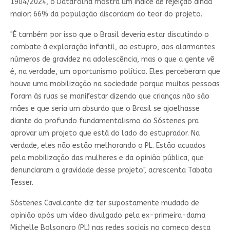
1904/2024, o Datafolha mostra um índice de rejeição ainda
maior: 66% da população discordam do teor do projeto.
"É também por isso que o Brasil deveria estar discutindo o
combate à exploração infantil, ao estupro, aos alarmantes
números de gravidez na adolescência, mas o que a gente vê
é, na verdade, um oportunismo político. Eles perceberam que
houve uma mobilização na sociedade porque muitas pessoas
foram às ruas se manifestar dizendo que crianças não são
mães e que seria um absurdo que o Brasil se ajoelhasse
diante do profundo fundamentalismo do Sóstenes pra
aprovar um projeto que está do lado do estuprador. Na
verdade, eles não estão melhorando o PL. Estão acuados
pela mobilização das mulheres e da opinião pública, que
denunciaram a gravidade desse projeto", acrescenta Tabata
Tesser.
Sóstenes Cavalcante diz ter supostamente mudado de
opinião após um vídeo divulgado pela ex-primeira-dama
Michelle Bolsonaro (PL) nas redes sociais no começo desta