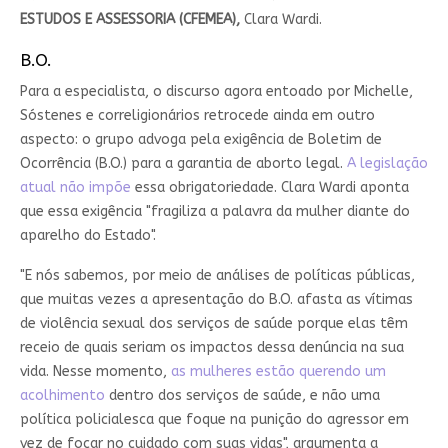
ESTUDOS E ASSESSORIA (CFEMEA),
Clara Wardi.
B.O.
Para a especialista, o discurso agora entoado por Michelle,
Sóstenes e correligionários retrocede ainda em outro
aspecto: o grupo advoga pela exigência de Boletim de
Ocorrência (B.O.) para a garantia de aborto legal.
A legislação
atual não impõe
essa obrigatoriedade. Clara Wardi aponta
que essa exigência "fragiliza a palavra da mulher diante do
aparelho do Estado".
"E nós sabemos, por meio de análises de políticas públicas,
que muitas vezes a apresentação do B.O. afasta as vítimas
de violência sexual dos serviços de saúde porque elas têm
receio de quais seriam os impactos dessa denúncia na sua
vida. Nesse momento,
as mulheres estão querendo um
acolhimento
dentro dos serviços de saúde, e não uma
política policialesca que foque na punição do agressor em
vez de focar no cuidado com suas vidas", argumenta a