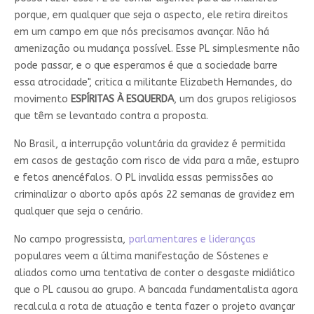
porque, em qualquer que seja o aspecto, ele retira direitos
em um campo em que nós precisamos avançar. Não há
amenização ou mudança possível. Esse PL simplesmente não
pode passar, e o que esperamos é que a sociedade barre
essa atrocidade", critica a militante Elizabeth Hernandes, do
movimento
ESPÍRITAS À ESQUERDA
, um dos grupos religiosos
que têm se levantado contra a proposta.
No Brasil, a interrupção voluntária da gravidez é permitida
em casos de gestação com risco de vida para a mãe, estupro
e fetos anencéfalos. O PL invalida essas permissões ao
criminalizar o aborto após após 22 semanas de gravidez em
qualquer que seja o cenário.
No campo progressista,
parlamentares e lideranças
populares veem a última manifestação de Sóstenes e
aliados como uma tentativa de conter o desgaste midiático
que o PL causou ao grupo. A bancada fundamentalista agora
recalcula a rota de atuação e tenta fazer o projeto avançar