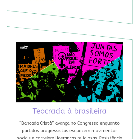
Teocracia à brasileira
“Bancada Cristã” avança no Congresso enquanto
partidos progressistas esquecem movimentos
sociais e cortejam lideranças religiosas. Resistência