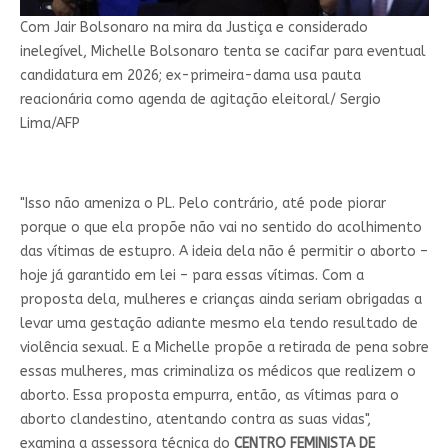
Com Jair Bolsonaro na mira da Justiça e considerado
inelegível, Michelle Bolsonaro tenta se cacifar para eventual
candidatura em 2026; ex-primeira-dama usa pauta
reacionária como agenda de agitação eleitoral/ Sergio
Lima/AFP
"Isso não ameniza o PL. Pelo contrário, até pode piorar
porque o que ela propõe não vai no sentido do acolhimento
das vítimas de estupro. A ideia dela não é permitir o aborto –
hoje já garantido em lei – para essas vítimas. Com a
proposta dela, mulheres e crianças ainda seriam obrigadas a
levar uma gestação adiante mesmo ela tendo resultado de
violência sexual. E a Michelle propõe a retirada de pena sobre
essas mulheres, mas criminaliza os médicos que realizem o
aborto. Essa proposta empurra, então, as vítimas para o
aborto clandestino, atentando contra as suas vidas",
examina a assessora técnica do
CENTRO FEMINISTA DE