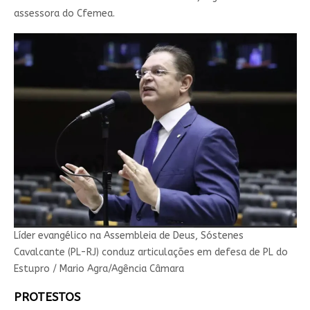
assessora do Cfemea.
Líder evangélico na Assembleia de Deus, Sóstenes
Cavalcante (PL-RJ) conduz articulações em defesa de PL do
Estupro / Mario Agra/Agência Câmara
PROTESTOS