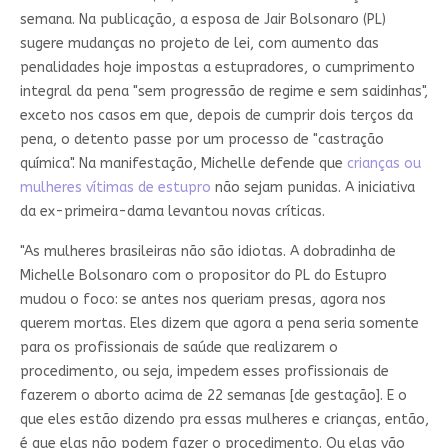
semana. Na publicação, a esposa de Jair Bolsonaro (PL)
sugere mudanças no projeto de lei, com aumento das
penalidades hoje impostas a estupradores, o cumprimento
integral da pena "sem progressão de regime e sem saidinhas",
exceto nos casos em que, depois de cumprir dois terços da
pena, o detento passe por um processo de "castração
química". Na manifestação, Michelle defende que
crianças ou
mulheres vítimas de estupro
não sejam punidas. A iniciativa
da ex-primeira-dama levantou novas críticas.
"As mulheres brasileiras não são idiotas. A dobradinha de
Michelle Bolsonaro com o propositor do PL do Estupro
mudou o foco: se antes nos queriam presas, agora nos
querem mortas. Eles dizem que agora a pena seria somente
para os profissionais de saúde que realizarem o
procedimento, ou seja, impedem esses profissionais de
fazerem o aborto acima de 22 semanas [de gestação]. E o
que eles estão dizendo pra essas mulheres e crianças, então,
é que elas não podem fazer o procedimento. Ou elas vão