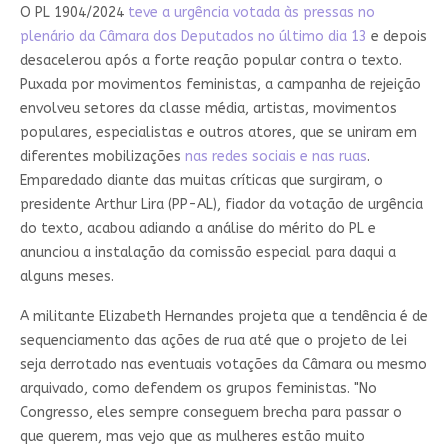
O PL 1904/2024
teve a urgência votada às pressas no
plenário da Câmara dos Deputados no último dia 13
e depois
desacelerou após a forte reação popular contra o texto.
Puxada por movimentos feministas, a campanha de rejeição
envolveu setores da classe média, artistas, movimentos
populares, especialistas e outros atores, que se uniram em
diferentes mobilizações
nas redes sociais e nas ruas
.
Emparedado diante das muitas críticas que surgiram, o
presidente Arthur Lira (PP-AL), fiador da votação de urgência
do texto, acabou adiando a análise do mérito do PL e
anunciou a instalação da comissão especial para daqui a
alguns meses.
A militante Elizabeth Hernandes projeta que a tendência é de
sequenciamento das ações de rua até que o projeto de lei
seja derrotado nas eventuais votações da Câmara ou mesmo
arquivado, como defendem os grupos feministas. "No
Congresso, eles sempre conseguem brecha para passar o
que querem, mas vejo que as mulheres estão muito