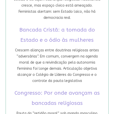
cresce, mas espaço cívico está ameaçado.
Feministas alertam: sem Estado laico, não há
democracia real
Bancada Cristã: a tomada do
Estado e o ódio às mulheres
Crescem alianças entre doutrinas religiosas antes
“adversárias”. Em comum, convergem na agenda
moral de que a reivindicação pela autonomia
feminina foi longe demais. Articulação objetiva
alcançar o Colégio de Líderes do Congresso e o
controle da pauta legislativa
Congresso: Por onde avançam as
bancadas religiosas
Pauta da “retidão moral” sob mando masculino