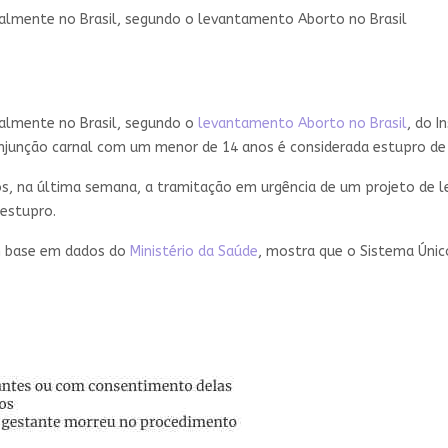
almente no Brasil, segundo o levantamento Aborto no Brasil
almente no Brasil, segundo o
levantamento Aborto no Brasil
, do I
onjunção carnal com um menor de 14 anos é considerada estupro de 
s, na última semana, a tramitação em urgência de um projeto de lei
estupro.
m base em dados do
Ministério da Saúde
, mostra que o Sistema Únic