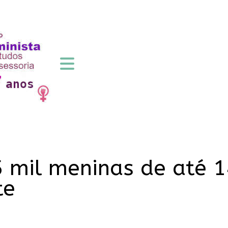
5 mil meninas de até 
te