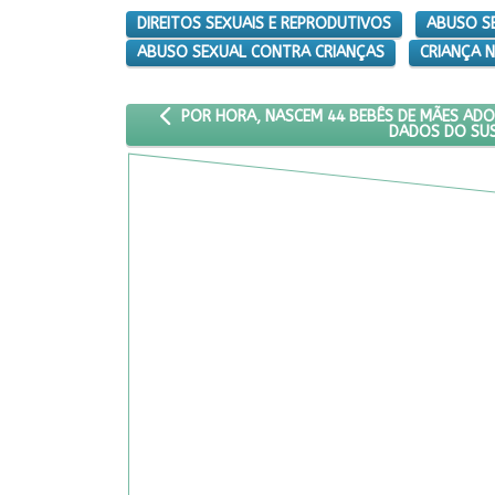
DIREITOS SEXUAIS E REPRODUTIVOS
ABUSO S
ABUSO SEXUAL CONTRA CRIANÇAS
CRIANÇA 
ARTIGO ANTERIOR: POR HORA, NASCEM 44 BEB
POR HORA, NASCEM 44 BEBÊS DE MÃES ADO
DADOS DO SU