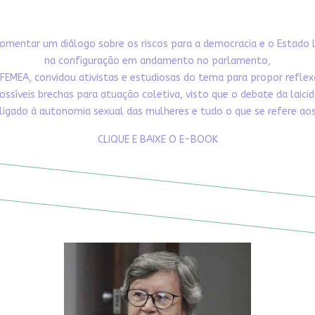
omentar um diálogo sobre os riscos para a democracia e o Estado 
na configuração em andamento no parlamento,
FEMEA, convidou ativistas e estudiosas do tema para propor refle
ossíveis brechas para atuação coletiva, visto que o debate da laici
ligado à autonomia sexual das mulheres e tudo o que se refere aos 
CLIQUE E BAIXE O E-BOOK