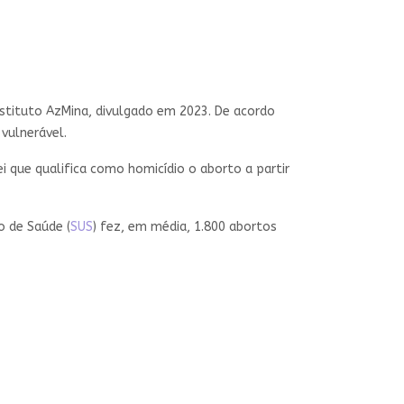
nstituto AzMina, divulgado em 2023. De acordo
vulnerável.
 que qualifica como homicídio o aborto a partir
o de Saúde (
SUS
) fez, em média, 1.800 abortos