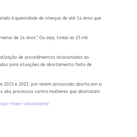
arado à quantidade de crianças de até 14 anos que
menor de 14 anos”. Ou seja, todas as 25 mil
ealização de procedimentos relacionados ao
ados para situações de abortamento feito de
re 2015 e 2023, por terem provocado aborto em si
os 464 processos contra mulheres que abortaram.
s-sao-maes-anualmente