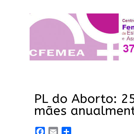
PL do Aborto: 2
mães anualmen
Facebook
Email
Share