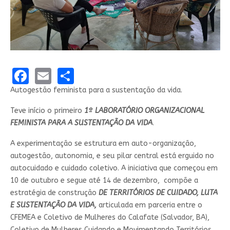
Facebook
Email
Share
Autogestão feminista para a sustentação da vida.
Teve início o primeiro
1º LABORATÓRIO ORGANIZACIONAL
FEMINISTA PARA A SUSTENTAÇÃO DA VIDA
.
A experimentação se estrutura em auto-organização,
autogestão, autonomia, e seu pilar central está erguido no
autocuidado e cuidado coletivo. A iniciativa que começou em
10 de outubro e segue até 14 de dezembro, compõe a
estratégia de construção
DE TERRITÓRIOS DE CUIDADO, LUTA
E SUSTENTAÇÃO DA VIDA,
articulada em parceria entre o
CFEMEA e Coletivo de Mulheres do Calafate (Salvador, BA),
Coletivo de Mulheres Cuidando e Movimentando Territórios