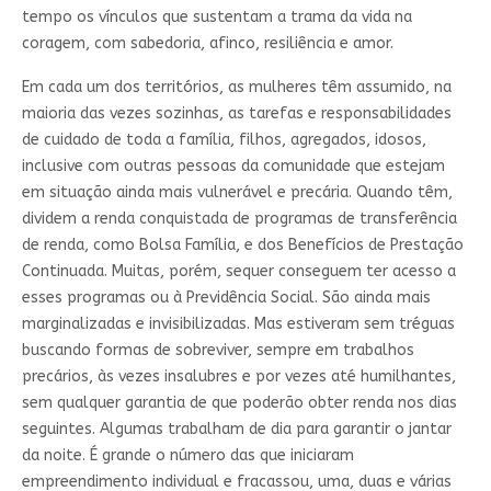
tempo os vínculos que sustentam a trama da vida na
coragem, com sabedoria, afinco, resiliência e amor.
Em cada um dos territórios, as mulheres têm assumido, na
maioria das vezes sozinhas, as tarefas e responsabilidades
de cuidado de toda a família, filhos, agregados, idosos,
inclusive com outras pessoas da comunidade que estejam
em situação ainda mais vulnerável e precária. Quando têm,
dividem a renda conquistada de programas de transferência
de renda, como Bolsa Família, e dos Benefícios de Prestação
Continuada. Muitas, porém, sequer conseguem ter acesso a
esses programas ou à Previdência Social. São ainda mais
marginalizadas e invisibilizadas. Mas estiveram sem tréguas
buscando formas de sobreviver, sempre em trabalhos
precários, às vezes insalubres e por vezes até humilhantes,
sem qualquer garantia de que poderão obter renda nos dias
seguintes. Algumas trabalham de dia para garantir o jantar
da noite. É grande o número das que iniciaram
empreendimento individual e fracassou, uma, duas e várias