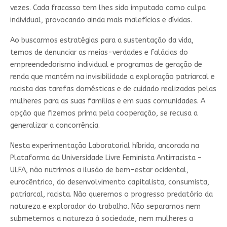
vezes. Cada fracasso tem lhes sido imputado como culpa
individual, provocando ainda mais malefícios e dívidas.
Ao buscarmos estratégias para a sustentação da vida,
temos de denunciar as meias-verdades e falácias do
empreendedorismo individual e programas de geração de
renda que mantém na invisibilidade a exploração patriarcal e
racista das tarefas domésticas e de cuidado realizadas pelas
mulheres para as suas famílias e em suas comunidades. A
opção que fizemos prima pela cooperação, se recusa a
generalizar a concorrência.
Nesta experimentação Laboratorial híbrida, ancorada na
Plataforma da Universidade Livre Feminista Antirracista –
ULFA, não nutrimos a ilusão de bem-estar ocidental,
eurocêntrico, do desenvolvimento capitalista, consumista,
patriarcal, racista. Não queremos o progresso predatório da
natureza e explorador do trabalho. Não separamos nem
submetemos a natureza à sociedade, nem mulheres a