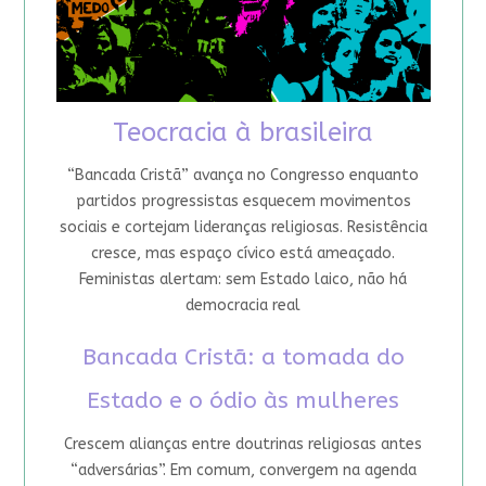
Teocracia à brasileira
“Bancada Cristã” avança no Congresso enquanto
partidos progressistas esquecem movimentos
sociais e cortejam lideranças religiosas. Resistência
cresce, mas espaço cívico está ameaçado.
Feministas alertam: sem Estado laico, não há
democracia real
Bancada Cristã: a tomada do
Estado e o ódio às mulheres
Crescem alianças entre doutrinas religiosas antes
“adversárias”. Em comum, convergem na agenda