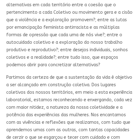
alternativas em cada território entre a coesão que o
pertencimento a cada Coletivo ou movimento gera e a cisão
que a violência e a exploração promovem?; entre as lutas
por emancipação feminista antirracista e as múltiplas
formas de opressão que cada uma de nós vive?; entre o
autocuidado coletivo e a exploração do nosso trabalho
produtivo e reprodutivo?; entre desejos individuais, sonhos
coletivos e a realidade?; entre tudo isso, que espaços
podemos abrir para concretizar alternativas?
Partimos da certeza de que a sustentação da vida é objetivo
a ser alcançado em construção coletiva. Dos lugares
coletivos dos nossos territórios, em meio a esta experiência
laboratorial, estamos reconhecendo e enxergando, cada vez
com maior nitidez, a natureza da nossa coletividade e a
potência das experiências das mulheres. Nos encantamos
com as vivências e reflexões que realizamos, com tudo que
aprendemos umas com as outras, com tantas capacidades
de cerzir o que se esgarçou e tecer com cuidado e com