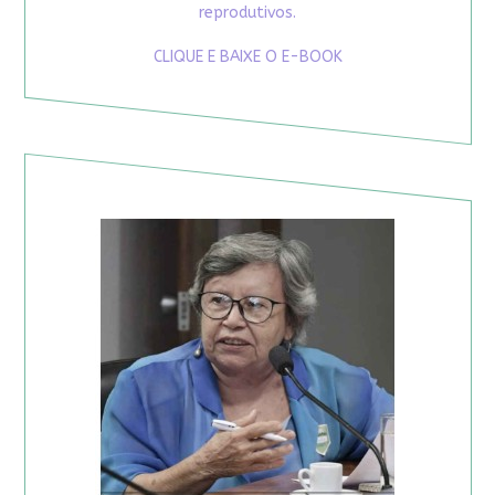
reprodutivos.
CLIQUE E BAIXE O E-BOOK