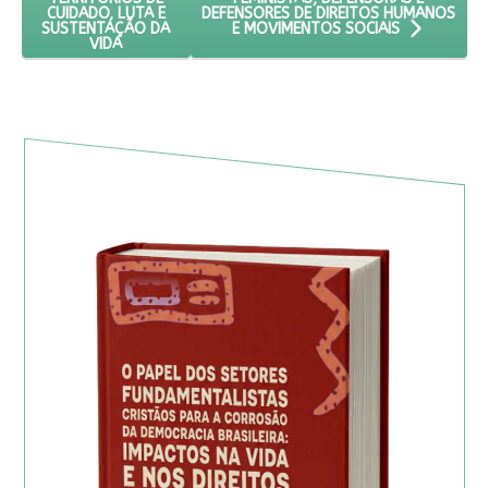
DEFENSORES DE DIREITOS HUMANOS
CUIDADO, LUTA E
SUSTENTAÇÃO DA
E MOVIMENTOS SOCIAIS
VIDA