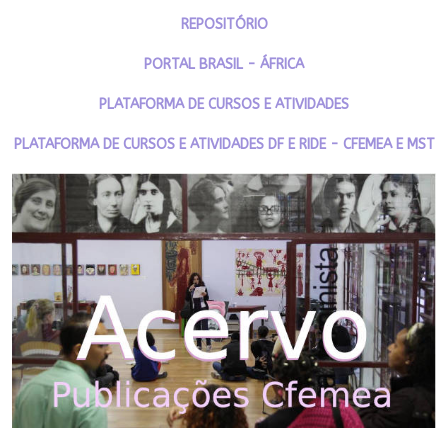
REPOSITÓRIO
PORTAL BRASIL - ÁFRICA
PLATAFORMA DE CURSOS E ATIVIDADES
PLATAFORMA DE CURSOS E ATIVIDADES DF E RIDE - CFEMEA E MST