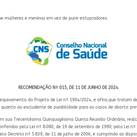
e mulheres e meninas em vez de punir estupradores.
RECOMENDAÇÃO Nº 015, DE 11 DE JUNHO DE 2024
.
quivamento do Projeto de Lei nº 1904/2024, e afins,que tratam d
 quanto ao excludente de punibilidade para os casos de aborto prev
em sua Trecentésima Quinquagésima Quinta Reunião Ordinária, realiz
nferidas pela Lei nº 8.080, de 19 de setembro de 1990; pela Lei nº
lo Decreto nº 5.839, de 11 de julho de 2006, e cumprindo as dispo