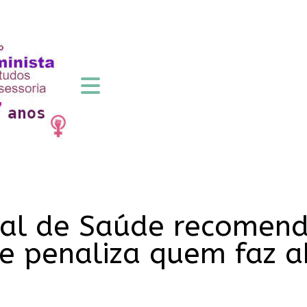
al de Saúde recomend
ue penaliza quem faz 