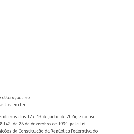
e alterações no
istos em lei.
ada nos dias 12 e 13 de junho de 2024, e no uso
 8.142, de 28 de dezembro de 1990; pela Lei
sições da Constituição da República Federativa do