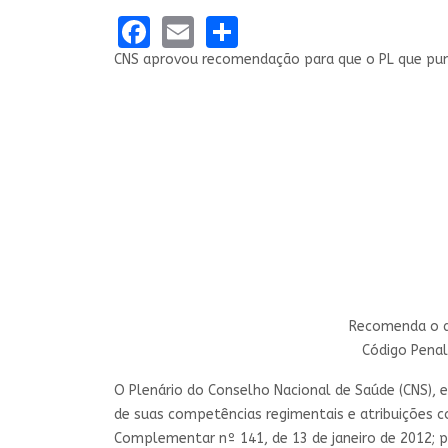
Facebook
Email
Share
CNS aprovou recomendação para que o PL que pun
Recomenda o ar
Código Penal
O Plenário do Conselho Nacional de Saúde (CNS), 
de suas competências regimentais e atribuições co
Complementar nº 141, de 13 de janeiro de 2012; pe