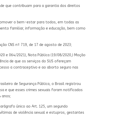
úde que contribuam para a garantia dos direitos
promover o bem-estar para todos, em todas as
jamento familiar, informação e educação, bem como
ução CNS nº 719, de 17 de agosto de 2023;
0 e 064/2021), Nota Pública (19/08/2020,) Moção
ência de que os serviços do SUS ofereçam
acesso a contraceptivo e ao aborto seguro nas
ileiro de Segurança Pública, o Brasil registrou
sa e que esses crimes sexuais foram notificados
4 anos;
parágrafo único ao Art. 125, um segundo
 vítimas de violência sexual e estupros, gestantes