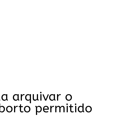
a arquivar o
aborto permitido