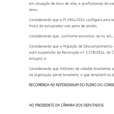
em situação de risco de vida, e profissionais da 
anos;
Considerando que o PL1904/2024 configura uma re
fruto do estuprador sob pena de prisão;
Considerando que, conforme encontra-se no art. 2
Considerando que a Arguição de Descumprimento d
para suspensão da Resolução nº 2.378/2024, do Co
estupro; e
Considerando que milhares de cidadãs brasileiras p
na legislação penal brasileira, o que ampliará os
RECOMENDA
AD REFERENDUM
DO PLENO DO CONSE
AO PRESIDENTE DA CÂMARA DOS DEPUTADOS
: