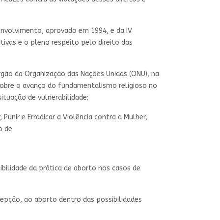
envolvimento, aprovado em 1994, e da IV
tivas e o pleno respeito pelo direito das
rgão da Organização das Nações Unidas (ONU), na
sobre o avanço do fundamentalismo religioso no
ituação de vulnerabilidade;
unir e Erradicar a Violência contra a Mulher,
o de
ibilidade da prática de aborto nos casos de
epção, ao aborto dentro das possibilidades