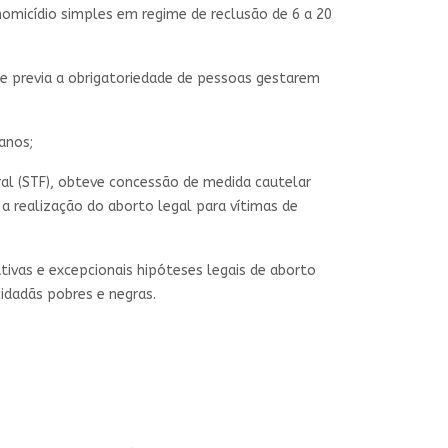
 homicídio simples em regime de reclusão de 6 a 20
e previa a obrigatoriedade de pessoas gestarem
anos;
al (STF), obteve concessão de medida cautelar
a realização do aborto legal para vítimas de
ativas e excepcionais hipóteses legais de aborto
cidadãs pobres e negras.