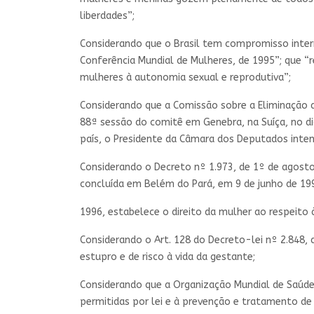
liberdades”;
Considerando que o Brasil tem compromisso inter
Conferência Mundial de Mulheres, de 1995”; que “r
mulheres à autonomia sexual e reprodutiva”;
Considerando que a Comissão sobre a Eliminação d
88ª sessão do comitê em Genebra, na Suíça, no d
país, o Presidente da Câmara dos Deputados inten
Considerando o Decreto nº 1.973, de 1º de agosto 
concluída em Belém do Pará, em 9 de junho de 199
1996, estabelece o direito da mulher ao respeito à
Considerando o Art. 128 do Decreto-lei nº 2.848, d
estupro e de risco à vida da gestante;
Considerando que a Organização Mundial de Saúde
permitidas por lei e à prevenção e tratamento de