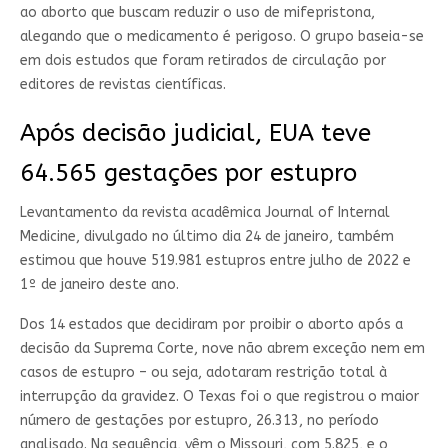
ao aborto que buscam reduzir o uso de mifepristona,
alegando que o medicamento é perigoso. O grupo baseia-se
em dois estudos que foram retirados de circulação por
editores de revistas científicas.
Após decisão judicial, EUA teve
64.565 gestações por estupro
Levantamento da revista acadêmica Journal of Internal
Medicine, divulgado no último dia 24 de janeiro, também
estimou que houve 519.981 estupros entre julho de 2022 e
1º de janeiro deste ano.
Dos 14 estados que decidiram por proibir o aborto após a
decisão da Suprema Corte, nove não abrem exceção nem em
casos de estupro – ou seja, adotaram restrição total à
interrupção da gravidez. O Texas foi o que registrou o maior
número de gestações por estupro, 26.313, no período
analisado. Na sequência, vêm o Missouri, com 5.825, e o