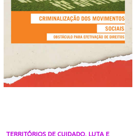
TERRITÓRIOS DE CUIDADO, LUTA E