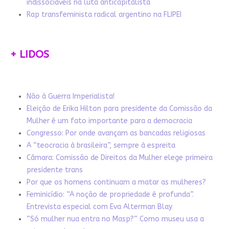
indissociáveis na luta anticapitalista
Rap transfeminista radical argentino na FLIPEI
+ LIDOS
Não à Guerra Imperialista!
Eleição de Erika Hilton para presidente da Comissão da
Mulher é um fato importante para a democracia
Congresso: Por onde avançam as bancadas religiosas
A “teocracia à brasileira”, sempre à espreita
Câmara: Comissão de Direitos da Mulher elege primeira
presidente trans
Por que os homens continuam a matar as mulheres?
Feminicídio: “A noção de propriedade é profunda”.
Entrevista especial com Eva Alterman Blay
“Só mulher nua entra no Masp?” Como museu usa a