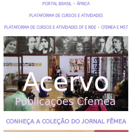
PORTAL BRASIL - ÁFRICA
PLATAFORMA DE CURSOS E ATIVIDADES
PLATAFORMA DE CURSOS E ATIVIDADES DF E RIDE - CFEMEA E MST
CONHEÇA A COLEÇÃO DO JORNAL FÊMEA