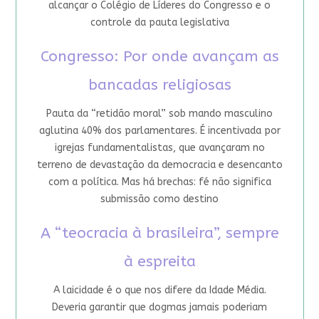
alcançar o Colégio de Líderes do Congresso e o
controle da pauta legislativa
Congresso: Por onde avançam as
bancadas religiosas
Pauta da “retidão moral” sob mando masculino
aglutina 40% dos parlamentares. É incentivada por
igrejas fundamentalistas, que avançaram no
terreno de devastação da democracia e desencanto
com a política. Mas há brechas: fé não significa
submissão como destino
A “teocracia à brasileira”, sempre
à espreita
A laicidade é o que nos difere da Idade Média.
Deveria garantir que dogmas jamais poderiam