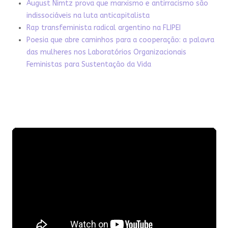
August Nimtz prova que marxismo e antirracismo são
indissociáveis na luta anticapitalista
Rap transfeminista radical argentino na FLIPEI
Poesia que abre caminhos para a cooperação: a palavra
das mulheres nos Laboratórios Organizacionais
Feministas para Sustentação da Vida