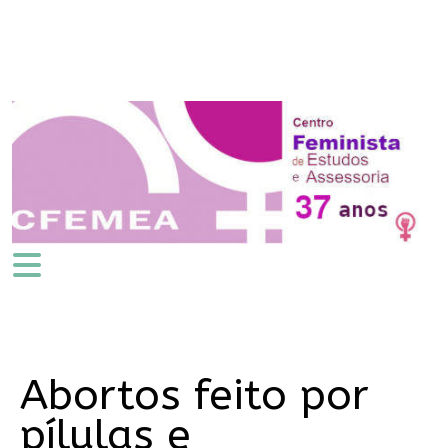
Abortos feito por
pílulas e