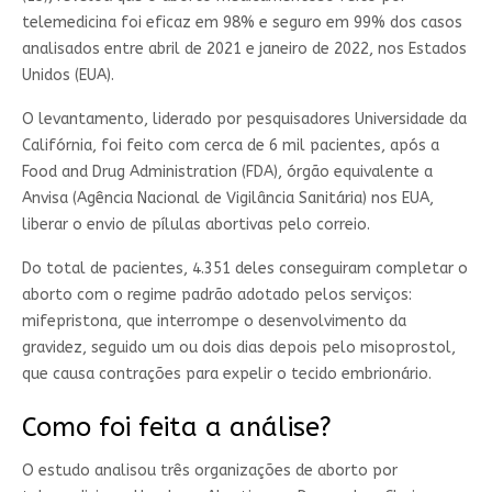
telemedicina foi eficaz em 98% e seguro em 99% dos casos
analisados entre abril de 2021 e janeiro de 2022, nos Estados
Unidos (EUA).
O levantamento, liderado por pesquisadores Universidade da
Califórnia, foi feito com cerca de 6 mil pacientes, após a
Food and Drug Administration (FDA), órgão equivalente a
Anvisa (Agência Nacional de Vigilância Sanitária) nos EUA,
liberar o envio de pílulas abortivas pelo correio.
Do total de pacientes, 4.351 deles conseguiram completar o
aborto com o regime padrão adotado pelos serviços:
mifepristona, que interrompe o desenvolvimento da
gravidez, seguido um ou dois dias depois pelo misoprostol,
que causa contrações para expelir o tecido embrionário.
Como foi feita a análise?
O estudo analisou três organizações de aborto por