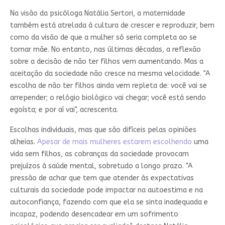
Na visão da psicóloga Natália Sertori, a maternidade
também está atrelada à cultura de crescer e reproduzir, bem
como da visão de que a mulher só seria completa ao se
tornar mãe. No entanto, nas últimas décadas, a reflexão
sobre a decisão de não ter filhos vem aumentando. Mas a
aceitação da sociedade não cresce na mesma velocidade. "A
escolha de não ter filhos ainda vem repleta de: você vai se
arrepender; o relógio biológico vai chegar; você está sendo
egoísta; e por aí vai", acrescenta.
Escolhas individuais, mas que são difíceis pelas opiniões
alheias.
Apesar de mais mulheres estarem escolhendo
uma
vida sem filhos, as cobranças da sociedade provocam
prejuízos à saúde mental, sobretudo a longo prazo. "A
pressão de achar que tem que atender às expectativas
culturais da sociedade pode impactar na autoestima e na
autoconfiança, fazendo com que ela se sinta inadequada e
incapaz, podendo desencadear em um sofrimento