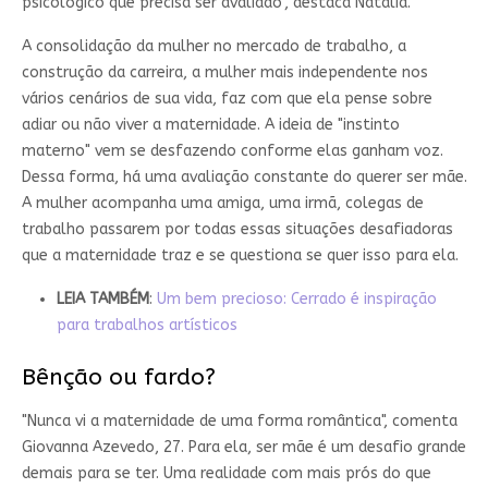
psicológico que precisa ser avaliado", destaca Natália.
A consolidação da mulher no mercado de trabalho, a
construção da carreira, a mulher mais independente nos
vários cenários de sua vida, faz com que ela pense sobre
adiar ou não viver a maternidade. A ideia de "instinto
materno" vem se desfazendo conforme elas ganham voz.
Dessa forma, há uma avaliação constante do querer ser mãe.
A mulher acompanha uma amiga, uma irmã, colegas de
trabalho passarem por todas essas situações desafiadoras
que a maternidade traz e se questiona se quer isso para ela.
LEIA TAMBÉM
:
Um bem precioso: Cerrado é inspiração
para trabalhos artísticos
Bênção ou fardo?
"Nunca vi a maternidade de uma forma romântica", comenta
Giovanna Azevedo, 27. Para ela, ser mãe é um desafio grande
demais para se ter. Uma realidade com mais prós do que