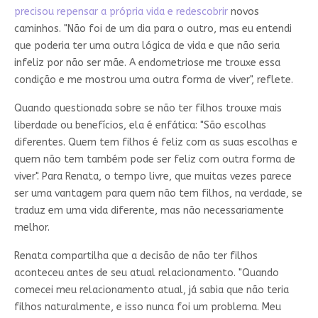
precisou repensar a própria vida e redescobrir
novos
caminhos. "Não foi de um dia para o outro, mas eu entendi
que poderia ter uma outra lógica de vida e que não seria
infeliz por não ser mãe. A endometriose me trouxe essa
condição e me mostrou uma outra forma de viver", reflete.
Quando questionada sobre se não ter filhos trouxe mais
liberdade ou benefícios, ela é enfática: "São escolhas
diferentes. Quem tem filhos é feliz com as suas escolhas e
quem não tem também pode ser feliz com outra forma de
viver". Para Renata, o tempo livre, que muitas vezes parece
ser uma vantagem para quem não tem filhos, na verdade, se
traduz em uma vida diferente, mas não necessariamente
melhor.
Renata compartilha que a decisão de não ter filhos
aconteceu antes de seu atual relacionamento. "Quando
comecei meu relacionamento atual, já sabia que não teria
filhos naturalmente, e isso nunca foi um problema. Meu