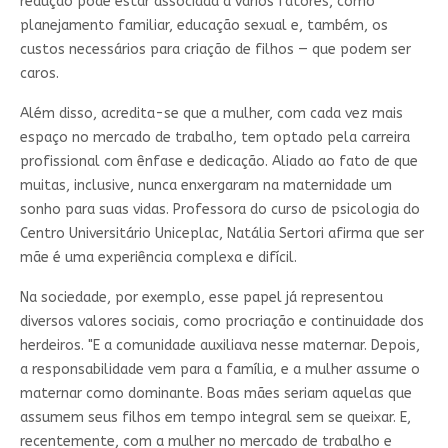
redução pode estar associada a vários fatores, como
planejamento familiar, educação sexual e, também, os
custos necessários para criação de filhos — que podem ser
caros.
Além disso, acredita-se que a mulher, com cada vez mais
espaço no mercado de trabalho, tem optado pela carreira
profissional com ênfase e dedicação. Aliado ao fato de que
muitas, inclusive, nunca enxergaram na maternidade um
sonho para suas vidas. Professora do curso de psicologia do
Centro Universitário Uniceplac, Natália Sertori afirma que ser
mãe é uma experiência complexa e difícil.
Na sociedade, por exemplo, esse papel já representou
diversos valores sociais, como procriação e continuidade dos
herdeiros. "E a comunidade auxiliava nesse maternar. Depois,
a responsabilidade vem para a família, e a mulher assume o
maternar como dominante. Boas mães seriam aquelas que
assumem seus filhos em tempo integral sem se queixar. E,
recentemente, com a mulher no mercado de trabalho e