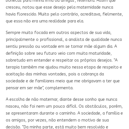
bonecas para minha irmã ou amigas", relembra. Assim que
cresceu, notou que esse desejo pela maternidade nunca
havia florescido. Muito pelo contrário, acreditava, fielmente,
que essa não era uma realidade para ela.
Sempre muito focada em outros aspectos de sua vida,
principalmente o profissional, a analista de qualidade nunca
sentiu pressão ou vontade em se tornar mãe algum dia. A
definição sobre seu futuro veio com muita maturidade,
sobretudo em entender e respeitar os próprios desejos. "A
terapia também me ajudou muito nessa etapa de respeito e
aceitação das minhas vontades, pois a cobrança da
sociedade e de familiares meio que me obrigavam a ter que
pensar em ser mãe", complementa.
A escolha de não maternar, diante desse sonho que nunca
nasceu, não foi nem um pouco difícil. Os obstáculos, porém,
se apresentaram durante o caminho. A sociedade, a família e
os amigos, por vezes, não entendem o motivo de sua
decisão. "Da minha parte, está muito bem resolvido e