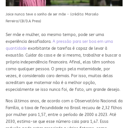
Joice nunca teve o sonho de ser mãe - (crédito: Marcelo
Ferreira/CB/D.A Press)
Ser mãe e mulher, ao mesmo tempo, pode ser uma
experiência desafiadora.
A pressão para ser boa em uma
quantidade
exorbitante de tarefas é capaz de levar à
exaustão. Cuidar da casa e de si mesma, trabalhar e buscar a
própria independência financeira. Afinal, elas têm sonhos
como qualquer pessoa. O preço pela maternidade, por
vezes, é considerado caro demais. Por isso, muitas delas
acreditam que maternar não é a melhor opção,
especialmente se isso nunca foi, de fato, um grande desejo.
Nos últimos anos, de acordo com o Observatório Nacional da
Família, a taxa de fecundidade no Brasil recuou de 2,32 filhos
por mulher para 1,57, entre o período de 2000 a 2023. Até
2030, estima-se que esse número caia para 1,47. Essa