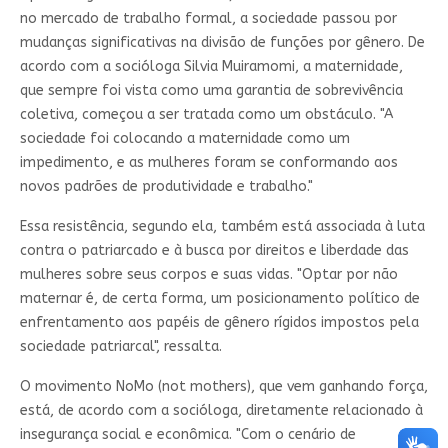
no mercado de trabalho formal, a sociedade passou por
mudanças significativas na divisão de funções por gênero. De
acordo com a socióloga Silvia Muiramomi, a maternidade,
que sempre foi vista como uma garantia de sobrevivência
coletiva, começou a ser tratada como um obstáculo. "A
sociedade foi colocando a maternidade como um
impedimento, e as mulheres foram se conformando aos
novos padrões de produtividade e trabalho."
Essa resistência, segundo ela, também está associada à luta
contra o patriarcado e à busca por direitos e liberdade das
mulheres sobre seus corpos e suas vidas. "Optar por não
maternar é, de certa forma, um posicionamento político de
enfrentamento aos papéis de gênero rígidos impostos pela
sociedade patriarcal", ressalta.
O movimento NoMo (not mothers), que vem ganhando força,
está, de acordo com a socióloga, diretamente relacionado à
insegurança social e econômica. "Com o cenário de