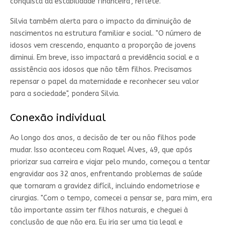
conquista da estabilidade financeira", reflete.
Silvia também alerta para o impacto da diminuição de
nascimentos na estrutura familiar e social. "O número de
idosos vem crescendo, enquanto a proporção de jovens
diminui. Em breve, isso impactará a previdência social e a
assistência aos idosos que não têm filhos. Precisamos
repensar o papel da maternidade e reconhecer seu valor
para a sociedade", pondera Silvia.
Conexão individual
Ao longo dos anos, a decisão de ter ou não filhos pode
mudar. Isso aconteceu com Raquel Alves, 49, que após
priorizar sua carreira e viajar pelo mundo, começou a tentar
engravidar aos 32 anos, enfrentando problemas de saúde
que tornaram a gravidez difícil, incluindo endometriose e
cirurgias. "Com o tempo, comecei a pensar se, para mim, era
tão importante assim ter filhos naturais, e cheguei à
conclusão de que não era. Eu iria ser uma tia legal e