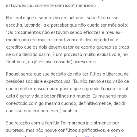
estava/estou contente com isso", menciona.
Ela conta que a separação aos 42 anos solidificou essa
escolha, levando-a a perceber que não queria ser mãe solo.
"Os tratamentos não estavam sendo eficazes e meu ex-
marido não era muito simpatizante à ideia de adotar, e
acredito que os dois devem estar de acordo quando se trata
de uma decisão assim. É um processo muito exaustivo e, no
final dele, eu já estava cansada", acrescenta .
Raquel sente que sua decisão de não ter filhos a libertou de
pressões sociais e expectativas. "Eu não tenho essa visão de
que a mulher nasceu para parir e que a grande função social
dela é gerar vida e botar filhos no mundo. Eu me senti mais
conectada comigo mesma quando, definitivamente, decidi
que isso não era para mim", analisa.
Sua relação com a família foi marcada inicialmente por
surpresa, mas não houve conflitos significativos, e com o