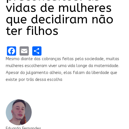
vidas de mulheres
que decidiram não
ter filhos
Facebook
Email
Share
Mesmo diante das cobranças feitas pela sociedade, muitas
mulheres escolheram viver uma vida longe da maternidade.
Apesar do julgamento alheio, elas falam da liberdade que
existe por trás dessa escolha
Eduardo Fernandes