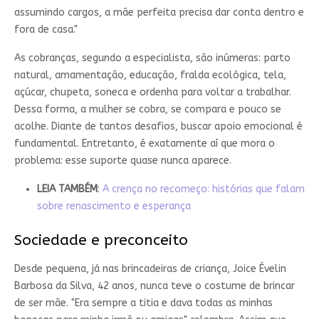
assumindo cargos, a mãe perfeita precisa dar conta dentro e
fora de casa."
As cobranças, segundo a especialista, são inúmeras: parto
natural, amamentação, educação, fralda ecológica, tela,
açúcar, chupeta, soneca e ordenha para voltar a trabalhar.
Dessa forma, a mulher se cobra, se compara e pouco se
acolhe. Diante de tantos desafios, buscar apoio emocional é
fundamental. Entretanto, é exatamente aí que mora o
problema: esse suporte quase nunca aparece.
LEIA TAMBÉM
:
A crença no recomeço: histórias que falam
sobre renascimento e esperança
Sociedade e preconceito
Desde pequena, já nas brincadeiras de criança, Joice Évelin
Barbosa da Silva, 42 anos, nunca teve o costume de brincar
de ser mãe. "Era sempre a titia e dava todas as minhas