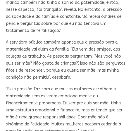
marido também não tinha o sonho da paternidade, então,
nesse aspecto, foi tranquilo", revela. No entanto, a pressão
da sociedade e da família é constante. "Já recebi olhares de
pena e perguntas sobre por que eu não tentava um
tratamento de fertilização."
A servidora pública também aponta que a pressão para a
maternidade vai além da família. "Ela vem dos amigos, dos
colegas de trabalho. As pessoas perguntam: 'Mas você não
quis ser mãe? Não gosta de crianças?'. Isso não são perguntas
fáceis de responder, porque eu queria ser mãe, mas minha
condição não permitiu", desabafa.
"Essa pressão faz com que muitas mulheres escolham a
maternidade sem estarem emocionalmente ou
financeiramente preparadas. Eu sempre quis ser mãe, tinha
uma estrutura emocional e financeira, mas entendo que ser
mãe é uma grande responsabilidade. E ser mãe não é
sinônimo de felicidade. Muitas mulheres acabam cedendo à