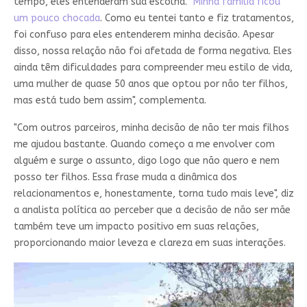
tempo, eles entenderam sua escolha. "
Minha família ficou
um pouco chocada
. Como eu tentei tanto e fiz tratamentos,
foi confuso para eles entenderem minha decisão. Apesar
disso, nossa relação não foi afetada de forma negativa. Eles
ainda têm dificuldades para compreender meu estilo de vida,
uma mulher de quase 50 anos que optou por não ter filhos,
mas está tudo bem assim", complementa.
"Com outros parceiros, minha decisão de não ter mais filhos
me ajudou bastante. Quando começo a me envolver com
alguém e surge o assunto, digo logo que não quero e nem
posso ter filhos. Essa frase muda a dinâmica dos
relacionamentos e, honestamente, torna tudo mais leve", diz
a analista política ao perceber que a decisão de não ser mãe
também teve um impacto positivo em suas relações,
proporcionando maior leveza e clareza em suas interações.