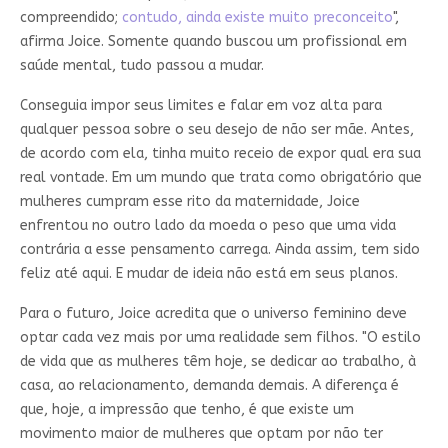
compreendido;
contudo, ainda existe muito preconceito
",
afirma Joice. Somente quando buscou um profissional em
saúde mental, tudo passou a mudar.
Conseguia impor seus limites e falar em voz alta para
qualquer pessoa sobre o seu desejo de não ser mãe. Antes,
de acordo com ela, tinha muito receio de expor qual era sua
real vontade. Em um mundo que trata como obrigatório que
mulheres cumpram esse rito da maternidade, Joice
enfrentou no outro lado da moeda o peso que uma vida
contrária a esse pensamento carrega. Ainda assim, tem sido
feliz até aqui. E mudar de ideia não está em seus planos.
Para o futuro, Joice acredita que o universo feminino deve
optar cada vez mais por uma realidade sem filhos. "O estilo
de vida que as mulheres têm hoje, se dedicar ao trabalho, à
casa, ao relacionamento, demanda demais. A diferença é
que, hoje, a impressão que tenho, é que existe um
movimento maior de mulheres que optam por não ter