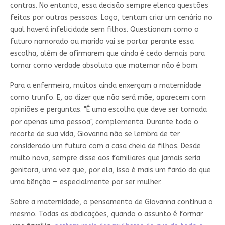
contras. No entanto, essa decisão sempre elenca questões
feitas por outras pessoas. Logo, tentam criar um cenário no
qual haverá infelicidade sem filhos. Questionam como o
futuro namorado ou marido vai se portar perante essa
escolha, além de afirmarem que ainda é cedo demais para
tomar como verdade absoluta que maternar não é bom.
Para a enfermeira, muitos ainda enxergam a maternidade
como trunfo. E, ao dizer que não será mãe, aparecem com
opiniões e perguntas. "É uma escolha que deve ser tomada
por apenas uma pessoa", complementa. Durante todo o
recorte de sua vida, Giovanna não se lembra de ter
considerado um futuro com a casa cheia de filhos. Desde
muito nova, sempre disse aos familiares que jamais seria
genitora, uma vez que, por ela, isso é mais um fardo do que
uma bênção — especialmente por ser mulher.
Sobre a maternidade, o pensamento de Giovanna continua o
mesmo. Todas as abdicações, quando o assunto é formar