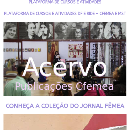
PLATAFORMA DE CURSOS E ATIVIDADES
PLATAFORMA DE CURSOS E ATIVIDADES DF E RIDE - CFEMEA E MST
CONHEÇA A COLEÇÃO DO JORNAL FÊMEA