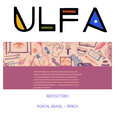
REPOSITÓRIO
PORTAL BRASIL - ÁFRICA