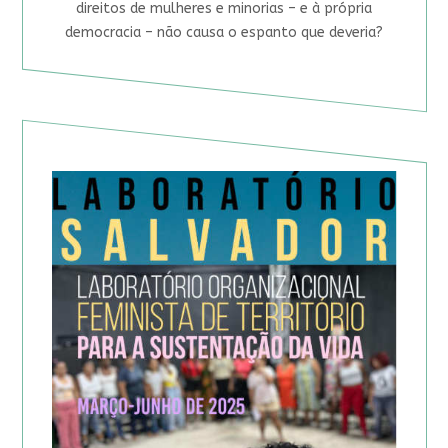
direitos de mulheres e minorias – e à própria
democracia – não causa o espanto que deveria?