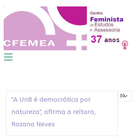
Mostrar #
"A UnB é democrática por
natureza", afirma a reitora,
Rozana Neves