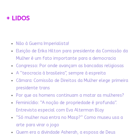
+ LIDOS
Não à Guerra Imperialista!
Eleição de Erika Hilton para presidente da Comissão da
Mulher é um fato importante para a democracia
Congresso: Por onde avançam as bancadas religiosas
A “teocracia à brasileira”, sempre à espreita
Câmara: Comissão de Direitos da Mulher elege primeira
presidente trans
Por que os homens continuam a matar as mulheres?
Feminicídio: “A noção de propriedade é profunda”.
Entrevista especial com Eva Alterman Blay
“Só mulher nua entra no Masp?” Como museu usa a
arte para virar o jogo
Quem era a divindade Asherah, a esposa de Deus