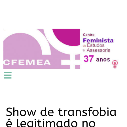
Show de transfobia
é legitimado no