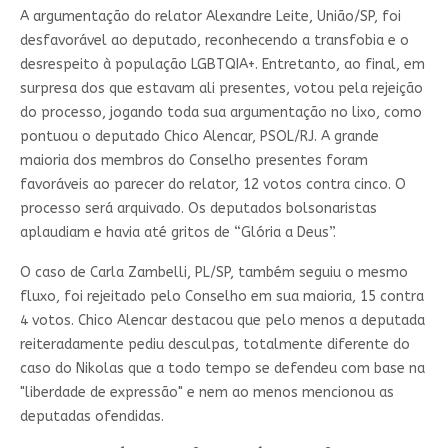
A argumentação do relator Alexandre Leite, União/SP, foi
desfavorável ao deputado, reconhecendo a transfobia e o
desrespeito à população LGBTQIA+. Entretanto, ao final, em
surpresa dos que estavam ali presentes, votou pela rejeição
do processo, jogando toda sua argumentação no lixo, como
pontuou o deputado Chico Alencar, PSOL/RJ. A grande
maioria dos membros do Conselho presentes foram
favoráveis ao parecer do relator, 12 votos contra cinco. O
processo será arquivado. Os deputados bolsonaristas
aplaudiam e havia até gritos de “Glória a Deus”.
O caso de Carla Zambelli, PL/SP, também seguiu o mesmo
fluxo, foi rejeitado pelo Conselho em sua maioria, 15 contra
4 votos. Chico Alencar destacou que pelo menos a deputada
reiteradamente pediu desculpas, totalmente diferente do
caso do Nikolas que a todo tempo se defendeu com base na
"liberdade de expressão" e nem ao menos mencionou as
deputadas ofendidas.