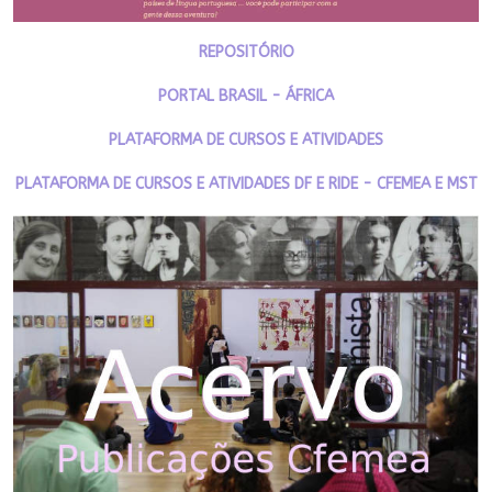
REPOSITÓRIO
PORTAL BRASIL - ÁFRICA
PLATAFORMA DE CURSOS E ATIVIDADES
PLATAFORMA DE CURSOS E ATIVIDADES DF E RIDE - CFEMEA E MST