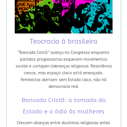
Teocracia à brasileira
“Bancada Cristã” avança no Congresso enquanto
partidos progressistas esquecem movimentos
sociais e cortejam lideranças religiosas. Resistência
cresce, mas espaço cívico está ameaçado.
Feministas alertam: sem Estado laico, não há
democracia real
Bancada Cristã: a tomada do
Estado e o ódio às mulheres
Crescem alianças entre doutrinas religiosas antes