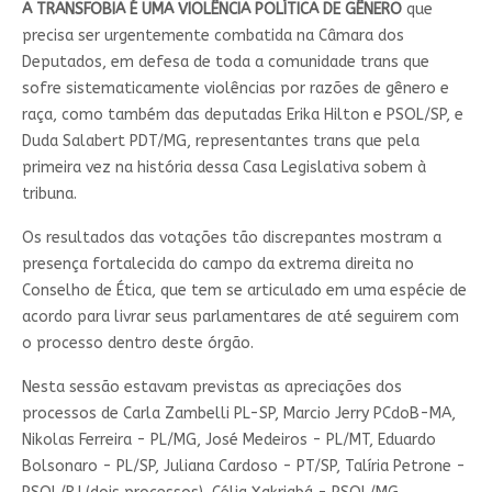
A TRANSFOBIA É UMA VIOLÊNCIA POLÍTICA DE GÊNERO
que
precisa ser urgentemente combatida na Câmara dos
Deputados, em defesa de toda a comunidade trans que
sofre sistematicamente violências por razões de gênero e
raça, como também das deputadas Erika Hilton e PSOL/SP, e
Duda Salabert PDT/MG, representantes trans que pela
primeira vez na história dessa Casa Legislativa sobem à
tribuna.
Os resultados das votações tão discrepantes mostram a
presença fortalecida do campo da extrema direita no
Conselho de Ética, que tem se articulado em uma espécie de
acordo para livrar seus parlamentares de até seguirem com
o processo dentro deste órgão.
Nesta sessão estavam previstas as apreciações dos
processos de Carla Zambelli PL-SP, Marcio Jerry PCdoB-MA,
Nikolas Ferreira - PL/MG, José Medeiros - PL/MT, Eduardo
Bolsonaro - PL/SP, Juliana Cardoso - PT/SP, Talíria Petrone -