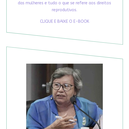
das mulheres e tudo o que se refere aos direitos
reprodutivos.
CLIQUE E BAIXE O E-BOOK