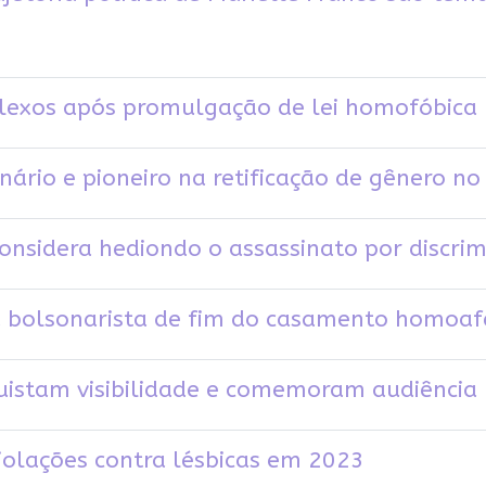
flexos após promulgação de lei homofóbica
nário e pioneiro na retificação de gênero no
considera hediondo o assassinato por discri
a bolsonarista de fim do casamento homoaf
uistam visibilidade e comemoram audiência
violações contra lésbicas em 2023