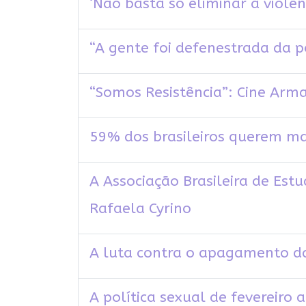
‘Não basta só eliminar a violên
“A gente foi defenestrada da po
“Somos Resistência”: Cine Arm
59% dos brasileiros querem mai
A Associação Brasileira de Es
Rafaela Cyrino
A luta contra o apagamento d
A política sexual de fevereiro 