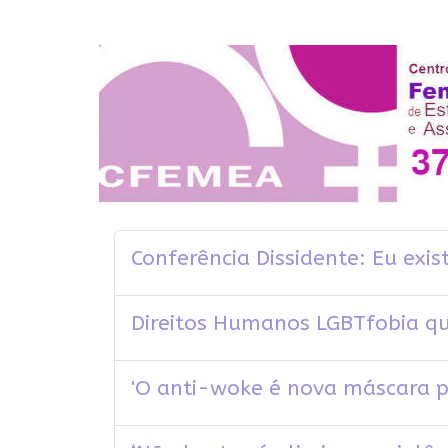
Conferência Dissidente: Eu ex
Direitos Humanos LGBTfobia qu
'O anti-woke é nova máscara pa