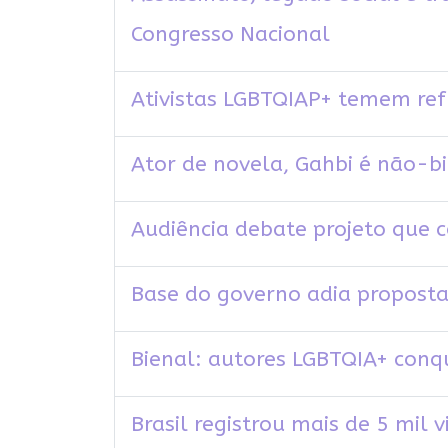
Congresso Nacional
Ativistas LGBTQIAP+ temem re
Ator de novela, Gahbi é não-bi
Audiência debate projeto que 
Base do governo adia propost
Bienal: autores LGBTQIA+ conq
Brasil registrou mais de 5 mil 