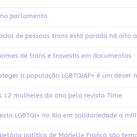
a no parlamento
cial de pessoas trans está parada há oito 
 nomes de trans e travestis em documentos
proteger a população LGBTQIAP+ é um dever 
s 12 mulheres do ano pela revista Time
ta LGBTQI+ no Rio em solidariedade a mili
ajetória política de Marielle Franco são tem