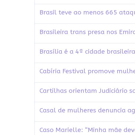
Brasil teve ao menos 665 ataqu
Brasileira trans presa nos Em
Brasília é a 4ª cidade brasile
Cabíria Festival promove mulh
Cartilhas orientam Judiciário s
Casal de mulheres denuncia a
Caso Marielle: “Minha mãe deve