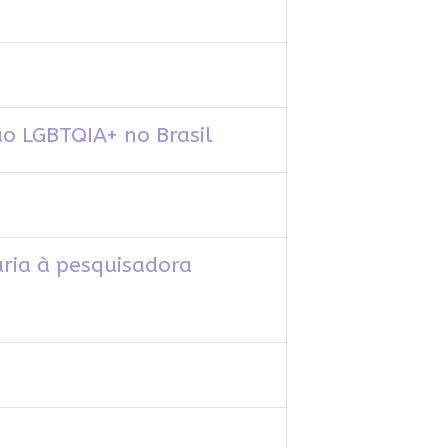
ão LGBTQIA+ no Brasil
ária à pesquisadora