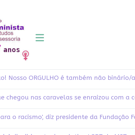
isto! Nosso ORGULHO é também não binário/a
e chegou nas caravelas se enraizou com a 
ra o racismo', diz presidente da Fundação F