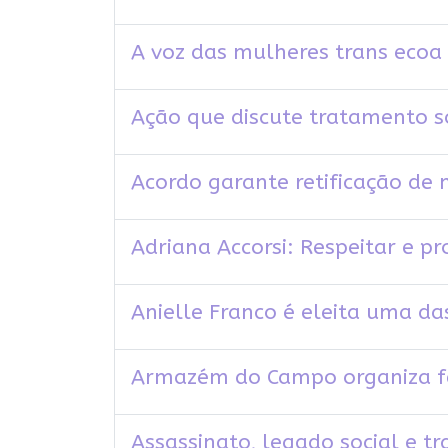
A voz das mulheres trans eco
Ação que discute tratamento so
Acordo garante retificação de
Adriana Accorsi: Respeitar e 
Anielle Franco é eleita uma da
Armazém do Campo organiza fes
Assassinato, legado social e tr