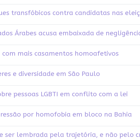
es transfóbicos contra candidatas nas elei
irados Árabes acusa embaixada de negligênci
ira com mais casamentos homoafetivos
eres e diversidade em São Paulo
obre pessoas LGBTI em conflito com a lei
gressão por homofobia em bloco na Bahia
 ser lembrada pela trajetória, e não pelo 