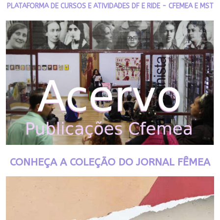
PLATAFORMA DE CURSOS E ATIVIDADES DF E RIDE - CFEMEA E MST
CONHEÇA A COLEÇÃO DO JORNAL FÊMEA