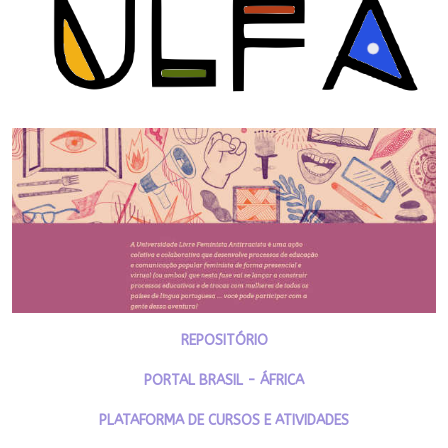
REPOSITÓRIO
PORTAL BRASIL - ÁFRICA
PLATAFORMA DE CURSOS E ATIVIDADES