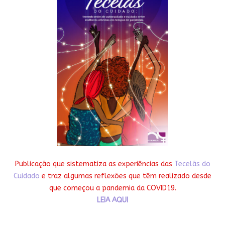
Publicação que sistematiza as experiências das
Tecelãs do
Cuidado
e traz algumas reflexões que têm realizado desde
que começou a pandemia da COVID19.
LEIA AQUI