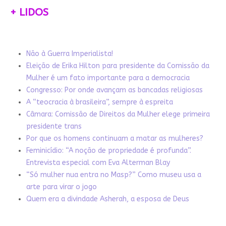
+ LIDOS
Não à Guerra Imperialista!
Eleição de Erika Hilton para presidente da Comissão da
Mulher é um fato importante para a democracia
Congresso: Por onde avançam as bancadas religiosas
A “teocracia à brasileira”, sempre à espreita
Câmara: Comissão de Direitos da Mulher elege primeira
presidente trans
Por que os homens continuam a matar as mulheres?
Feminicídio: “A noção de propriedade é profunda”.
Entrevista especial com Eva Alterman Blay
“Só mulher nua entra no Masp?” Como museu usa a
arte para virar o jogo
Quem era a divindade Asherah, a esposa de Deus