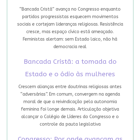
“Bancada Cristã” avança no Congresso enquanto
partidos progressistas esquecem movimentos
sociais e cortejam lideranças religiosas. Resistência
cresce, mas espaço cívico está ameaçado.
Feministas alertam: sem Estado laico, não há
democracia real
Bancada Cristã: a tomada do
Estado e o ódio às mulheres
Crescem alianças entre doutrinas religiosas antes
“adversárias”. Em comum, convergem na agenda
moral de que a reivindicação pela autonomia
feminina foi longe demais. Articulação objetiva
alcançar o Colégio de Líderes do Congresso e o
controle da pauta legislativa
Congresso: Por onde avançam as