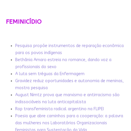
FEMINICÍDIO
Pesquisa propõe instrumentos de reparação econômica
para os povos indígenas
Bethânia Amaro estreia no romance, dando voz a
profissionais do sexo
A luta sem tréguas da Enfermagem
Gravidez reduz oportunidades e autonomia de meninas,
mostra pesquisa
August Nimtz prova que marxismo e antirracismo são
indissociáveis na luta anticapitalista
Rap transfeminista radical argentino na FLIPEI
Poesia que abre caminhos para a cooperação: a palavra
das mulheres nos Laboratórios Organizacionais
Feministas para Sustentação da Vida