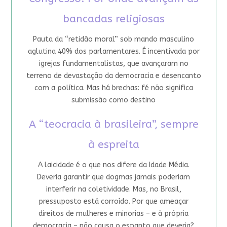
bancadas religiosas
Pauta da “retidão moral” sob mando masculino
aglutina 40% dos parlamentares. É incentivada por
igrejas fundamentalistas, que avançaram no
terreno de devastação da democracia e desencanto
com a política. Mas há brechas: fé não significa
submissão como destino
A “teocracia à brasileira”, sempre
à espreita
A laicidade é o que nos difere da Idade Média.
Deveria garantir que dogmas jamais poderiam
interferir na coletividade. Mas, no Brasil,
pressuposto está corroído. Por que ameaçar
direitos de mulheres e minorias – e à própria
democracia – não causa o espanto que deveria?