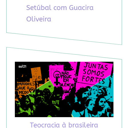
Teocracia à brasileira