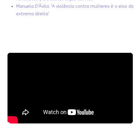
Manuela D’Ávila: ‘A violência contra mulheres é o eixo da
extrema direita’