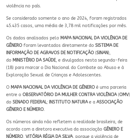
violência no país.
Se considerado somente o ano de 2024, foram registrados
45.435 casos, uma média de 3,78 mil notificações por mês.
Os dados analisados pelo
MAPA NACIONAL DA VIOLÊNCIA DE
GÊNERO
foram levantados diretamente do
SISTEMA DE
INFORMAÇÃO DE AGRAVOS DE NOTIFICAÇÃO
(
SINAN
),
do
MINISTÉRIO DA SAÚDE
, e divulgados nesta segunda-feira
(18) para marcar o Dia Nacional do Combate ao Abuso e à
Exploração Sexual de Crianças e Adolescentes.
O
MAPA NACIONAL DA VIOLÊNCIA DE GÊNERO
é uma parceria
entre o
OBSERVATÓRIO DA MULHER CONTRA VIOLÊNCIA
(
OMV
)
do
SENADO FEDERAL
;
INSTITUTO NATURA
e a
ASSOCIAÇÃO
GÊNERO E NÚMERO
.
Os números ainda não refletem a realidade brasileira, de
acordo com a diretora executiva da associação
GÊNERO E
NÚMERO
,
VITÓRIA RÉGIA DA SILVA
, porque a violência de