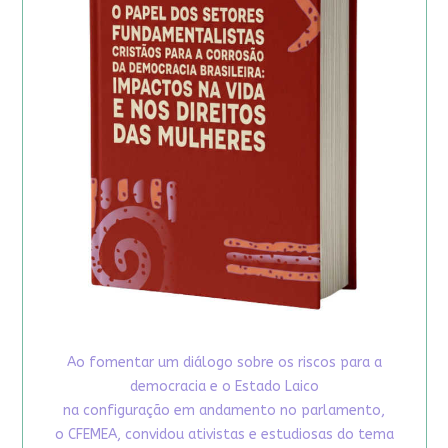
Ao fomentar um diálogo sobre os riscos para a
democracia e o Estado Laico
na configuração em andamento no parlamento,
o CFEMEA, convidou ativistas e estudiosas do tema