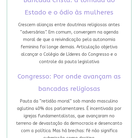
Bancada Cristã: a tomada do
Estado e o ódio às mulheres
Crescem alianças entre doutrinas religiosas antes
“adversárias”. Em comum, convergem na agenda
moral de que a reivindicação pela autonomia
feminina foi longe demais. Articulação objetiva
alcançar o Colégio de Líderes do Congresso e o
controle da pauta legislativa
Congresso: Por onde avançam as
bancadas religiosas
Pauta da “retidão moral” sob mando masculino
aglutina 40% dos parlamentares. É incentivada por
igrejas fundamentalistas, que avançaram no
terreno de devastação da democracia e desencanto
com a política. Mas há brechas: fé não significa