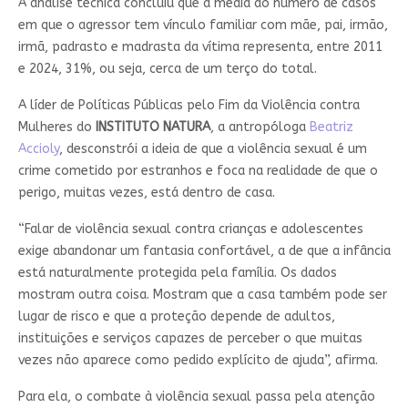
A análise técnica concluiu que a média do número de casos
em que o agressor tem vínculo familiar com mãe, pai, irmão,
irmã, padrasto e madrasta da vítima representa, entre 2011
e 2024, 31%, ou seja, cerca de um terço do total.
A líder de Políticas Públicas pelo Fim da Violência contra
Mulheres do
INSTITUTO NATURA
, a antropóloga
Beatriz
Accioly
, desconstrói a ideia de que a violência sexual é um
crime cometido por estranhos e foca na realidade de que o
perigo, muitas vezes, está dentro de casa.
“Falar de violência sexual contra crianças e adolescentes
exige abandonar um fantasia confortável, a de que a infância
está naturalmente protegida pela família. Os dados
mostram outra coisa. Mostram que a casa também pode ser
lugar de risco e que a proteção depende de adultos,
instituições e serviços capazes de perceber o que muitas
vezes não aparece como pedido explícito de ajuda”, afirma.
Para ela, o combate à violência sexual passa pela atenção