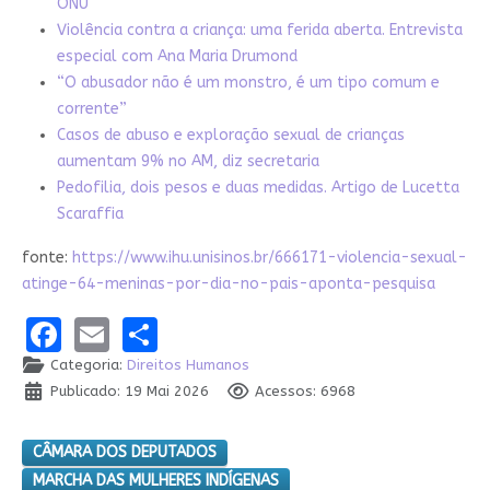
ONU
Violência contra a criança: uma ferida aberta. Entrevista
especial com Ana Maria Drumond
“O abusador não é um monstro, é um tipo comum e
corrente”
Casos de abuso e exploração sexual de crianças
aumentam 9% no AM, diz secretaria
Pedofilia, dois pesos e duas medidas. Artigo de Lucetta
Scaraffia
fonte:
https://www.ihu.unisinos.br/666171-violencia-sexual-
atinge-64-meninas-por-dia-no-pais-aponta-pesquisa
Facebook
Email
Share
Categoria:
Direitos Humanos
Publicado: 19 Mai 2026
Acessos: 6968
CÂMARA DOS DEPUTADOS
MARCHA DAS MULHERES INDÍGENAS