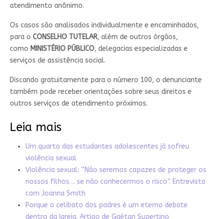
atendimento anônimo.
Os casos são analisados individualmente e encaminhados,
para o
CONSELHO TUTELAR
, além de outros órgãos,
como
MINISTÉRIO PÚBLICO
, delegacias especializadas e
serviços de assistência social.
Discando gratuitamente para o número 100, o denunciante
também pode receber orientações sobre seus direitos e
outros serviços de atendimento próximos.
Leia mais
Um quarto das estudantes adolescentes já sofreu
violência sexual
Violência sexual: “Não seremos capazes de proteger os
nossos filhos… se não conhecermos o risco”. Entrevista
com Joanna Smith
Porque o celibato dos padres é um eterno debate
dentro da Igreja. Artigo de Gaétan Supertino