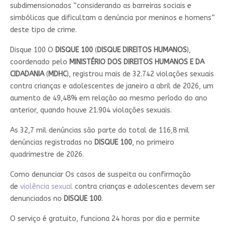
subdimensionados “considerando as barreiras sociais e
simbólicas que dificultam a denúncia por meninos e homens”
deste tipo de crime.
Disque 100 O
DISQUE 100
(
DISQUE DIREITOS HUMANOS
),
coordenado pelo
MINISTÉRIO DOS DIREITOS HUMANOS E DA
CIDADANIA
(
MDHC
), registrou mais de 32.742 violações sexuais
contra crianças e adolescentes de janeiro a abril de 2026, um
aumento de 49,48% em relação ao mesmo período do ano
anterior, quando houve 21.904 violações sexuais.
As 32,7 mil denúncias são parte do total de 116,8 mil
denúncias registradas no
DISQUE 100
, no primeiro
quadrimestre de 2026.
Como denunciar Os casos de suspeita ou confirmação
de
violência sexual
contra crianças e adolescentes devem ser
denunciados no
DISQUE 100
.
O serviço é gratuito, funciona 24 horas por dia e permite