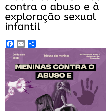
contra o abuso e à
exploração sexual
infantil
Facebook
Email
Share