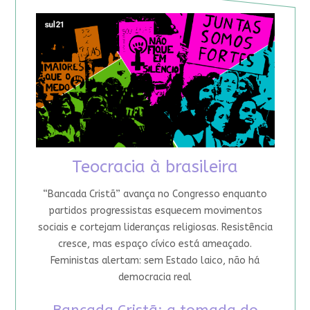
Teocracia à brasileira
“Bancada Cristã” avança no Congresso enquanto
partidos progressistas esquecem movimentos
sociais e cortejam lideranças religiosas. Resistência
cresce, mas espaço cívico está ameaçado.
Feministas alertam: sem Estado laico, não há
democracia real