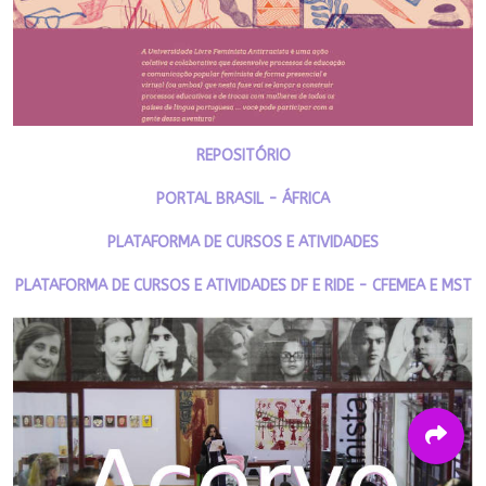
REPOSITÓRIO
PORTAL BRASIL - ÁFRICA
PLATAFORMA DE CURSOS E ATIVIDADES
PLATAFORMA DE CURSOS E ATIVIDADES DF E RIDE - CFEMEA E MST