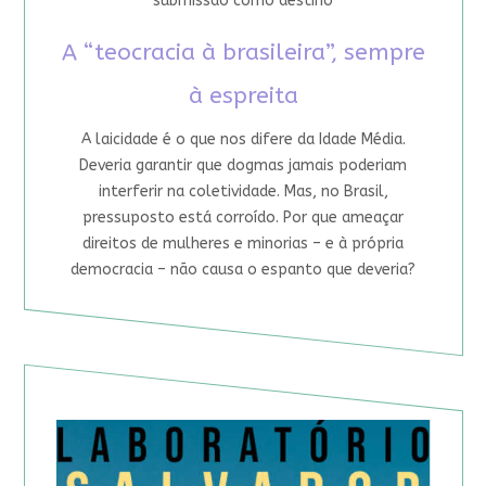
submissão como destino
A “teocracia à brasileira”, sempre
à espreita
A laicidade é o que nos difere da Idade Média.
Deveria garantir que dogmas jamais poderiam
interferir na coletividade. Mas, no Brasil,
pressuposto está corroído. Por que ameaçar
direitos de mulheres e minorias – e à própria
democracia – não causa o espanto que deveria?