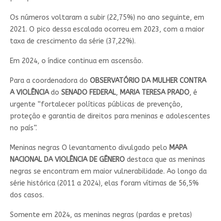
Os números voltaram a subir (22,75%) no ano seguinte, em
2021. O pico dessa escalada ocorreu em 2023, com a maior
taxa de crescimento da série (37,22%).
Em 2024, o índice continua em ascensão.
Para a coordenadora do
OBSERVATÓRIO DA MULHER CONTRA
A VIOLÊNCIA
do
SENADO FEDERAL
,
MARIA TERESA PRADO
, é
urgente “fortalecer políticas públicas de prevenção,
proteção e garantia de direitos para meninas e adolescentes
no país”.
Meninas negras O levantamento divulgado pelo
MAPA
NACIONAL DA VIOLÊNCIA DE GÊNERO
destaca que as meninas
negras se encontram em maior vulnerabilidade. Ao longo da
série histórica (2011 a 2024), elas foram vítimas de 56,5%
dos casos.
Somente em 2024, as meninas negras (pardas e pretas)