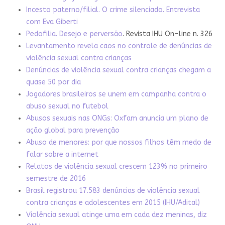
Incesto paterno/filial. O crime silenciado. Entrevista
com Eva Giberti
Pedofilia. Desejo e perversão
. Revista IHU On-line n. 326
Levantamento revela caos no controle de denúncias de
violência sexual contra crianças
Denúncias de violência sexual contra crianças chegam a
quase 50 por dia
Jogadores brasileiros se unem em campanha contra o
abuso sexual no futebol
Abusos sexuais nas ONGs: Oxfam anuncia um plano de
ação global para prevenção
Abuso de menores: por que nossos filhos têm medo de
falar sobre a internet
Relatos de violência sexual crescem 123% no primeiro
semestre de 2016
Brasil registrou 17.583 denúncias de violência sexual
contra crianças e adolescentes em 2015 (IHU/Adital)
Violência sexual atinge uma em cada dez meninas, diz