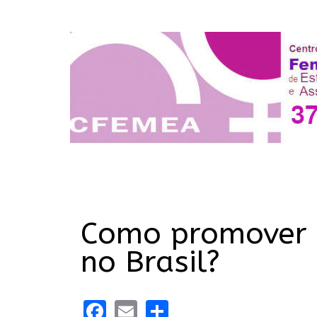
Como promover o
no Brasil?
Facebook
Email
Share