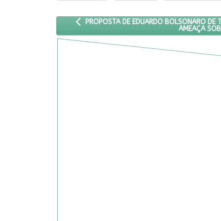
ARTIGO ANTERIOR: PROPOSTA DE EDUARDO BO
PROPOSTA DE EDUARDO BOLSONARO DE TRO
AMEAÇA SOB