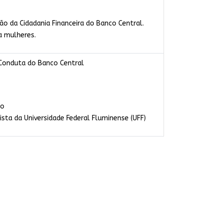
o da Cidadania Financeira do Banco Central.
a mulheres.
 Conduta do Banco Central
ão
sta da Universidade Federal Fluminense (UFF)