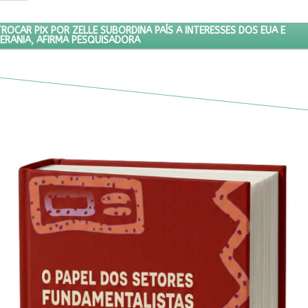
LSONARO DE TROCAR PIX POR ZELLE SUBORDINA PAÍS A INTERESSES
CAR PIX POR ZELLE SUBORDINA PAÍS A INTERESSES DOS EUA E
ERANIA, AFIRMA PESQUISADORA