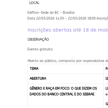
LOCAL
Edifício-Sede do BC - Brasília
Data 22/05/2026 14:30
- 22/05/2026 18:00
Inscriç
Inscrições abertas até 18 de mai
​OBSERVAÇÃO
Evento gratuito​
​A​berto ao público, composto por: especialistas d
TEMA
P
ABERTURA
I
GÊNERO E RAÇA EM FOCO: O QUE DIZEM OS
L
DADOS DO BANCO CENTRAL E DO SEBRAE
e
G