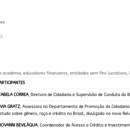
ões
o​
a academia, educadores financeiros, entidades sem fins lucrativos, i
ARTICIPANTES
ZABELA CORREA
, Diretora de Cidadania e Supervisão de Conduta do 
IVIA GRATZ
, Assessora no Departamento de Promoção da Cidadania 
studo sobre gênero, raça e crédito no Brasil, divulgado no novo Rela
IOVANNI BEVILÁQUA
, Coordenador de Acesso a Crédito e Investimen