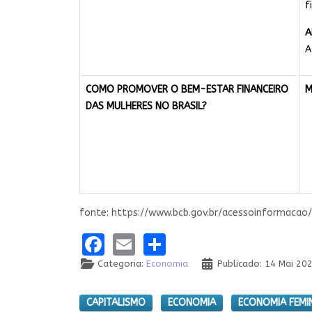
f
A
A
COMO PROMOVER O BEM-ESTAR FINANCEIRO
M
DAS MULHERES NO BRASIL?
fonte: https://www.bcb.gov.br/acessoinformacao
Facebook
Email
Share
Categoria:
Economia
Publicado: 14 Mai 20
CAPITALISMO
ECONOMIA
ECONOMIA FEMI