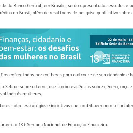
 Sede do Banco Central, em Brasília, serão apresentados​ estudos e 
rédito no Brasil, além de resultados de pesquisa qualitativa sobre 
fios enfrentados por mulheres para o alcance de sua cidadania e b
o Sebrae sobre o tema, que trarão evidências sobre gênero, raça e 
a voltada às mulheres.
atores sobre estratégias e iniciativas que contribuem para o forta
rante a 13ª Semana Nacional de Educação Financeira. ​​