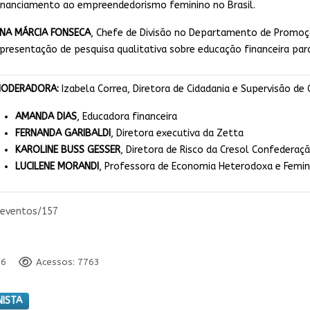
inanciamento ao empreendedorismo feminino no Brasil.
NA MÁRCIA FONSECA
, Chefe de Divisão no Departamento de Promoçã
presentação de pesquisa qualitativa sobre educação financeira par
ODERADORA:
Izabela Correa, Diretora de Cidadania e Supervisão de
AMANDA DIAS
, Educadora financeira
FERNANDA GARIBALDI
, Diretora executiva da Zetta
KAROLINE BUSS GESSER
, Diretora de Risco da Cresol Confederaç
LUCILENE MORANDI
, Professora de Economia Heterodoxa e Femini
/eventos/157
26
Acessos: 7763
NISTA