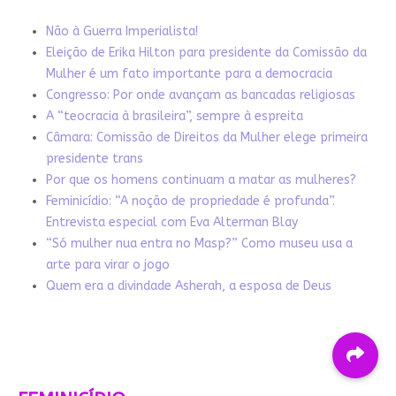
Não à Guerra Imperialista!
Eleição de Erika Hilton para presidente da Comissão da
Mulher é um fato importante para a democracia
Congresso: Por onde avançam as bancadas religiosas
A “teocracia à brasileira”, sempre à espreita
Câmara: Comissão de Direitos da Mulher elege primeira
presidente trans
Por que os homens continuam a matar as mulheres?
Feminicídio: “A noção de propriedade é profunda”.
Entrevista especial com Eva Alterman Blay
“Só mulher nua entra no Masp?” Como museu usa a
arte para virar o jogo
Quem era a divindade Asherah, a esposa de Deus