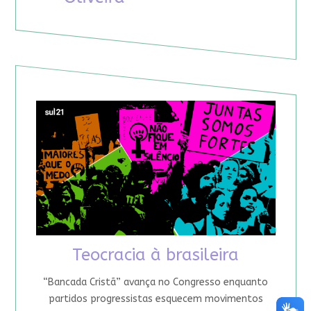
Teocracia à brasileira
“Bancada Cristã” avança no Congresso enquanto
partidos progressistas esquecem movimentos