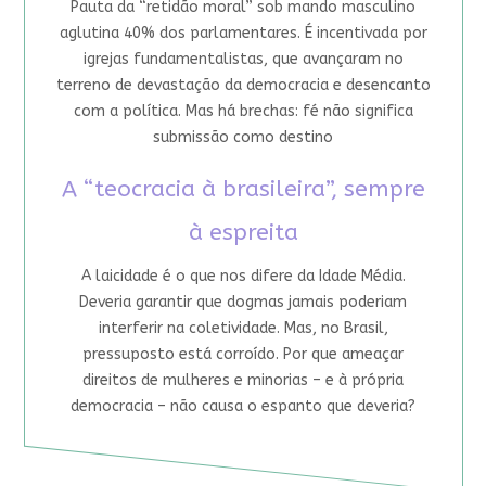
Pauta da “retidão moral” sob mando masculino
aglutina 40% dos parlamentares. É incentivada por
igrejas fundamentalistas, que avançaram no
terreno de devastação da democracia e desencanto
com a política. Mas há brechas: fé não significa
submissão como destino
A “teocracia à brasileira”, sempre
à espreita
A laicidade é o que nos difere da Idade Média.
Deveria garantir que dogmas jamais poderiam
interferir na coletividade. Mas, no Brasil,
pressuposto está corroído. Por que ameaçar
direitos de mulheres e minorias – e à própria
democracia – não causa o espanto que deveria?