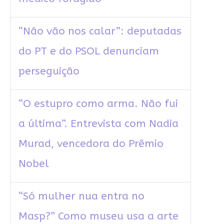
“Não vão nos calar”: deputadas
do PT e do PSOL denunciam
perseguição
“O estupro como arma. Não fui
a última”. Entrevista com Nadia
Murad, vencedora do Prêmio
Nobel
“Só mulher nua entra no
Masp?” Como museu usa a arte