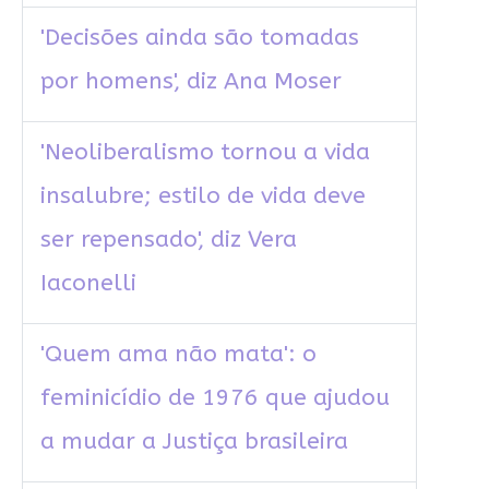
'Decisões ainda são tomadas
por homens', diz Ana Moser
'Neoliberalismo tornou a vida
insalubre; estilo de vida deve
ser repensado', diz Vera
Iaconelli
'Quem ama não mata': o
feminicídio de 1976 que ajudou
a mudar a Justiça brasileira