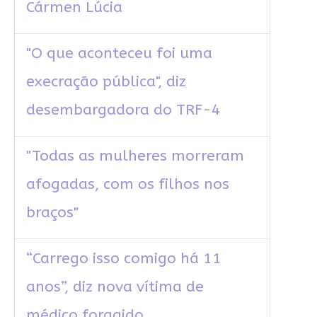
Cármen Lúcia
"O que aconteceu foi uma
execração pública", diz
desembargadora do TRF-4
"Todas as mulheres morreram
afogadas, com os filhos nos
braços"
“Carrego isso comigo há 11
anos”, diz nova vítima de
médico foragido