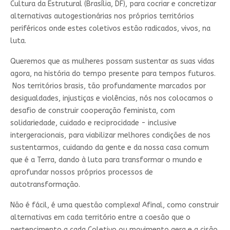
Cultura da Estrutural (Brasília, DF), para cocriar e concretizar
alternativas autogestionárias nos próprios territórios
periféricos onde estes coletivos estão radicados, vivos, na
luta.
Queremos que as mulheres possam sustentar as suas vidas
agora, na história do tempo presente para tempos futuros.
Nos territórios brasis, tão profundamente marcados por
desigualdades, injustiças e violências, nós nos colocamos o
desafio de construir cooperação feminista, com
solidariedade, cuidado e reciprocidade - inclusive
intergeracionais, para viabilizar melhores condições de nos
sustentarmos, cuidando da gente e da nossa casa comum
que é a Terra, dando à luta para transformar o mundo e
aprofundar nossos próprios processos de
autotransformação.
Não é fácil, é uma questão complexa! Afinal, como construir
alternativas em cada território entre a coesão que o
pertencimento a cada Coletivo ou movimento gera e a cisão