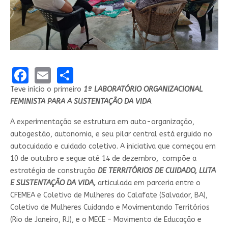
Facebook
Email
Share
Teve início o primeiro
1º LABORATÓRIO ORGANIZACIONAL
FEMINISTA PARA A SUSTENTAÇÃO DA VIDA
.
A experimentação se estrutura em auto-organização,
autogestão, autonomia, e seu pilar central está erguido no
autocuidado e cuidado coletivo. A iniciativa que começou em
10 de outubro e segue até 14 de dezembro, compõe a
estratégia de construção
DE TERRITÓRIOS DE CUIDADO, LUTA
E SUSTENTAÇÃO DA VIDA,
articulada em parceria entre o
CFEMEA e Coletivo de Mulheres do Calafate (Salvador, BA),
Coletivo de Mulheres Cuidando e Movimentando Territórios
(Rio de Janeiro, RJ), e o MECE – Movimento de Educação e