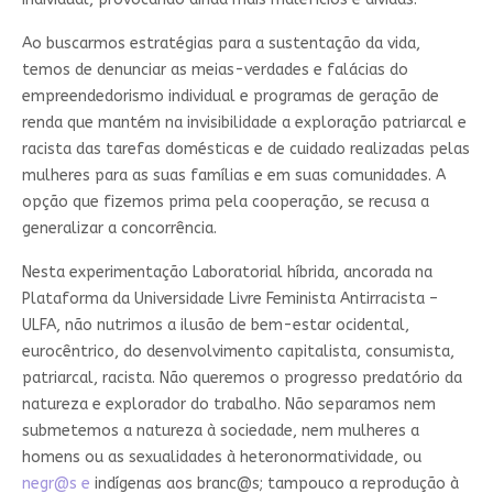
Ao buscarmos estratégias para a sustentação da vida,
temos de denunciar as meias-verdades e falácias do
empreendedorismo individual e programas de geração de
renda que mantém na invisibilidade a exploração patriarcal e
racista das tarefas domésticas e de cuidado realizadas pelas
mulheres para as suas famílias e em suas comunidades. A
opção que fizemos prima pela cooperação, se recusa a
generalizar a concorrência.
Nesta experimentação Laboratorial híbrida, ancorada na
Plataforma da Universidade Livre Feminista Antirracista –
ULFA, não nutrimos a ilusão de bem-estar ocidental,
eurocêntrico, do desenvolvimento capitalista, consumista,
patriarcal, racista. Não queremos o progresso predatório da
natureza e explorador do trabalho. Não separamos nem
submetemos a natureza à sociedade, nem mulheres a
homens ou as sexualidades à heteronormatividade, ou
negr@s e
indígenas aos branc@s; tampouco a reprodução à