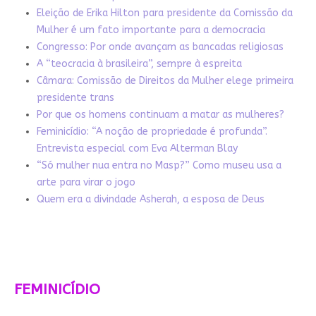
Eleição de Erika Hilton para presidente da Comissão da
Mulher é um fato importante para a democracia
Congresso: Por onde avançam as bancadas religiosas
A “teocracia à brasileira”, sempre à espreita
Câmara: Comissão de Direitos da Mulher elege primeira
presidente trans
Por que os homens continuam a matar as mulheres?
Feminicídio: “A noção de propriedade é profunda”.
Entrevista especial com Eva Alterman Blay
“Só mulher nua entra no Masp?” Como museu usa a
arte para virar o jogo
Quem era a divindade Asherah, a esposa de Deus
FEMINICÍDIO