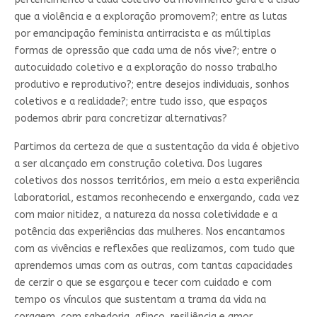
que a violência e a exploração promovem?; entre as lutas
por emancipação feminista antirracista e as múltiplas
formas de opressão que cada uma de nós vive?; entre o
autocuidado coletivo e a exploração do nosso trabalho
produtivo e reprodutivo?; entre desejos individuais, sonhos
coletivos e a realidade?; entre tudo isso, que espaços
podemos abrir para concretizar alternativas?
Partimos da certeza de que a sustentação da vida é objetivo
a ser alcançado em construção coletiva. Dos lugares
coletivos dos nossos territórios, em meio a esta experiência
laboratorial, estamos reconhecendo e enxergando, cada vez
com maior nitidez, a natureza da nossa coletividade e a
potência das experiências das mulheres. Nos encantamos
com as vivências e reflexões que realizamos, com tudo que
aprendemos umas com as outras, com tantas capacidades
de cerzir o que se esgarçou e tecer com cuidado e com
tempo os vínculos que sustentam a trama da vida na
coragem, com sabedoria, afinco, resiliência e amor.