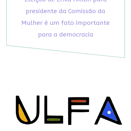
presidente da Comissão da
Mulher é um fato importante
para a democracia