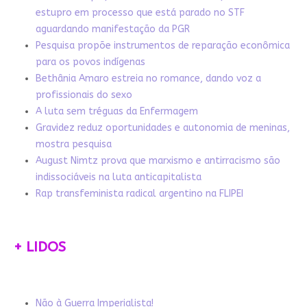
estupro em processo que está parado no STF
aguardando manifestação da PGR
Pesquisa propõe instrumentos de reparação econômica
para os povos indígenas
Bethânia Amaro estreia no romance, dando voz a
profissionais do sexo
A luta sem tréguas da Enfermagem
Gravidez reduz oportunidades e autonomia de meninas,
mostra pesquisa
August Nimtz prova que marxismo e antirracismo são
indissociáveis na luta anticapitalista
Rap transfeminista radical argentino na FLIPEI
+ LIDOS
Não à Guerra Imperialista!