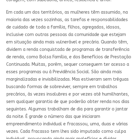
Em cada um dos territórios, as mulheres têm assumido, na
maioria das vezes sozinhas, as tarefas e responsabilidades
de cuidado de toda a família, filhos, agregados, idosos,
inclusive com outras pessoas da comunidade que estejam
em situação ainda mais vulnerável e precária. Quando têm,
dividem a renda conquistada de programas de transferência
de renda, como Bolsa Família, e dos Benefícios de Prestação
Continuada. Muitas, porém, sequer conseguem ter acesso a
esses programas ou à Previdência Social. São ainda mais
marginalizadas e invisibilizadas. Mas estiveram sem tréguas
buscando formas de sobreviver, sempre em trabalhos
precários, às vezes insalubres e por vezes até humilhantes,
sem qualquer garantia de que poderão obter renda nos dias
seguintes. Algumas trabalham de dia para garantir o jantar
da noite. É grande o número das que iniciaram
empreendimento individual e fracassou, uma, duas e várias
vezes. Cada fracasso tem lhes sido imputado como culpa
individual, provocando ainda mais malefícios e dívidas.