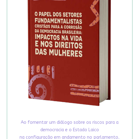
Ao fomentar um diálogo sobre os riscos para a
democracia e o Estado Laico
na configuração em andamento no parlamento,