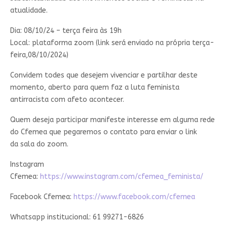
atualidade.
Dia: 08/10/24 – terça feira às 19h
Local: plataforma zoom (link será enviado na própria terça-
feira,08/10/2024)
Convidem todes que desejem vivenciar e partilhar deste
momento, aberto para quem faz a luta feminista
antirracista com afeto acontecer.
Quem deseja participar manifeste interesse em alguma rede
do Cfemea que pegaremos o contato para enviar o link
da sala do zoom.
Instagram
Cfemea:
https://www.instagram.com/cfemea_feminista/
Facebook Cfemea:
https://www.facebook.com/cfemea
Whatsapp institucional: 61 99271-6826