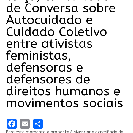
de Conversa sobre
Autocuidado e
Cuidado Coletivo
entre ativistas
feministas,
defensoras e
defensores de
direitos humanos e
movimentos sociais
Facebook
Email
Share
Para este momento a proposta é vivenciar a experiência da