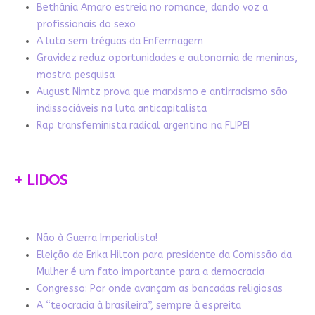
Bethânia Amaro estreia no romance, dando voz a
profissionais do sexo
A luta sem tréguas da Enfermagem
Gravidez reduz oportunidades e autonomia de meninas,
mostra pesquisa
August Nimtz prova que marxismo e antirracismo são
indissociáveis na luta anticapitalista
Rap transfeminista radical argentino na FLIPEI
+ LIDOS
Não à Guerra Imperialista!
Eleição de Erika Hilton para presidente da Comissão da
Mulher é um fato importante para a democracia
Congresso: Por onde avançam as bancadas religiosas
A “teocracia à brasileira”, sempre à espreita