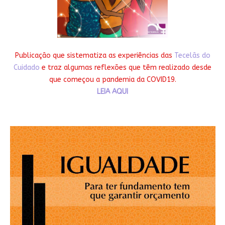
Publicação que sistematiza as experiências das
Tecelãs do
Cuidado
e traz algumas reflexões que têm realizado desde
que começou a pandemia da COVID19.
LEIA AQUI