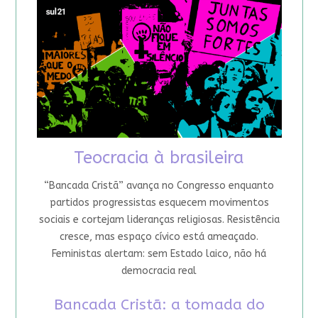
Teocracia à brasileira
“Bancada Cristã” avança no Congresso enquanto
partidos progressistas esquecem movimentos
sociais e cortejam lideranças religiosas. Resistência
cresce, mas espaço cívico está ameaçado.
Feministas alertam: sem Estado laico, não há
democracia real
Bancada Cristã: a tomada do