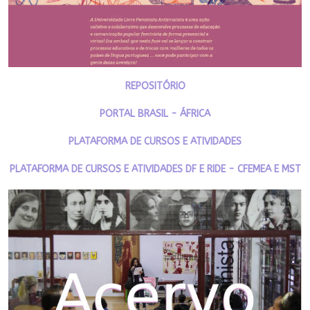
REPOSITÓRIO
PORTAL BRASIL - ÁFRICA
PLATAFORMA DE CURSOS E ATIVIDADES
PLATAFORMA DE CURSOS E ATIVIDADES DF E RIDE - CFEMEA E MST