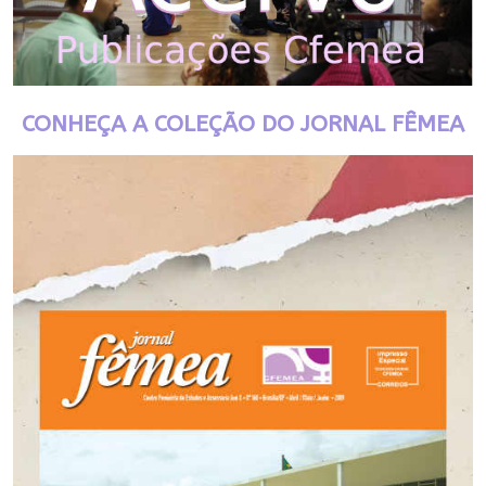
CONHEÇA A COLEÇÃO DO JORNAL FÊMEA