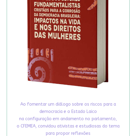
Ao fomentar um diálogo sobre os riscos para a
democracia e o Estado Laico
na configuração em andamento no parlamento,
o CFEMEA, convidou ativistas e estudiosas do tema
para propor reflexões