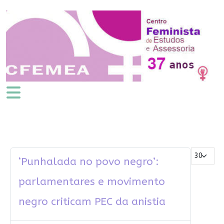
Mostrar #
‘Punhalada no povo negro’:
parlamentares e movimento
negro criticam PEC da anistia