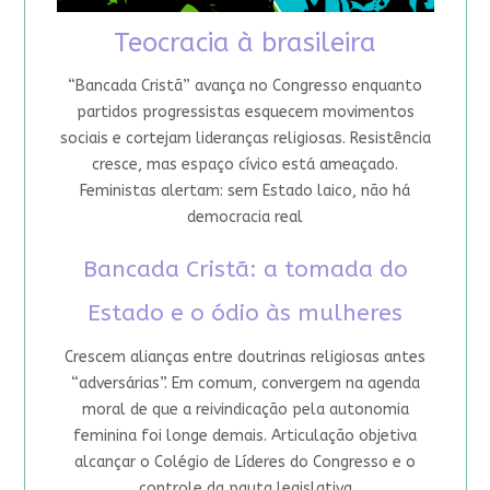
Teocracia à brasileira
“Bancada Cristã” avança no Congresso enquanto
partidos progressistas esquecem movimentos
sociais e cortejam lideranças religiosas. Resistência
cresce, mas espaço cívico está ameaçado.
Feministas alertam: sem Estado laico, não há
democracia real
Bancada Cristã: a tomada do
Estado e o ódio às mulheres
Crescem alianças entre doutrinas religiosas antes
“adversárias”. Em comum, convergem na agenda
moral de que a reivindicação pela autonomia
feminina foi longe demais. Articulação objetiva
alcançar o Colégio de Líderes do Congresso e o
controle da pauta legislativa