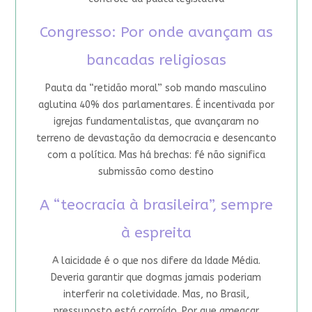
Congresso: Por onde avançam as
bancadas religiosas
Pauta da “retidão moral” sob mando masculino
aglutina 40% dos parlamentares. É incentivada por
igrejas fundamentalistas, que avançaram no
terreno de devastação da democracia e desencanto
com a política. Mas há brechas: fé não significa
submissão como destino
A “teocracia à brasileira”, sempre
à espreita
A laicidade é o que nos difere da Idade Média.
Deveria garantir que dogmas jamais poderiam
interferir na coletividade. Mas, no Brasil,
pressuposto está corroído. Por que ameaçar