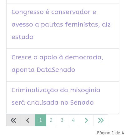
Congresso é conservador e
avesso a pautas feministas, diz
estudo
Cresce o apoio à democracia,
aponta DataSenado
Criminalização da misoginia
será analisada no Senado
1
2
3
4
Página 1 de 4