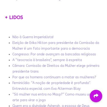
+ LIDOS
Não à Guerra Imperialista!
Eleição de Erika Hilton para presidente da Comissão da
Mulher é um fato importante para a democracia
Congresso: Por onde avançam as bancadas religiosas
A “teocracia à brasileira”, sempre à espreita
Câmara: Comissão de Direitos da Mulher elege primeira
presidente trans
Por que os homens continuam a matar as mulheres?
Feminicídio: “A noção de propriedade é profunda”.
Entrevista especial com Eva Alterman Blay
“Só mulher nua entra no Masp?” Como museu usa a
arte para virar o jogo
Quem era a divindade Asherah, a esposa de Deus