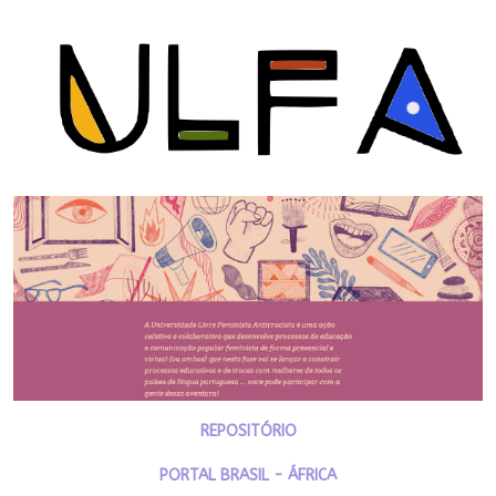
REPOSITÓRIO
PORTAL BRASIL - ÁFRICA