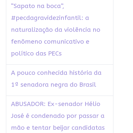
“Sapato na boca”,
#pecdagravidezinfantil: a
naturalização da violência no
fenômeno comunicativo e
político das PECs
A pouco conhecida história da
1ª senadora negra do Brasil
ABUSADOR: Ex-senador Hélio
José é condenado por passar a
mão e tentar beijar candidatas