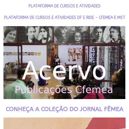
PLATAFORMA DE CURSOS E ATIVIDADES
PLATAFORMA DE CURSOS E ATIVIDADES DF E RIDE - CFEMEA E MST
CONHEÇA A COLEÇÃO DO JORNAL FÊMEA