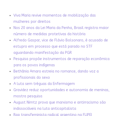
Viva Maria revive momentos de mobilização das
mulheres por direitos
Nos 20 anos da Lei Maria da Penha, Brasil registra maior
número de medidas protetivas da história
Alfredo Gaspar, vice de Flávio Bolsonaro, é acusado de
estupro em processo que está parado no STF
aguardando manifestação da PGR
Pesquisa propõe instrumentos de reparação econômica
para os povos indígenas
Bethânia Amaro estreia no romance, dando voz a
profissionais do sexo
A luta sem tréguas da Enfermagem
Gravidez reduz oportunidades e autonomia de meninas,
mostra pesquisa
August Nimtz prova que marxismo e antirracismo são
indissociáveis na luta anticapitalista
Rap transfeminista radical argentino na FLIPEI