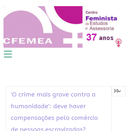
Mostrar #
'O crime mais grave contra a
humanidade': deve haver
compensações pelo comércio
de pessoas escravizadas?