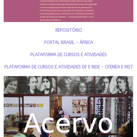
REPOSITÓRIO
PORTAL BRASIL - ÁFRICA
PLATAFORMA DE CURSOS E ATIVIDADES
PLATAFORMA DE CURSOS E ATIVIDADES DF E RIDE - CFEMEA E MST