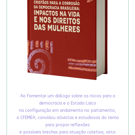
Ao fomentar um diálogo sobre os riscos para a
democracia e o Estado Laico
na configuração em andamento no parlamento,
o CFEMEA, convidou ativistas e estudiosas do tema
para propor reflexões
e possíveis brechas para atuação coletiva, visto