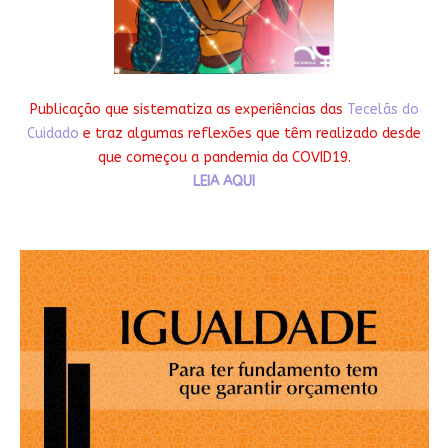
Publicação que sistematiza as experiências das
Tecelãs do
Cuidado
e traz algumas reflexões que têm realizado desde
que começou a pandemia da COVID19.
LEIA AQUI