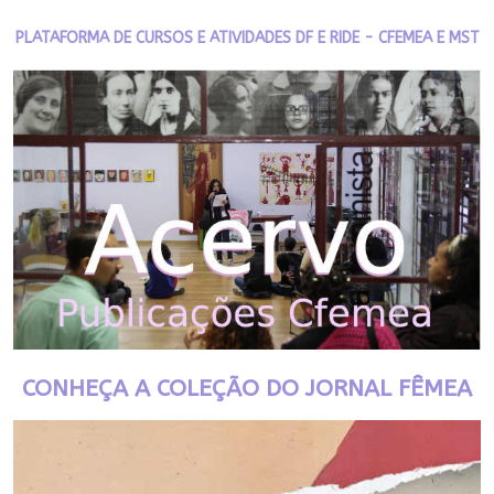
PLATAFORMA DE CURSOS E ATIVIDADES DF E RIDE - CFEMEA E MST
CONHEÇA A COLEÇÃO DO JORNAL FÊMEA