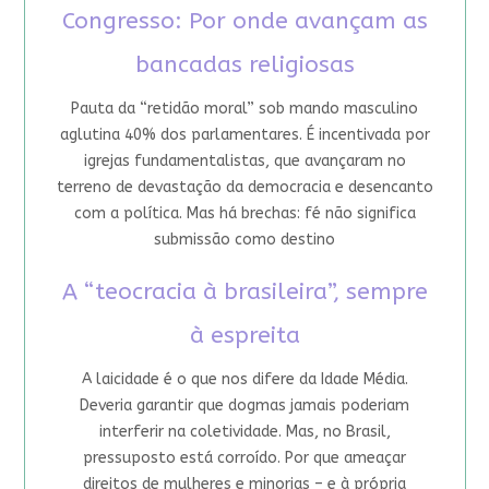
Congresso: Por onde avançam as
bancadas religiosas
Pauta da “retidão moral” sob mando masculino
aglutina 40% dos parlamentares. É incentivada por
igrejas fundamentalistas, que avançaram no
terreno de devastação da democracia e desencanto
com a política. Mas há brechas: fé não significa
submissão como destino
A “teocracia à brasileira”, sempre
à espreita
A laicidade é o que nos difere da Idade Média.
Deveria garantir que dogmas jamais poderiam
interferir na coletividade. Mas, no Brasil,
pressuposto está corroído. Por que ameaçar
direitos de mulheres e minorias – e à própria