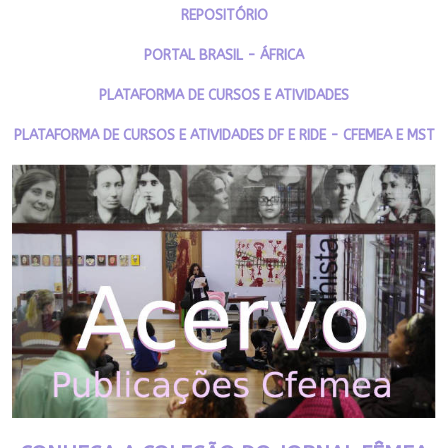
REPOSITÓRIO
PORTAL BRASIL - ÁFRICA
PLATAFORMA DE CURSOS E ATIVIDADES
PLATAFORMA DE CURSOS E ATIVIDADES DF E RIDE - CFEMEA E MST