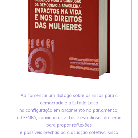
Ao fomentar um diálogo sobre os riscos para a
democracia e o Estado Laico
na configuração em andamento no parlamento,
o CFEMEA, convidou ativistas e estudiosas do tema
para propor reflexões
e possíveis brechas para atuação coletiva, visto