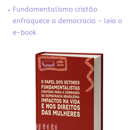
Fundamentalismo cristão
enfraquece a democracia - leia o
e-book