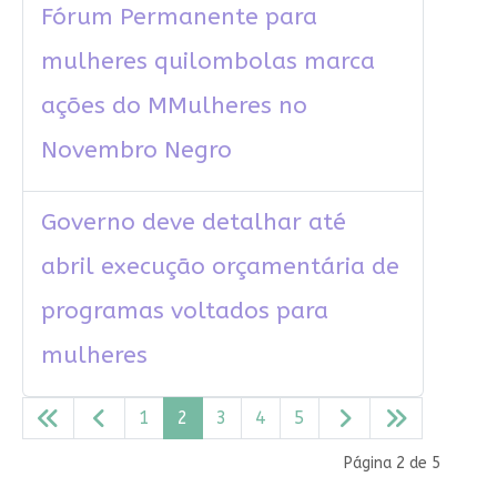
Fórum Permanente para
mulheres quilombolas marca
ações do MMulheres no
Novembro Negro
Governo deve detalhar até
abril execução orçamentária de
programas voltados para
mulheres
1
2
3
4
5
Página 2 de 5