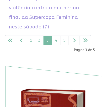
violência contra a mulher na
final da Supercopa Feminina
neste sábado (7)
1
2
3
4
5
Página 3 de 5