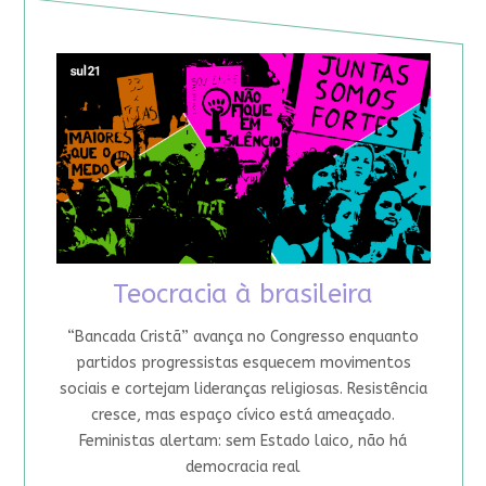
Teocracia à brasileira
“Bancada Cristã” avança no Congresso enquanto
partidos progressistas esquecem movimentos
sociais e cortejam lideranças religiosas. Resistência
cresce, mas espaço cívico está ameaçado.
Feministas alertam: sem Estado laico, não há
democracia real