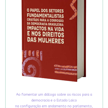
Ao fomentar um diálogo sobre os riscos para a
democracia e o Estado Laico
na configuração em andamento no parlamento,