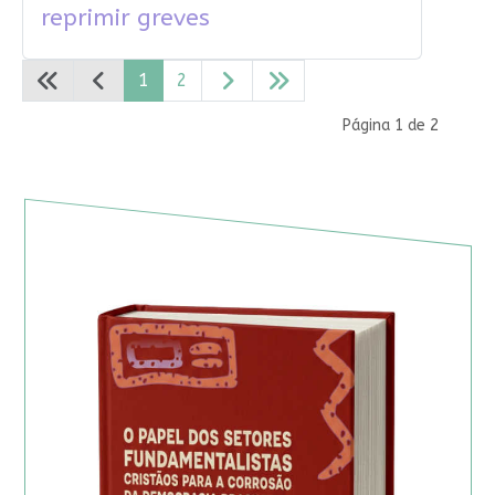
reprimir greves
1
2
Página 1 de 2