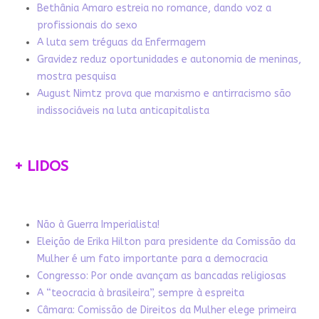
Bethânia Amaro estreia no romance, dando voz a
profissionais do sexo
A luta sem tréguas da Enfermagem
Gravidez reduz oportunidades e autonomia de meninas,
mostra pesquisa
August Nimtz prova que marxismo e antirracismo são
indissociáveis na luta anticapitalista
+ LIDOS
Não à Guerra Imperialista!
Eleição de Erika Hilton para presidente da Comissão da
Mulher é um fato importante para a democracia
Congresso: Por onde avançam as bancadas religiosas
A “teocracia à brasileira”, sempre à espreita
Câmara: Comissão de Direitos da Mulher elege primeira