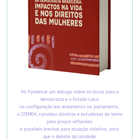
Ao fomentar um diálogo sobre os riscos para a
democracia e o Estado Laico
na configuração em andamento no parlamento,
o CFEMEA, convidou ativistas e estudiosas do tema
para propor reflexões
e possíveis brechas para atuação coletiva, visto
que o debate da laicidade