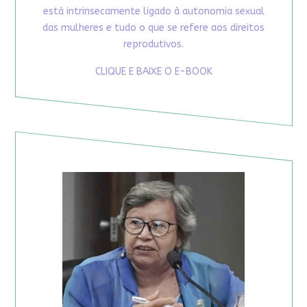
está intrinsecamente ligado à autonomia sexual
das mulheres e tudo o que se refere aos direitos
reprodutivos.
CLIQUE E BAIXE O E-BOOK