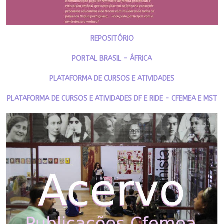
REPOSITÓRIO
PORTAL BRASIL - ÁFRICA
PLATAFORMA DE CURSOS E ATIVIDADES
PLATAFORMA DE CURSOS E ATIVIDADES DF E RIDE - CFEMEA E MST