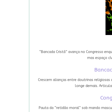
“Bancada Cristã” avança no Congresso enqua
mas espaço cív
Bancad
Crescem alianças entre doutrinas religiosas
longe demais. Articula
Cong
Pauta da “retidão moral” sob mando mascul