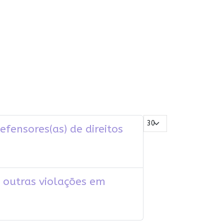
Mostrar #
fensores(as) de direitos
e outras violações em