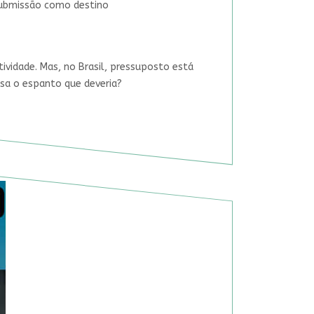
 submissão como destino
tividade. Mas, no Brasil, pressuposto está
usa o espanto que deveria?