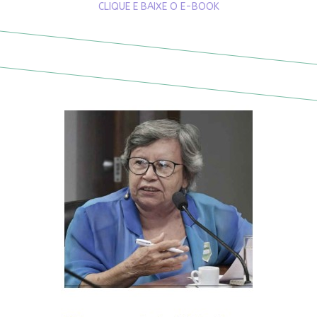
CLIQUE E BAIXE O E-BOOK