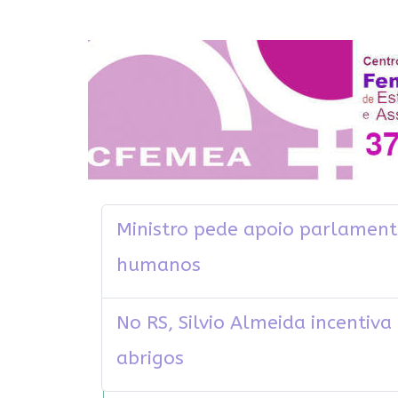
Ministro pede apoio parlamenta
humanos
No RS, Silvio Almeida incentiv
abrigos