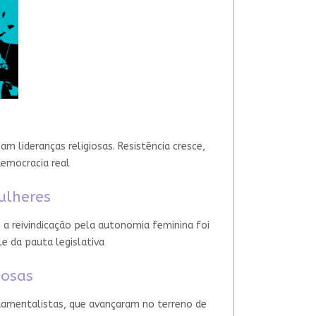
 lideranças religiosas. Resistência cresce,
democracia real
ulheres
 a reivindicação pela autonomia feminina foi
le da pauta legislativa
iosas
damentalistas, que avançaram no terreno de