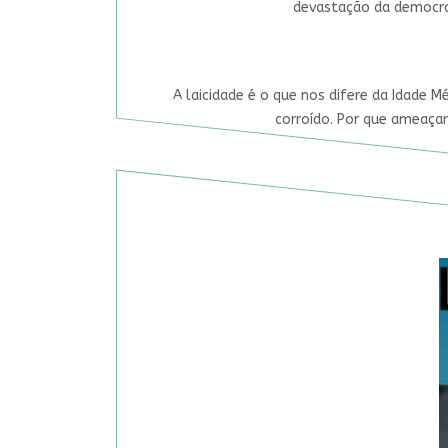
devastação da democrac
A laicidade é o que nos difere da Idade M
corroído. Por que ameaçar