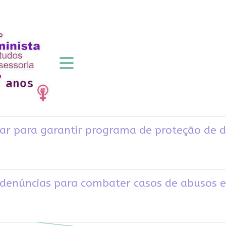
r para garantir programa de proteção de de
a denúncias para combater casos de abusos 