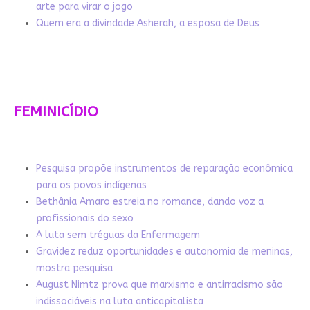
arte para virar o jogo
Quem era a divindade Asherah, a esposa de Deus
FEMINICÍDIO
Pesquisa propõe instrumentos de reparação econômica
para os povos indígenas
Bethânia Amaro estreia no romance, dando voz a
profissionais do sexo
A luta sem tréguas da Enfermagem
Gravidez reduz oportunidades e autonomia de meninas,
mostra pesquisa
August Nimtz prova que marxismo e antirracismo são
indissociáveis na luta anticapitalista