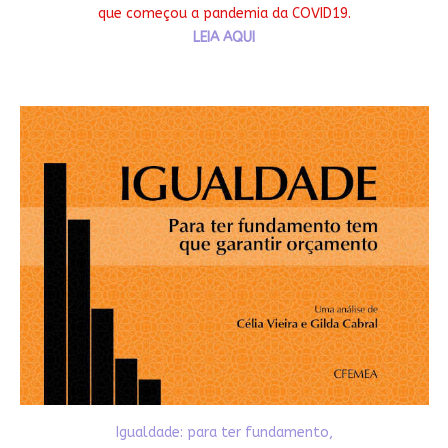
que começou a pandemia da COVID19.
LEIA AQUI
Igualdade: para ter fundamento,