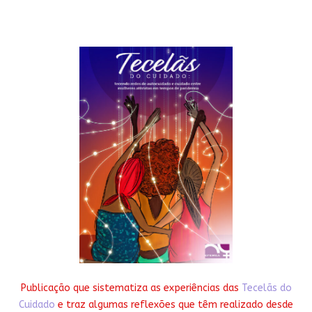
Publicação que sistematiza as experiências das
Tecelãs do
Cuidado
e traz algumas reflexões que têm realizado desde