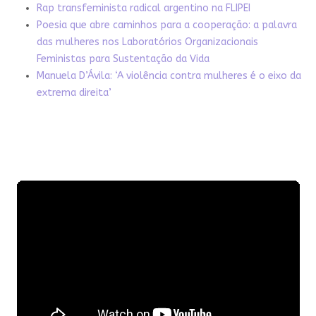
Rap transfeminista radical argentino na FLIPEI
Poesia que abre caminhos para a cooperação: a palavra
das mulheres nos Laboratórios Organizacionais
Feministas para Sustentação da Vida
Manuela D’Ávila: ‘A violência contra mulheres é o eixo da
extrema direita’