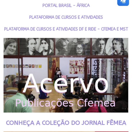
PORTAL BRASIL - ÁFRICA
PLATAFORMA DE CURSOS E ATIVIDADES
PLATAFORMA DE CURSOS E ATIVIDADES DF E RIDE - CFEMEA E MST
CONHEÇA A COLEÇÃO DO JORNAL FÊMEA