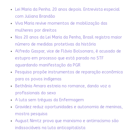
Lei Maria da Penha. 20 anos depois. Entrevista especial
com Juliana Brandão
Viva Maria revive momentos de mobilização das
mulheres por direitos
Nos 20 anos da Lei Maria da Penha, Brasil registra maior
número de medidas protetivas da história
Alfredo Gaspar, vice de Flávio Bolsonaro, é acusado de
estupro em processo que está parado no STF
aguardando manifestação da PGR
Pesquisa propõe instrumentos de reparação econômica
para os povos indígenas
Bethânia Amaro estreia no romance, dando voz a
profissionais do sexo
A luta sem tréguas da Enfermagem
Gravidez reduz oportunidades e autonomia de meninas,
mostra pesquisa
August Nimtz prova que marxismo e antirracismo são
indissociáveis na luta anticapitalista