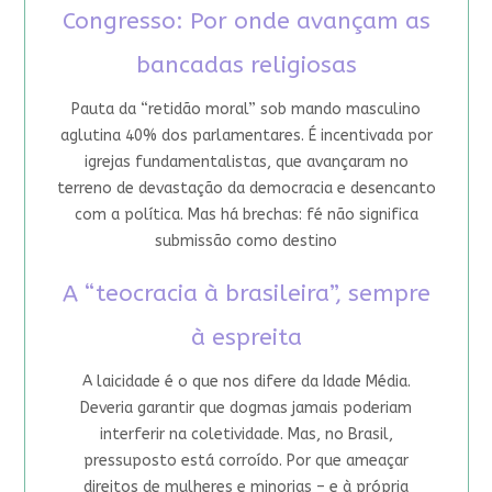
Congresso: Por onde avançam as
bancadas religiosas
Pauta da “retidão moral” sob mando masculino
aglutina 40% dos parlamentares. É incentivada por
igrejas fundamentalistas, que avançaram no
terreno de devastação da democracia e desencanto
com a política. Mas há brechas: fé não significa
submissão como destino
A “teocracia à brasileira”, sempre
à espreita
A laicidade é o que nos difere da Idade Média.
Deveria garantir que dogmas jamais poderiam
interferir na coletividade. Mas, no Brasil,
pressuposto está corroído. Por que ameaçar
direitos de mulheres e minorias – e à própria