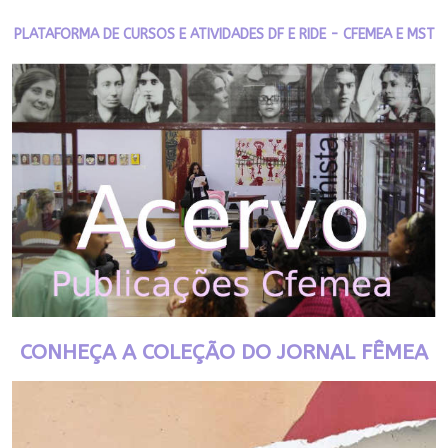
PLATAFORMA DE CURSOS E ATIVIDADES DF E RIDE - CFEMEA E MST
CONHEÇA A COLEÇÃO DO JORNAL FÊMEA