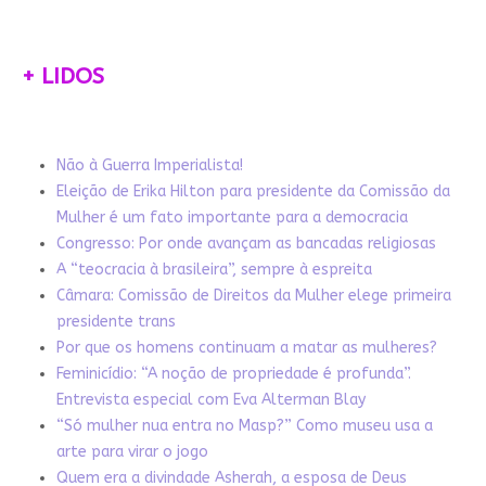
+ LIDOS
Não à Guerra Imperialista!
Eleição de Erika Hilton para presidente da Comissão da
Mulher é um fato importante para a democracia
Congresso: Por onde avançam as bancadas religiosas
A “teocracia à brasileira”, sempre à espreita
Câmara: Comissão de Direitos da Mulher elege primeira
presidente trans
Por que os homens continuam a matar as mulheres?
Feminicídio: “A noção de propriedade é profunda”.
Entrevista especial com Eva Alterman Blay
“Só mulher nua entra no Masp?” Como museu usa a
arte para virar o jogo
Quem era a divindade Asherah, a esposa de Deus