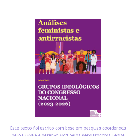
Este texto foi escrito com base em pesquisa coordenada
pelo CFEMEA e desenvolvida pelas pesquisadoras Denise