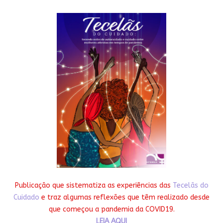
Publicação que sistematiza as experiências das
Tecelãs do
Cuidado
e traz algumas reflexões que têm realizado desde
que começou a pandemia da COVID19.
LEIA AQUI