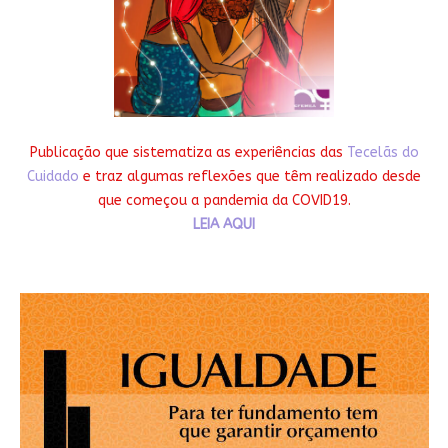
Publicação que sistematiza as experiências das
Tecelãs do
Cuidado
e traz algumas reflexões que têm realizado desde
que começou a pandemia da COVID19.
LEIA AQUI