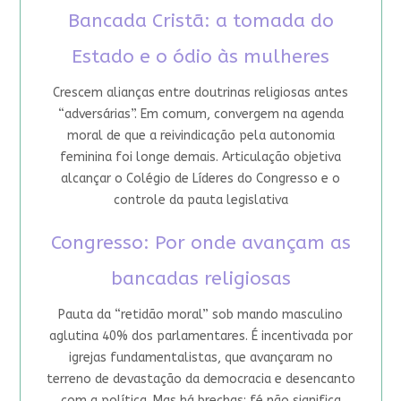
Bancada Cristã: a tomada do
Estado e o ódio às mulheres
Crescem alianças entre doutrinas religiosas antes
“adversárias”. Em comum, convergem na agenda
moral de que a reivindicação pela autonomia
feminina foi longe demais. Articulação objetiva
alcançar o Colégio de Líderes do Congresso e o
controle da pauta legislativa
Congresso: Por onde avançam as
bancadas religiosas
Pauta da “retidão moral” sob mando masculino
aglutina 40% dos parlamentares. É incentivada por
igrejas fundamentalistas, que avançaram no
terreno de devastação da democracia e desencanto
com a política. Mas há brechas: fé não significa