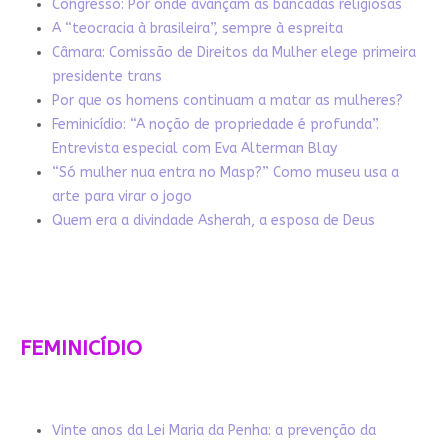
Congresso: Por onde avançam as bancadas religiosas
A “teocracia à brasileira”, sempre à espreita
Câmara: Comissão de Direitos da Mulher elege primeira
presidente trans
Por que os homens continuam a matar as mulheres?
Feminicídio: “A noção de propriedade é profunda”.
Entrevista especial com Eva Alterman Blay
“Só mulher nua entra no Masp?” Como museu usa a
arte para virar o jogo
Quem era a divindade Asherah, a esposa de Deus
FEMINICÍDIO
Vinte anos da Lei Maria da Penha: a prevenção da