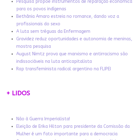
Pesquisa propõe instrumentos de reparação econômica
para os povos indígenas
Bethânia Amaro estreia no romance, dando voz a
profissionais do sexo
A luta sem tréguas da Enfermagem
Gravidez reduz oportunidades e autonomia de meninas,
mostra pesquisa
August Nimtz prova que marxismo e antirracismo são
indissociáveis na luta anticapitalista
Rap transfeminista radical argentino na FLIPEI
+ LIDOS
Não à Guerra Imperialista!
Eleição de Erika Hilton para presidente da Comissão da
Mulher é um fato importante para a democracia