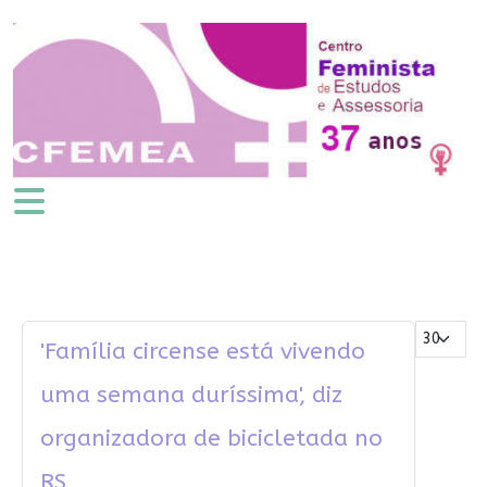
Mostrar #
'Família circense está vivendo
uma semana duríssima', diz
organizadora de bicicletada no
RS