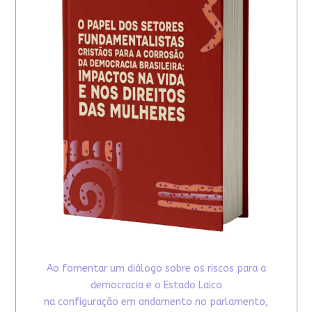
Ao fomentar um diálogo sobre os riscos para a
democracia e o Estado Laico
na configuração em andamento no parlamento,