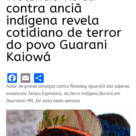
contra anciã
indígena revela
cotidiano de terror
do povo Guarani
Kaiowá
Facebook
Email
Share
Autor de graves ameaças contra Ñandesy (guardiã dos saberes
ancestrais) Tereza Espíndola, da terra indígena Bororó em
Dourados-MS, foi solto nesta semana