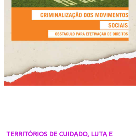
TERRITÓRIOS DE CUIDADO, LUTA E