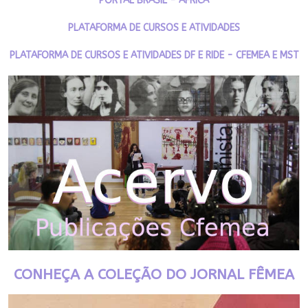
PORTAL BRASIL - ÁFRICA
PLATAFORMA DE CURSOS E ATIVIDADES
PLATAFORMA DE CURSOS E ATIVIDADES DF E RIDE - CFEMEA E MST
CONHEÇA A COLEÇÃO DO JORNAL FÊMEA