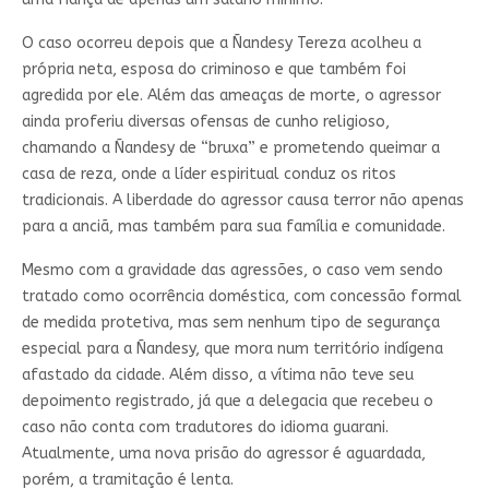
O caso ocorreu depois que a Ñandesy Tereza acolheu a
própria neta, esposa do criminoso e que também foi
agredida por ele. Além das ameaças de morte, o agressor
ainda proferiu diversas ofensas de cunho religioso,
chamando a Ñandesy de “bruxa” e prometendo queimar a
casa de reza, onde a líder espiritual conduz os ritos
tradicionais. A liberdade do agressor causa terror não apenas
para a anciã, mas também para sua família e comunidade.
Mesmo com a gravidade das agressões, o caso vem sendo
tratado como ocorrência doméstica, com concessão formal
de medida protetiva, mas sem nenhum tipo de segurança
especial para a Ñandesy, que mora num território indígena
afastado da cidade. Além disso, a vítima não teve seu
depoimento registrado, já que a delegacia que recebeu o
caso não conta com tradutores do idioma guarani.
Atualmente, uma nova prisão do agressor é aguardada,
porém, a tramitação é lenta.