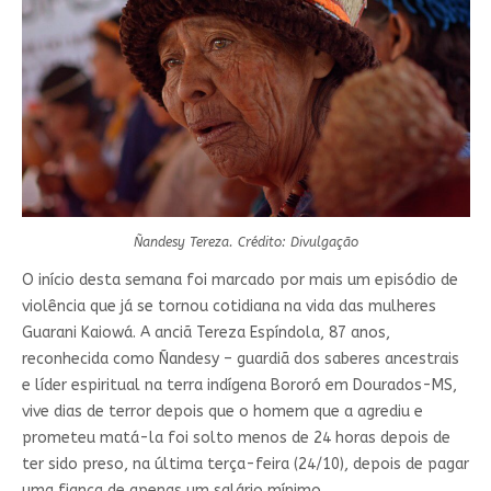
Ñandesy Tereza. Crédito: Divulgação
O início desta semana foi marcado por mais um episódio de
violência que já se tornou cotidiana na vida das mulheres
Guarani Kaiowá. A anciã Tereza Espíndola, 87 anos,
reconhecida como Ñandesy – guardiã dos saberes ancestrais
e líder espiritual na terra indígena Bororó em Dourados-MS,
vive dias de terror depois que o homem que a agrediu e
prometeu matá-la foi solto menos de 24 horas depois de
ter sido preso, na última terça-feira (24/10), depois de pagar
uma fiança de apenas um salário mínimo.