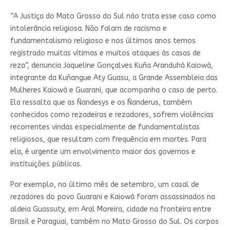
“A Justiça do Mato Grosso do Sul não trata esse caso como
intolerância religiosa. Não falam de racismo e
fundamentalismo religioso e nos últimos anos temos
registrado muitas vítimas e muitos ataques às casas de
reza”, denuncia Jaqueline Gonçalves Kuña Aranduhá Kaiowá,
integrante da Kuñangue Aty Guasu, a Grande Assembleia das
Mulheres Kaiowá e Guarani, que acompanha o caso de perto.
Ela ressalta que as Ñandesys e os Ñanderus, também
conhecidos como rezadeiras e rezadores, sofrem violências
recorrentes vindas especialmente de fundamentalistas
religiosos, que resultam com frequência em mortes. Para
ela, é urgente um envolvimento maior dos governos e
instituições públicas.
Por exemplo, no último mês de setembro, um casal de
rezadores do povo Guarani e Kaiowá foram assassinados na
aldeia Guassuty, em Aral Moreira, cidade na fronteira entre
Brasil e Paraguai, também no Mato Grosso do Sul. Os corpos