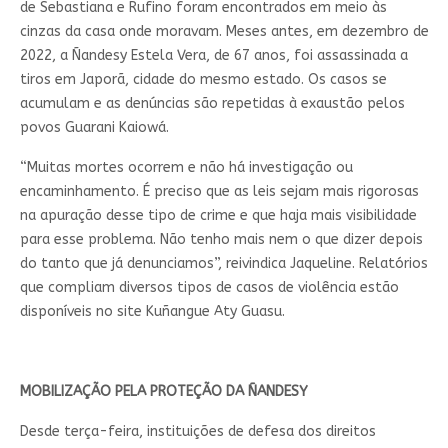
de Sebastiana e Rufino foram encontrados em meio às
cinzas da casa onde moravam. Meses antes, em dezembro de
2022, a Ñandesy Estela Vera, de 67 anos, foi assassinada a
tiros em Japorã, cidade do mesmo estado. Os casos se
acumulam e as denúncias são repetidas à exaustão pelos
povos Guarani Kaiowá.
“Muitas mortes ocorrem e não há investigação ou
encaminhamento. É preciso que as leis sejam mais rigorosas
na apuração desse tipo de crime e que haja mais visibilidade
para esse problema. Não tenho mais nem o que dizer depois
do tanto que já denunciamos”, reivindica Jaqueline. Relatórios
que compliam diversos tipos de casos de violência estão
disponíveis no site Kuñangue Aty Guasu.
MOBILIZAÇÃO PELA PROTEÇÃO DA ÑANDESY
Desde terça-feira, instituições de defesa dos direitos