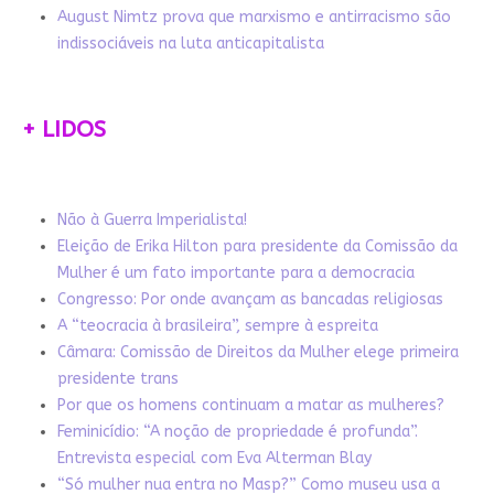
August Nimtz prova que marxismo e antirracismo são
indissociáveis na luta anticapitalista
+ LIDOS
Não à Guerra Imperialista!
Eleição de Erika Hilton para presidente da Comissão da
Mulher é um fato importante para a democracia
Congresso: Por onde avançam as bancadas religiosas
A “teocracia à brasileira”, sempre à espreita
Câmara: Comissão de Direitos da Mulher elege primeira
presidente trans
Por que os homens continuam a matar as mulheres?
Feminicídio: “A noção de propriedade é profunda”.
Entrevista especial com Eva Alterman Blay
“Só mulher nua entra no Masp?” Como museu usa a