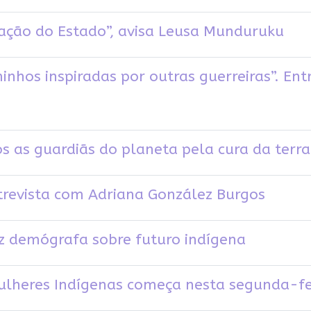
gação do Estado”, avisa Leusa Munduruku
nhos inspiradas por outras guerreiras”. Ent
mos as guardiãs do planeta pela cura da ter
ntrevista com Adriana González Burgos
iz demógrafa sobre futuro indígena
lheres Indígenas começa nesta segunda-feir