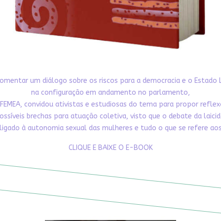
omentar um diálogo sobre os riscos para a democracia e o Estado 
na configuração em andamento no parlamento,
FEMEA, convidou ativistas e estudiosas do tema para propor refle
ossíveis brechas para atuação coletiva, visto que o debate da laici
ligado à autonomia sexual das mulheres e tudo o que se refere aos 
CLIQUE E BAIXE O E-BOOK