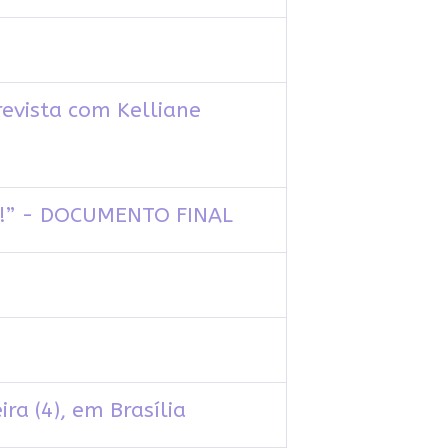
revista com Kelliane
ra!” - DOCUMENTO FINAL
a (4), em Brasília