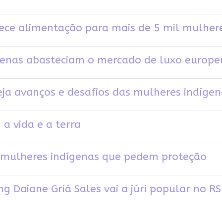
rece alimentação para mais de 5 mil mulher
ígenas abasteciam o mercado de luxo europe
eja avanços e desafios das mulheres indíge
a vida e a terra
l mulheres indígenas que pedem proteção
ng Daiane Griá Sales vai a júri popular no R