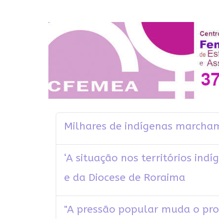
Milhares de indígenas marcham
‘A situação nos territórios ind
e da Diocese de Roraima
"A pressão popular muda o proc