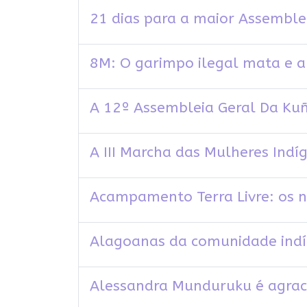
21 dias para a maior Assemble
8M: O garimpo ilegal mata e a
A 12º Assembleia Geral Da K
A III Marcha das Mulheres Indí
Acampamento Terra Livre: os n
Alagoanas da comunidade indí
Alessandra Munduruku é agra