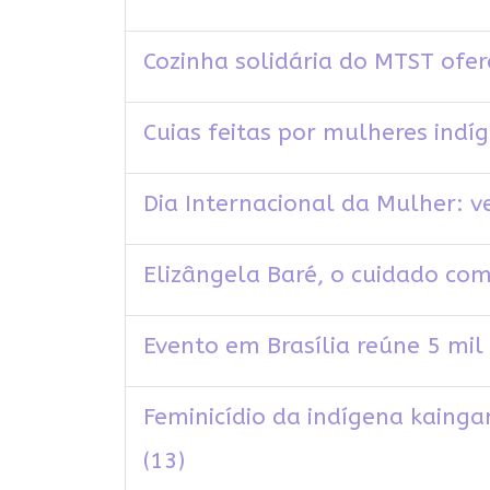
Cozinha solidária do MTST ofe
Cuias feitas por mulheres ind
Dia Internacional da Mulher: v
Elizângela Baré, o cuidado com 
Evento em Brasília reúne 5 mi
Feminicídio da indígena kainga
(13)