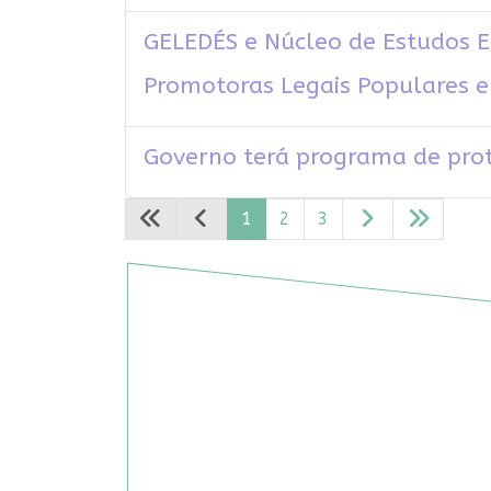
GELEDÉS e Núcleo de Estudos E
Promotoras Legais Populares e
Governo terá programa de pro
1
2
3