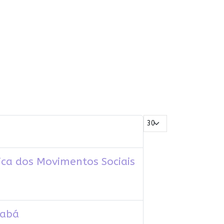
Mostrar #
lica dos Movimentos Sociais
iabá