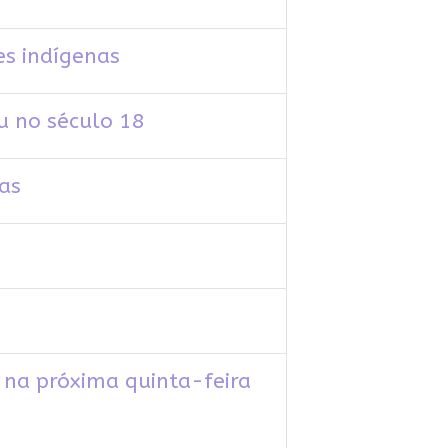
es indígenas
u no século 18
nas
S na próxima quinta-feira