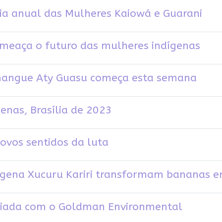
ia anual das Mulheres Kaiowá e Guarani
meaça o futuro das mulheres indígenas
uñangue Aty Guasu começa esta semana
genas, Brasília de 2023
ovos sentidos da luta
gena Xucuru Kariri transformam bananas e
ciada com o Goldman Environmental