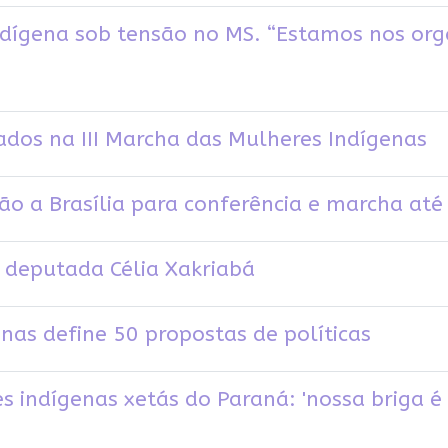
gena sob tensão no MS. “Estamos nos org
dos na III Marcha das Mulheres Indígenas
ão a Brasília para conferência e marcha até
 deputada Célia Xakriabá
nas define 50 propostas de políticas
s indígenas xetás do Paraná: 'nossa briga 