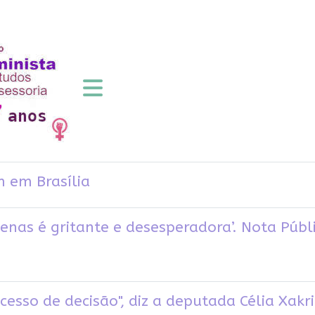
 em Brasília
ígenas é gritante e desesperadora’. Nota Púb
esso de decisão", diz a deputada Célia Xakr